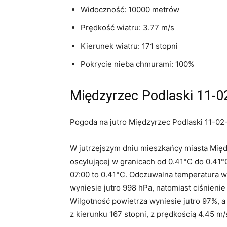
Widoczność: 10000 metrów
Prędkość wiatru: 3.77 m/s
Kierunek wiatru: 171 stopni
Pokrycie nieba chmurami: 100%
Międzyrzec Podlaski 11-0
Pogoda na jutro Międzyrzec Podlaski 11-02-
W jutrzejszym dniu mieszkańcy miasta Mię
oscylującej w granicach od 0.41°C do 0.41
07:00 to 0.41°C. Odczuwalna temperatura w
wyniesie jutro 998 hPa, natomiast ciśnieni
Wilgotność powietrza wyniesie jutro 97%, a
z kierunku 167 stopni, z prędkością 4.45 m