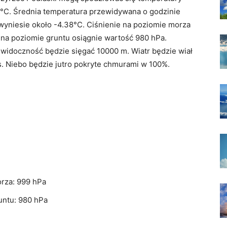
21°C. Średnia temperatura przewidywana o godzinie
wyniesie około -4.38°C. Ciśnienie na poziomie morza
e na poziomie gruntu osiągnie wartość 980 hPa.
 widoczność będzie sięgać 10000 m. Wiatr będzie wiał
/s. Niebo będzie jutro pokryte chmurami w 100%.
rza: 999 hPa
untu: 980 hPa