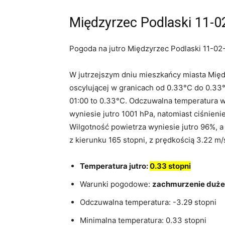
Międzyrzec Podlaski 11-0
Pogoda na jutro Międzyrzec Podlaski 11-02-
W jutrzejszym dniu mieszkańcy miasta Mię
oscylującej w granicach od 0.33°C do 0.33
01:00 to 0.33°C. Odczuwalna temperatura w
wyniesie jutro 1001 hPa, natomiast ciśnien
Wilgotność powietrza wyniesie jutro 96%, a
z kierunku 165 stopni, z prędkością 3.22 m
Temperatura jutro:
0.33 stopni
Warunki pogodowe:
zachmurzenie duże
Odczuwalna temperatura: -3.29 stopni
Minimalna temperatura: 0.33 stopni