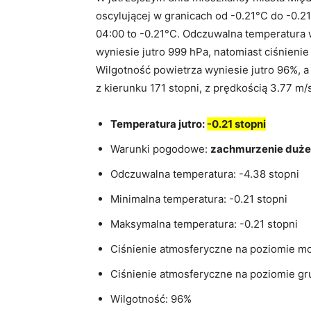
oscylującej w granicach od -0.21°C do -0.
04:00 to -0.21°C. Odczuwalna temperatura 
wyniesie jutro 999 hPa, natomiast ciśnieni
Wilgotność powietrza wyniesie jutro 96%, a
z kierunku 171 stopni, z prędkością 3.77 m
Temperatura jutro:
-0.21 stopni
Warunki pogodowe:
zachmurzenie duże
Odczuwalna temperatura: -4.38 stopni
Minimalna temperatura: -0.21 stopni
Maksymalna temperatura: -0.21 stopni
Ciśnienie atmosferyczne na poziomie mo
Ciśnienie atmosferyczne na poziomie gr
Wilgotność: 96%