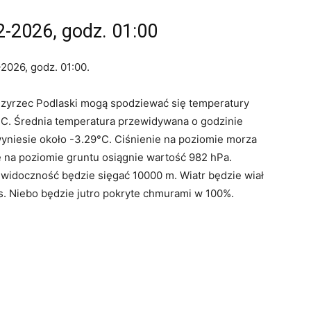
2-2026, godz. 01:00
2026, godz. 01:00.
dzyrzec Podlaski mogą spodziewać się temperatury
°C. Średnia temperatura przewidywana o godzinie
yniesie około -3.29°C. Ciśnienie na poziomie morza
ie na poziomie gruntu osiągnie wartość 982 hPa.
 widoczność będzie sięgać 10000 m. Wiatr będzie wiał
/s. Niebo będzie jutro pokryte chmurami w 100%.