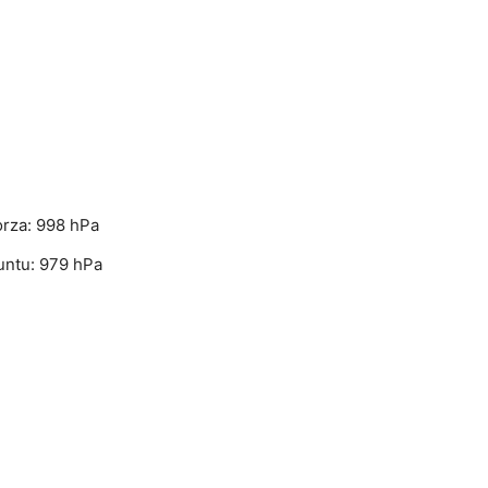
rza: 998 hPa
untu: 979 hPa