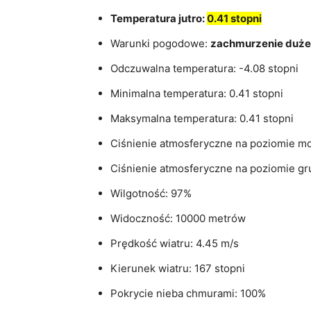
Temperatura jutro:
0.41 stopni
Warunki pogodowe:
zachmurzenie duże
Odczuwalna temperatura: -4.08 stopni
Minimalna temperatura: 0.41 stopni
Maksymalna temperatura: 0.41 stopni
Ciśnienie atmosferyczne na poziomie mo
Ciśnienie atmosferyczne na poziomie gr
Wilgotność: 97%
Widoczność: 10000 metrów
Prędkość wiatru: 4.45 m/s
Kierunek wiatru: 167 stopni
Pokrycie nieba chmurami: 100%