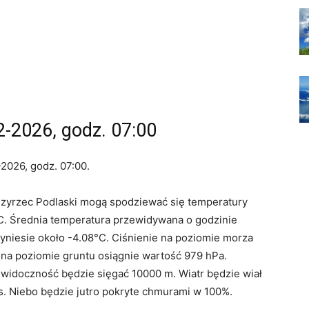
2-2026, godz. 07:00
2026, godz. 07:00.
dzyrzec Podlaski mogą spodziewać się temperatury
°C. Średnia temperatura przewidywana o godzinie
yniesie około -4.08°C. Ciśnienie na poziomie morza
e na poziomie gruntu osiągnie wartość 979 hPa.
 widoczność będzie sięgać 10000 m. Wiatr będzie wiał
/s. Niebo będzie jutro pokryte chmurami w 100%.