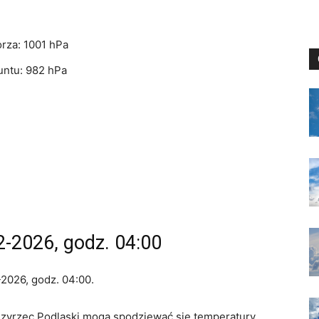
rza: 1001 hPa
untu: 982 hPa
2-2026, godz. 04:00
2026, godz. 04:00.
dzyrzec Podlaski mogą spodziewać się temperatury