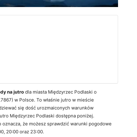
y na jutro
dla miasta Międzyrzec Podlaski o
7867) w Polsce. To właśnie jutro w mieście
dziewać się dość urozmaiconych warunków
tro Międzyrzec Podlaski dostępna poniżej.
co oznacza, że możesz sprawdzić warunki pogodowe
:00, 20:00 oraz 23:00.