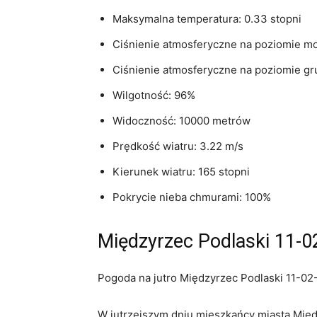
Maksymalna temperatura: 0.33 stopni
Ciśnienie atmosferyczne na poziomie mo
Ciśnienie atmosferyczne na poziomie gr
Wilgotność: 96%
Widoczność: 10000 metrów
Prędkość wiatru: 3.22 m/s
Kierunek wiatru: 165 stopni
Pokrycie nieba chmurami: 100%
Międzyrzec Podlaski 11-0
Pogoda na jutro Międzyrzec Podlaski 11-02-
W jutrzejszym dniu mieszkańcy miasta Mię