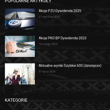
POPULARNE ARTYKUŁY
Akcje PZU Dywidenda 2025
27 stycznia 2025
Akcje PKO BP Dywidenda 2023
16 lutego 2023
Aktualne wyniki Szybkie 600 (dzisiejsze)
31 lipca 2024
KATEGORIE