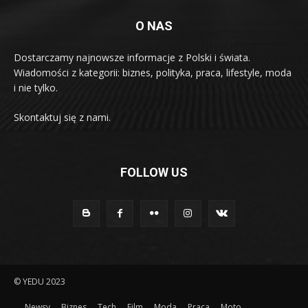
O NAS
Dostarczamy najnowsze informacje z Polski i świata.
Wiadomości z kategorii: biznes, polityka, praca, lifestyle, moda
i nie tylko.
Skontaktuj się z nami.
FOLLOW US
© YEDU 2023
Newsy
Biznes
Tech
Film
Moda
Praca
Moto