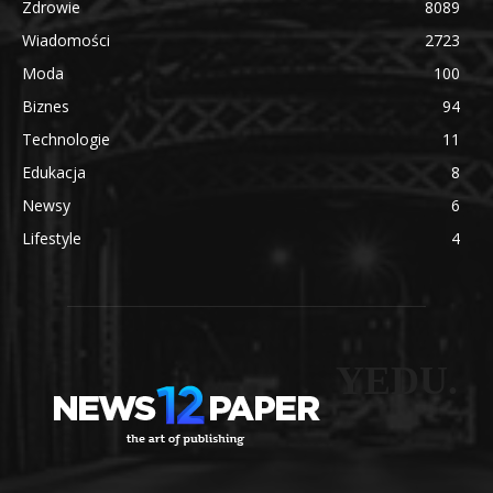
Zdrowie
8089
Wiadomości
2723
Moda
100
Biznes
94
Technologie
11
Edukacja
8
Newsy
6
Lifestyle
4
YEDU.