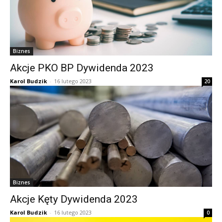
Biznes
Akcje PKO BP Dywidenda 2023
Karol Budzik
-
16 lutego 2023
20
Biznes
Akcje Kęty Dywidenda 2023
Karol Budzik
-
16 lutego 2023
0