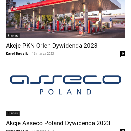
Biznes
Akcje PKN Orlen Dywidenda 2023
Karol Budzik
-
16 marca 2023
0
Biznes
Akcje Asseco Poland Dywidenda 2023
Karol Budzik
-
16 marca 2023