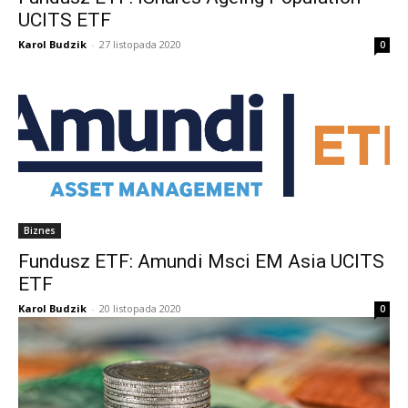
UCITS ETF
Karol Budzik
-
27 listopada 2020
0
Biznes
Fundusz ETF: Amundi Msci EM Asia UCITS
ETF
Karol Budzik
-
20 listopada 2020
0