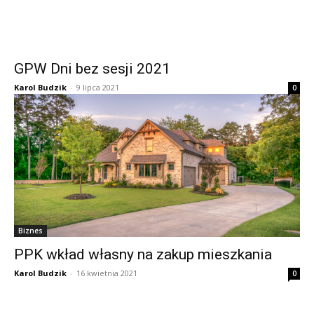
GPW Dni bez sesji 2021
Karol Budzik
-
9 lipca 2021
0
Biznes
PPK wkład własny na zakup mieszkania
Karol Budzik
-
16 kwietnia 2021
0