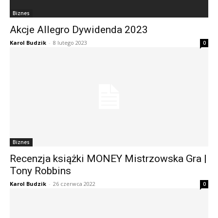
Biznes
Akcje Allegro Dywidenda 2023
Karol Budzik
-
8 lutego 2023
0
Biznes
Recenzja książki MONEY Mistrzowska Gra |
Tony Robbins
Karol Budzik
-
26 czerwca 2022
0