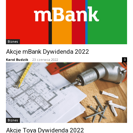
Biznes
Akcje mBank Dywidenda 2022
Karol Budzik
-
23 czerwca 2022
0
Biznes
Akcje Toya Dywidenda 2022