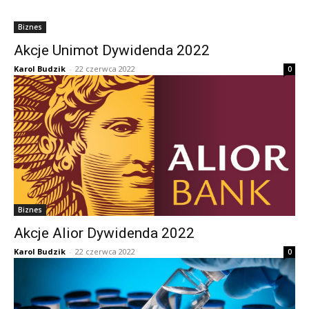
Biznes
Akcje Unimot Dywidenda 2022
Karol Budzik
-
22 czerwca 2022
0
Biznes
Akcje Alior Dywidenda 2022
Karol Budzik
-
22 czerwca 2022
0