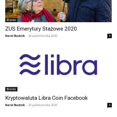
Biznes
ZUS Emerytury Stażowe 2020
Karol Budzik
-
28 października 2020
0
Biznes
Kryptowaluta Libra Coin Facebook
Karol Budzik
-
20 października 2020
0