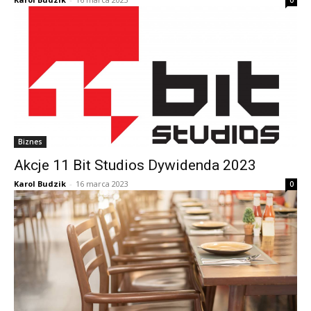
0
Biznes
Akcje 11 Bit Studios Dywidenda 2023
Karol Budzik
-
16 marca 2023
0