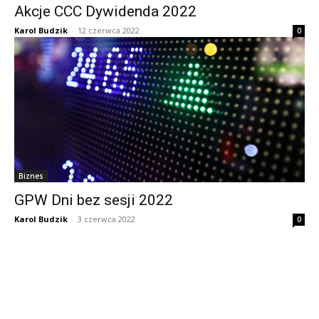
Akcje CCC Dywidenda 2022
Karol Budzik
-
12 czerwca 2022
0
Biznes
GPW Dni bez sesji 2022
Karol Budzik
-
3 czerwca 2022
0