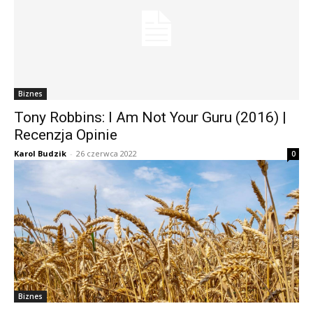
Biznes
Tony Robbins: I Am Not Your Guru (2016) |
Recenzja Opinie
Karol Budzik
-
26 czerwca 2022
0
Biznes