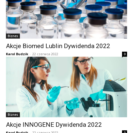
Biznes
Akcje Biomed Lublin Dywidenda 2022
Karol Budzik
-
22 czerwca 2022
0
Biznes
Akcje INNOGENE Dywidenda 2022
Karol Budzik
-
22 czerwca 2022
0