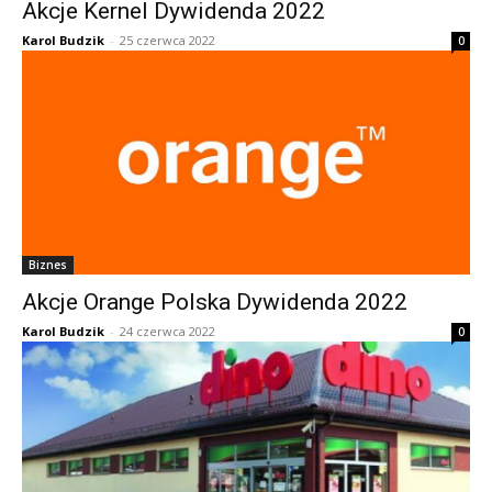
Akcje Kernel Dywidenda 2022
Karol Budzik
-
25 czerwca 2022
0
Biznes
Akcje Orange Polska Dywidenda 2022
Karol Budzik
-
24 czerwca 2022
0