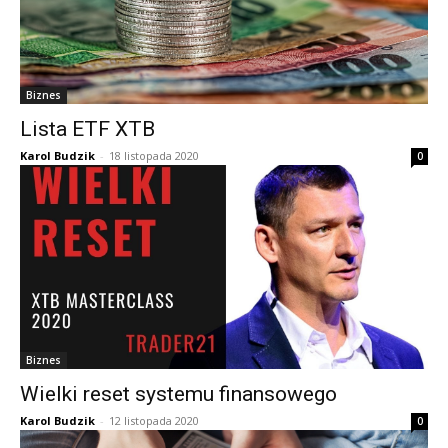
Biznes
Lista ETF XTB
Karol Budzik
-
18 listopada 2020
0
Biznes
Wielki reset systemu finansowego
Karol Budzik
-
12 listopada 2020
0