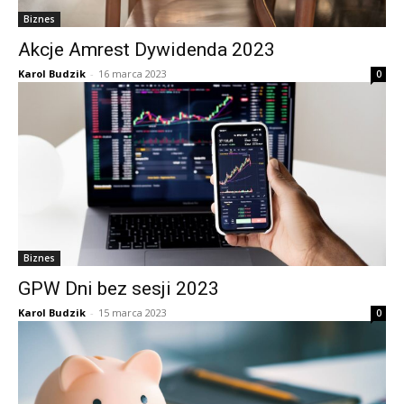
Biznes
Akcje Amrest Dywidenda 2023
Karol Budzik
-
16 marca 2023
0
Biznes
GPW Dni bez sesji 2023
Karol Budzik
-
15 marca 2023
0