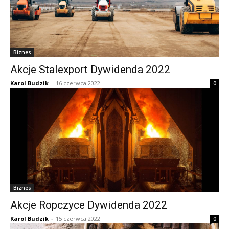
Biznes
Akcje Stalexport Dywidenda 2022
Karol Budzik
-
16 czerwca 2022
0
Biznes
Akcje Ropczyce Dywidenda 2022
Karol Budzik
-
15 czerwca 2022
0