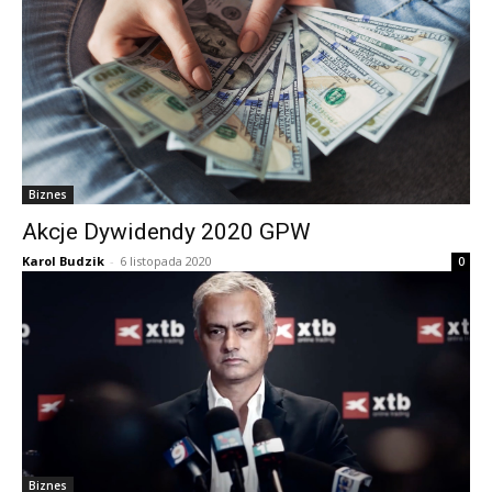
Biznes
Akcje Dywidendy 2020 GPW
Karol Budzik
-
6 listopada 2020
0
Biznes