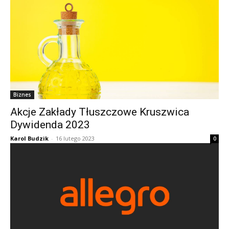
Biznes
Akcje Zakłady Tłuszczowe Kruszwica
Dywidenda 2023
Karol Budzik
-
16 lutego 2023
0