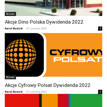
Biznes
Akcje Dino Polska Dywidenda 2022
Karol Budzik
-
23 czerwca 2022
0
Biznes
Akcje Cyfrowy Polsat Dywidenda 2022
Karol Budzik
-
23 czerwca 2022
0