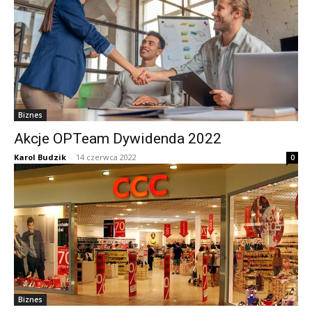
Biznes
Akcje OPTeam Dywidenda 2022
Karol Budzik
-
14 czerwca 2022
0
Biznes