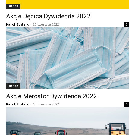
Biznes
Akcje Dębica Dywidenda 2022
Karol Budzik
-
20 czerwca 2022
0
Biznes
Akcje Mercator Dywidenda 2022
Karol Budzik
-
17 czerwca 2022
0