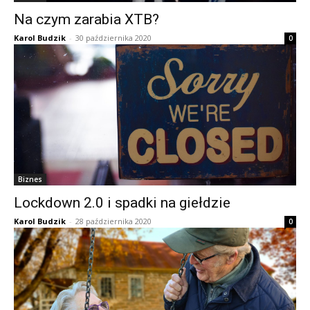
Na czym zarabia XTB?
Karol Budzik
-
30 października 2020
0
Biznes
Lockdown 2.0 i spadki na giełdzie
Karol Budzik
-
28 października 2020
0