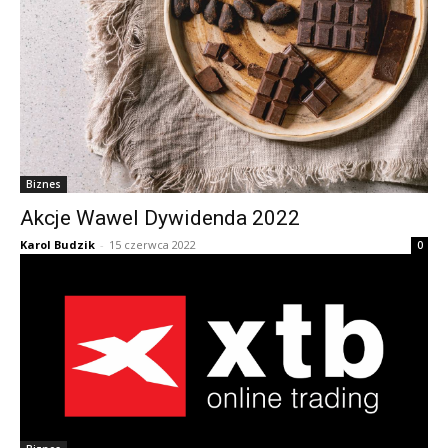
Biznes
Akcje Wawel Dywidenda 2022
Karol Budzik
-
15 czerwca 2022
0