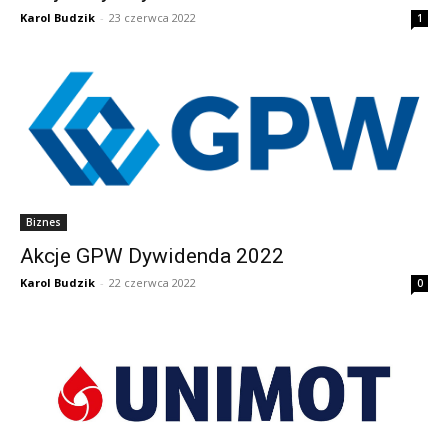
Karol Budzik
-
23 czerwca 2022
1
Biznes
Akcje GPW Dywidenda 2022
Karol Budzik
-
22 czerwca 2022
0