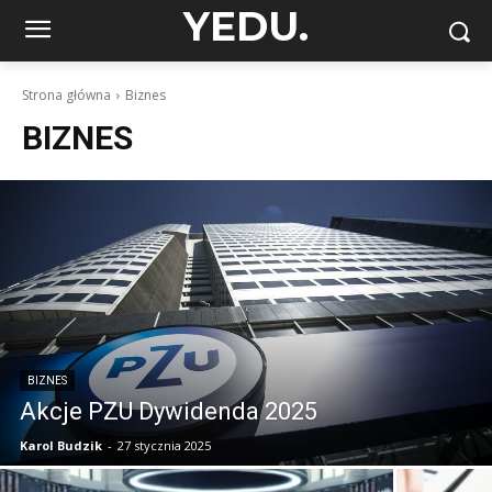
YEDU.
Strona główna
Biznes
BIZNES
BIZNES
Akcje PZU Dywidenda 2025
Karol Budzik
-
27 stycznia 2025