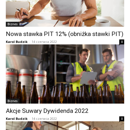
Biznes
Nowa stawka PIT 12% (obniżka stawki PIT)
Karol Budzik
-
14 czerwca 2022
0
Biznes
Akcje Suwary Dywidenda 2022
Karol Budzik
-
14 czerwca 2022
0