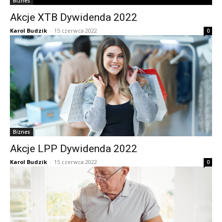
Biznes
Akcje XTB Dywidenda 2022
Karol Budzik
-
15 czerwca 2022
0
Biznes
Akcje LPP Dywidenda 2022
Karol Budzik
-
15 czerwca 2022
0