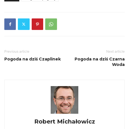
Previous article
Next article
Pogoda na dziś Czaplinek
Pogoda na dziś Czarna
Woda
Robert Michałowicz