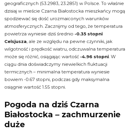
geograficznych (53.2983, 23.2851) w Polsce. To właśnie
dzisiaj w mieście Czarna Białostocka mieszkańcy mogą
spodziewać się dość urozmaiconych warunków
atmosferycznych. Zacznijmy od tego, że temperatura
powietrza wyniesie dziś średnio
-0.35 stopni
Celsjusza
, ale ze względu na pewne czynniki, jak
wilgotność i prędkość wiatru, odczuwalna temperatura
może się różnić, osiągając wartość
-4.96 stopni
. W
ciągu dnia doświadczymy niewielkich fluktuacji
termicznych – minimalna temperatura wyniesie
bowiem -0.67 stopni, podczas gdy maksymalna
osiągnie wartość 1.55 stopni.
Pogoda na dziś Czarna
Białostocka – zachmurzenie
duże