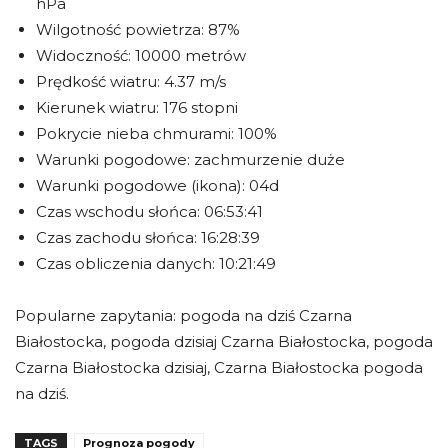
hPa
Wilgotność powietrza: 87%
Widoczność: 10000 metrów
Prędkość wiatru: 4.37 m/s
Kierunek wiatru: 176 stopni
Pokrycie nieba chmurami: 100%
Warunki pogodowe: zachmurzenie duże
Warunki pogodowe (ikona): 04d
Czas wschodu słońca: 06:53:41
Czas zachodu słońca: 16:28:39
Czas obliczenia danych: 10:21:49
Popularne zapytania: pogoda na dziś Czarna
Białostocka, pogoda dzisiaj Czarna Białostocka, pogoda
Czarna Białostocka dzisiaj, Czarna Białostocka pogoda
na dziś.
TAGS
Prognoza pogody