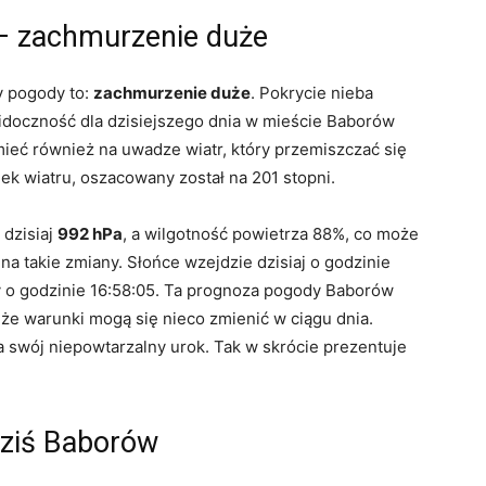
– zachmurzenie duże
y pogody to:
zachmurzenie duże
. Pokrycie nieba
idoczność dla dzisiejszego dnia w mieście Baborów
eć również na uwadze wiatr, który przemiszczać się
nek wiatru, oszacowany został na 201 stopni.
 dzisiaj
992 hPa
, a wilgotność powietrza 88%, co może
 takie zmiany. Słońce wzejdzie dzisiaj o godzinie
 o godzinie 16:58:05. Ta prognoza pogody Baborów
, że warunki mogą się nieco zmienić w ciągu dnia.
swój niepowtarzalny urok. Tak w skrócie prezentuje
ziś Baborów