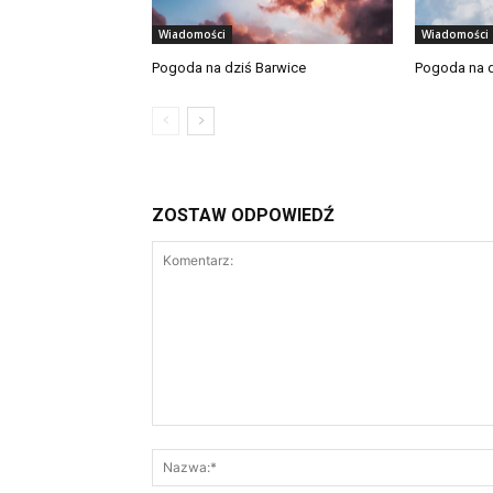
Wiadomości
Wiadomości
Pogoda na dziś Barwice
Pogoda na d
ZOSTAW ODPOWIEDŹ
Komentarz: