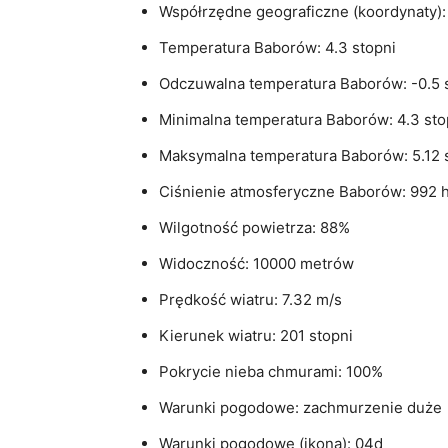
Współrzędne geograficzne (koordynaty): 
Temperatura Baborów: 4.3 stopni
Odczuwalna temperatura Baborów: -0.5 
Minimalna temperatura Baborów: 4.3 sto
Maksymalna temperatura Baborów: 5.12 
Ciśnienie atmosferyczne Baborów: 992 
Wilgotność powietrza: 88%
Widoczność: 10000 metrów
Prędkość wiatru: 7.32 m/s
Kierunek wiatru: 201 stopni
Pokrycie nieba chmurami: 100%
Warunki pogodowe: zachmurzenie duże
Warunki pogodowe (ikona): 04d