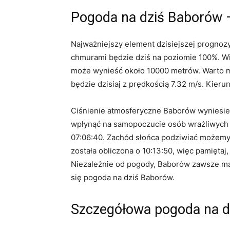
Pogoda na dziś Baborów 
Najważniejszy element dzisiejszej prognoz
chmurami będzie dziś na poziomie 100%. W
może wynieść około 10000 metrów. Warto mi
będzie dzisiaj z prędkością 7.32 m/s. Kieru
Ciśnienie atmosferyczne Baborów wyniesie
wpłynąć na samopoczucie osób wrażliwych na
07:06:40. Zachód słońca podziwiać możemy
została obliczona o 10:13:50, więc pamiętaj
Niezależnie od pogody, Baborów zawsze ma 
się pogoda na dziś Baborów.
Szczegółowa pogoda na d