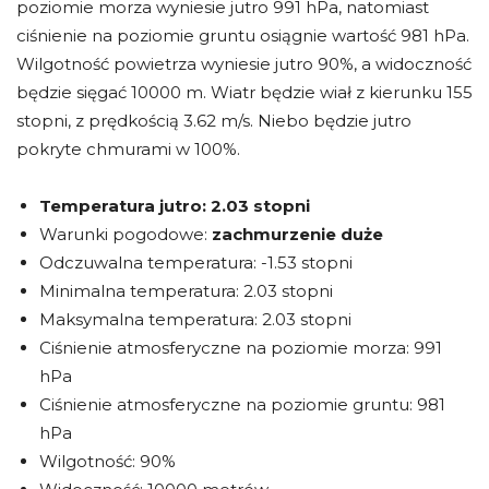
poziomie morza wyniesie jutro 991 hPa, natomiast
ciśnienie na poziomie gruntu osiągnie wartość 981 hPa.
Wilgotność powietrza wyniesie jutro 90%, a widoczność
będzie sięgać 10000 m. Wiatr będzie wiał z kierunku 155
stopni, z prędkością 3.62 m/s. Niebo będzie jutro
pokryte chmurami w 100%.
Temperatura jutro:
2.03 stopni
Warunki pogodowe:
zachmurzenie duże
Odczuwalna temperatura: -1.53 stopni
Minimalna temperatura: 2.03 stopni
Maksymalna temperatura: 2.03 stopni
Ciśnienie atmosferyczne na poziomie morza: 991
hPa
Ciśnienie atmosferyczne na poziomie gruntu: 981
hPa
Wilgotność: 90%