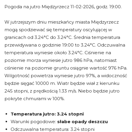
Pogoda na jutro Międzyrzecz 11-02-2026, godz. 19:00.
W jutrzejszym dniu mieszkańcy miasta Międzyrzecz
mogą spodziewać się temperatury oscylującej w
granicach od 3.24°C do 3.24°C. Średnia temperatura
przewidywana o godzinie 19:00 to 3.24°C. Odczuwalna
temperatura wyniesie około 3.24°C. Ciśnienie na
poziomie morza wyniesie jutro 986 hPa, natomiast
ciśnienie na poziomie gruntu osiągnie wartość 976 hPa.
Wilgotność powietrza wyniesie jutro 97%, a widoczność
będzie sięgać 10000 m. Wiatr będzie wiał z kierunku
245 stopni, z prędkością 1.33 m/s. Niebo będzie jutro
pokryte chmurami w 100%.
Temperatura jutro:
3.24 stopni
Warunki pogodowe:
słabe opady deszczu
Odczuwalna temperatura: 3.24 stopni