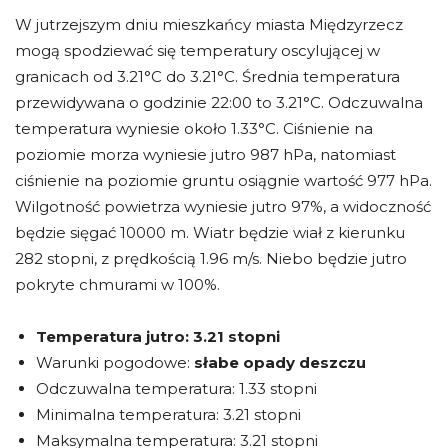
W jutrzejszym dniu mieszkańcy miasta Międzyrzecz
mogą spodziewać się temperatury oscylującej w
granicach od 3.21°C do 3.21°C. Średnia temperatura
przewidywana o godzinie 22:00 to 3.21°C. Odczuwalna
temperatura wyniesie około 1.33°C. Ciśnienie na
poziomie morza wyniesie jutro 987 hPa, natomiast
ciśnienie na poziomie gruntu osiągnie wartość 977 hPa.
Wilgotność powietrza wyniesie jutro 97%, a widoczność
będzie sięgać 10000 m. Wiatr będzie wiał z kierunku
282 stopni, z prędkością 1.96 m/s. Niebo będzie jutro
pokryte chmurami w 100%.
Temperatura jutro:
3.21 stopni
Warunki pogodowe:
słabe opady deszczu
Odczuwalna temperatura: 1.33 stopni
Minimalna temperatura: 3.21 stopni
Maksymalna temperatura: 3.21 stopni