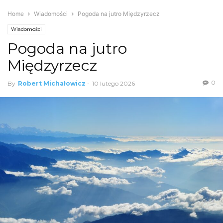
Home
Wiadomości
Pogoda na jutro Międzyrzecz
Wiadomości
Pogoda na jutro
Międzyrzecz
0
By
Robert Michałowicz
-
10 lutego 2026