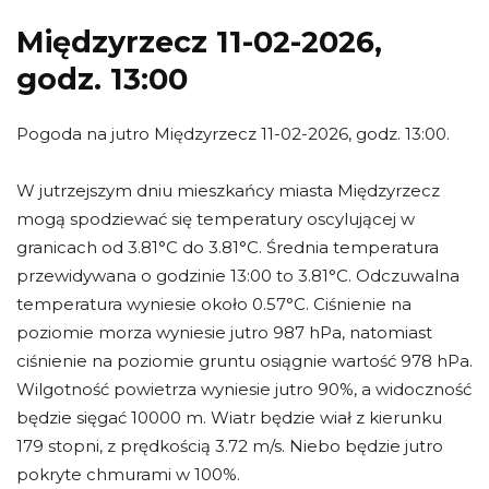
Międzyrzecz 11-02-2026,
godz. 13:00
Pogoda na jutro Międzyrzecz 11-02-2026, godz. 13:00.
W jutrzejszym dniu mieszkańcy miasta Międzyrzecz
mogą spodziewać się temperatury oscylującej w
granicach od 3.81°C do 3.81°C. Średnia temperatura
przewidywana o godzinie 13:00 to 3.81°C. Odczuwalna
temperatura wyniesie około 0.57°C. Ciśnienie na
poziomie morza wyniesie jutro 987 hPa, natomiast
ciśnienie na poziomie gruntu osiągnie wartość 978 hPa.
Wilgotność powietrza wyniesie jutro 90%, a widoczność
będzie sięgać 10000 m. Wiatr będzie wiał z kierunku
179 stopni, z prędkością 3.72 m/s. Niebo będzie jutro
pokryte chmurami w 100%.