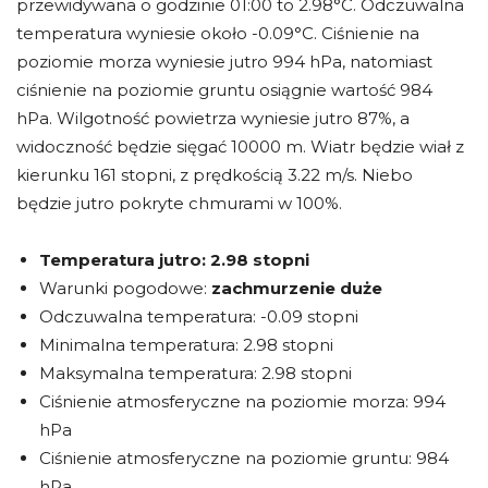
przewidywana o godzinie 01:00 to 2.98°C. Odczuwalna
temperatura wyniesie około -0.09°C. Ciśnienie na
poziomie morza wyniesie jutro 994 hPa, natomiast
ciśnienie na poziomie gruntu osiągnie wartość 984
hPa. Wilgotność powietrza wyniesie jutro 87%, a
widoczność będzie sięgać 10000 m. Wiatr będzie wiał z
kierunku 161 stopni, z prędkością 3.22 m/s. Niebo
będzie jutro pokryte chmurami w 100%.
Temperatura jutro:
2.98 stopni
Warunki pogodowe:
zachmurzenie duże
Odczuwalna temperatura: -0.09 stopni
Minimalna temperatura: 2.98 stopni
Maksymalna temperatura: 2.98 stopni
Ciśnienie atmosferyczne na poziomie morza: 994
hPa
Ciśnienie atmosferyczne na poziomie gruntu: 984
hPa