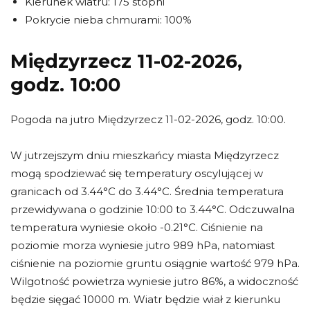
Kierunek wiatru: 175 stopni
Pokrycie nieba chmurami: 100%
Międzyrzecz 11-02-2026,
godz. 10:00
Pogoda na jutro Międzyrzecz 11-02-2026, godz. 10:00.
W jutrzejszym dniu mieszkańcy miasta Międzyrzecz
mogą spodziewać się temperatury oscylującej w
granicach od 3.44°C do 3.44°C. Średnia temperatura
przewidywana o godzinie 10:00 to 3.44°C. Odczuwalna
temperatura wyniesie około -0.21°C. Ciśnienie na
poziomie morza wyniesie jutro 989 hPa, natomiast
ciśnienie na poziomie gruntu osiągnie wartość 979 hPa.
Wilgotność powietrza wyniesie jutro 86%, a widoczność
będzie sięgać 10000 m. Wiatr będzie wiał z kierunku