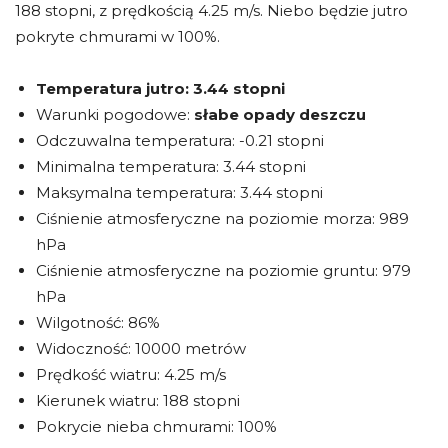
188 stopni, z prędkością 4.25 m/s. Niebo będzie jutro
pokryte chmurami w 100%.
Temperatura jutro:
3.44 stopni
Warunki pogodowe:
słabe opady deszczu
Odczuwalna temperatura: -0.21 stopni
Minimalna temperatura: 3.44 stopni
Maksymalna temperatura: 3.44 stopni
Ciśnienie atmosferyczne na poziomie morza: 989
hPa
Ciśnienie atmosferyczne na poziomie gruntu: 979
hPa
Wilgotność: 86%
Widoczność: 10000 metrów
Prędkość wiatru: 4.25 m/s
Kierunek wiatru: 188 stopni
Pokrycie nieba chmurami: 100%