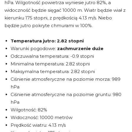
hPa. Wilgotność powietrza wyniesie jutro 82%, a
widoczność będzie sięgać 10000 m. Wiatr będzie wiał z
kierunku 175 stopni, z prędkością 4.13 m/s. Niebo
będzie jutro pokryte chmurami w 100%.
Temperatura jutro:
2.82 stopni
Warunki pogodowe:
zachmurzenie duże
Odczuwalna temperatura: -0.9 stopni
Minimalna temperatura: 2.82 stopni
Maksymalna temperatura: 2.82 stopni
Ciśnienie atmosferyczne na poziomie morza: 989
hPa
Ciśnienie atmosferyczne na poziomie gruntu: 980
hPa
Wilgotność: 82%
Widoczność: 10000 metrów
Prędkość wiatru: 4.13 m/s