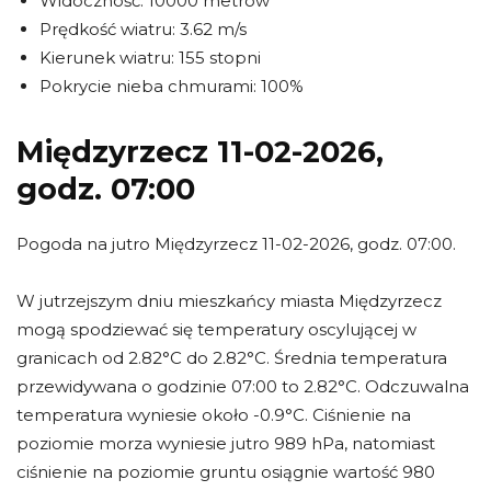
Widoczność: 10000 metrów
Prędkość wiatru: 3.62 m/s
Kierunek wiatru: 155 stopni
Pokrycie nieba chmurami: 100%
Międzyrzecz 11-02-2026,
godz. 07:00
Pogoda na jutro Międzyrzecz 11-02-2026, godz. 07:00.
W jutrzejszym dniu mieszkańcy miasta Międzyrzecz
mogą spodziewać się temperatury oscylującej w
granicach od 2.82°C do 2.82°C. Średnia temperatura
przewidywana o godzinie 07:00 to 2.82°C. Odczuwalna
temperatura wyniesie około -0.9°C. Ciśnienie na
poziomie morza wyniesie jutro 989 hPa, natomiast
ciśnienie na poziomie gruntu osiągnie wartość 980