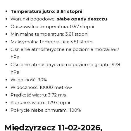
Temperatura jutro:
3.81 stopni
Warunki pogodowe:
słabe opady deszczu
Odczuwalna temperatura: 0.57 stopni
Minimalna temperatura: 3.81 stopni
Maksymalna temperatura: 3.81 stopni
Ciśnienie atmosferyczne na poziomie morza: 987
hPa
Ciśnienie atmosferyczne na poziomie gruntu: 978
hPa
Wilgotność: 90%
Widoczność: 10000 metrów
Prędkość wiatru: 3.72 m/s
Kierunek wiatru: 179 stopni
Pokrycie nieba chmurami: 100%
Międzyrzecz 11-02-2026,