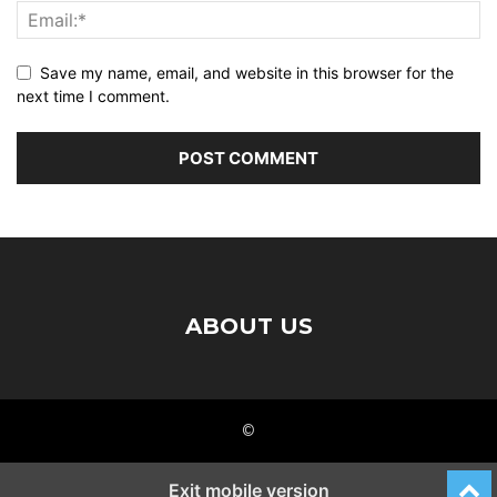
Save my name, email, and website in this browser for the
next time I comment.
ABOUT US
©
Exit mobile version