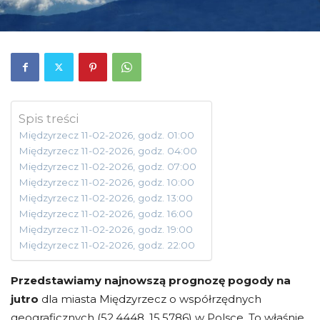
Spis treści
Międzyrzecz 11-02-2026, godz. 01:00
Międzyrzecz 11-02-2026, godz. 04:00
Międzyrzecz 11-02-2026, godz. 07:00
Międzyrzecz 11-02-2026, godz. 10:00
Międzyrzecz 11-02-2026, godz. 13:00
Międzyrzecz 11-02-2026, godz. 16:00
Międzyrzecz 11-02-2026, godz. 19:00
Międzyrzecz 11-02-2026, godz. 22:00
Przedstawiamy najnowszą prognozę pogody na
jutro
dla miasta Międzyrzecz o współrzędnych
geograficznych (52.4448, 15.5786) w Polsce. To właśnie