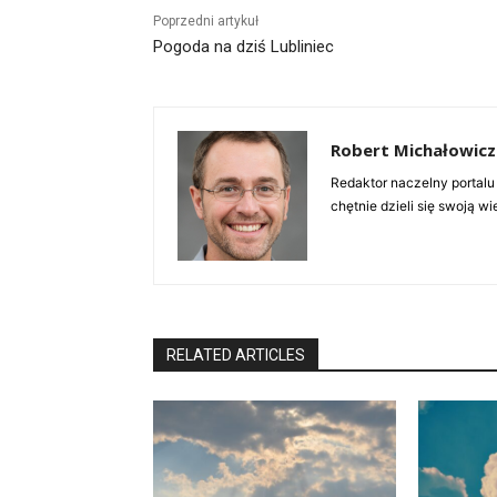
Poprzedni artykuł
Pogoda na dziś Lubliniec
Robert Michałowicz
Redaktor naczelny portalu
chętnie dzieli się swoją w
RELATED ARTICLES