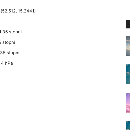
(52.512, 15.2441)
.35 stopni
5 stopni
35 stopni
14 hPa