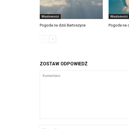
Wiadomości
Wiadomości
Pogoda na dziś Bartoszyce
Pogoda na d
ZOSTAW ODPOWIEDŹ
Komentarz: