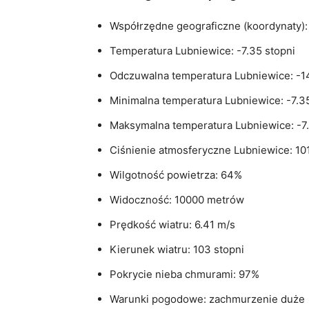
Współrzędne geograficzne (koordynaty): 
Temperatura Lubniewice: -7.35 stopni
Odczuwalna temperatura Lubniewice: -14
Minimalna temperatura Lubniewice: -7.3
Maksymalna temperatura Lubniewice: -7.
Ciśnienie atmosferyczne Lubniewice: 10
Wilgotność powietrza: 64%
Widoczność: 10000 metrów
Prędkość wiatru: 6.41 m/s
Kierunek wiatru: 103 stopni
Pokrycie nieba chmurami: 97%
Warunki pogodowe: zachmurzenie duże