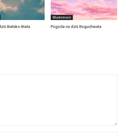
Wiadomości
ziś Bielsko-Biała
Pogoda na dziś Boguchwała
Nazwa:*