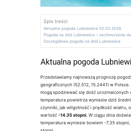
Spis treści
Aktualna pogoda Lubniewice 02.02.2026
Pogoda na dziś Lubniewice – zachmurzenie d
Szczegółowa pogoda na dziś Lubniewice
Aktualna pogoda Lubniew
Przedstawiamy najnowszą prognozę pogody
geograficznych (52.512, 15.2441) w Polsce.
mogą spodziewać się dość urozmaiconych w
temperatura powietrza wyniesie dziś średn
czynniki, jak wilgotność i prędkość wiatru,
wartość
-14.35 stopni
. W ciągu dnia doświa
temperatura wyniesie bowiem -7.35 stopni,
stopni.