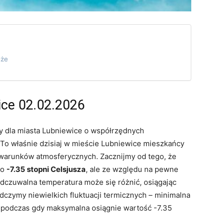
uże
ice 02.02.2026
 dla miasta Lubniewice o współrzędnych
 To właśnie dzisiaj w mieście Lubniewice mieszkańcy
arunków atmosferycznych. Zacznijmy od tego, że
io
-7.35 stopni Celsjusza
, ale ze względu na pewne
 odczuwalna temperatura może się różnić, osiągając
dczymy niewielkich fluktuacji termicznych – minimalna
 podczas gdy maksymalna osiągnie wartość -7.35