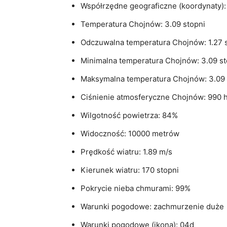
Współrzędne geograficzne (koordynaty): 
Temperatura Chojnów: 3.09 stopni
Odczuwalna temperatura Chojnów: 1.27 
Minimalna temperatura Chojnów: 3.09 st
Maksymalna temperatura Chojnów: 3.09 
Ciśnienie atmosferyczne Chojnów: 990 
Wilgotność powietrza: 84%
Widoczność: 10000 metrów
Prędkość wiatru: 1.89 m/s
Kierunek wiatru: 170 stopni
Pokrycie nieba chmurami: 99%
Warunki pogodowe: zachmurzenie duże
Warunki pogodowe (ikona): 04d