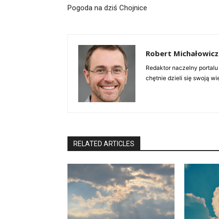
Pogoda na dziś Chojnice
Robert Michałowicz
Redaktor naczelny portalu
chętnie dzieli się swoją w
RELATED ARTICLES