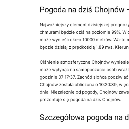
Pogoda na dziś Chojnów 
Najważniejszy element dzisiejszej prognoz
chmurami będzie dziś na poziomie 99%. Wi
może wynieść około 10000 metrów. Warto mi
będzie dzisiaj z prędkością 1.89 m/s. Kieru
Ciśnienie atmosferyczne Chojnów wyniesie
może wpłynąć na samopoczucie osób wrażliw
godzinie 07:17:37. Zachód słońca podziwia
Chojnów została obliczona o 10:20:39, więc
dnia. Niezależnie od pogody, Chojnów zaws
prezentuje się pogoda na dziś Chojnów.
Szczegółowa pogoda na d