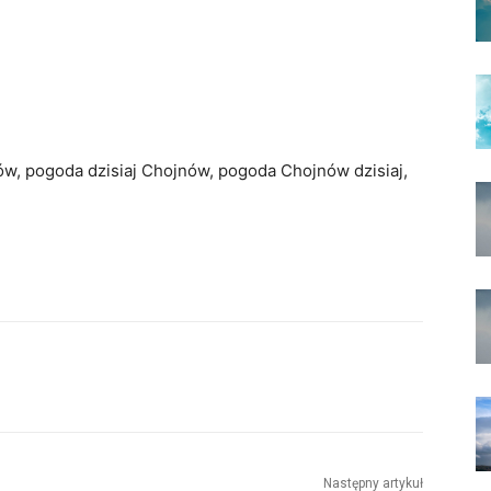
ów, pogoda dzisiaj Chojnów, pogoda Chojnów dzisiaj,
Następny artykuł