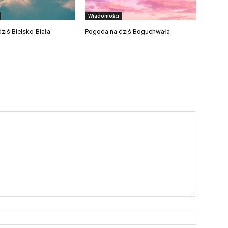
Wiadomości
ziś Bielsko-Biała
Pogoda na dziś Boguchwała
Nazwa:*