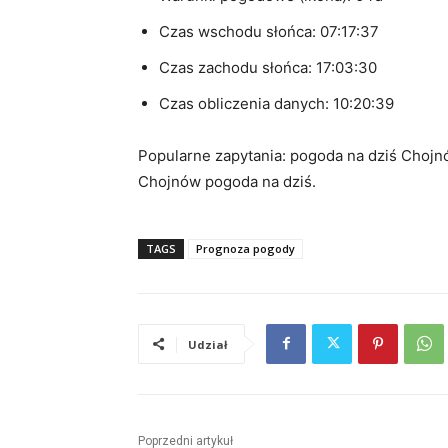
Czas wschodu słońca: 07:17:37
Czas zachodu słońca: 17:03:30
Czas obliczenia danych: 10:20:39
Popularne zapytania: pogoda na dziś Chojn
Chojnów pogoda na dziś.
TAGS
Prognoza pogody
Udział
Poprzedni artykuł