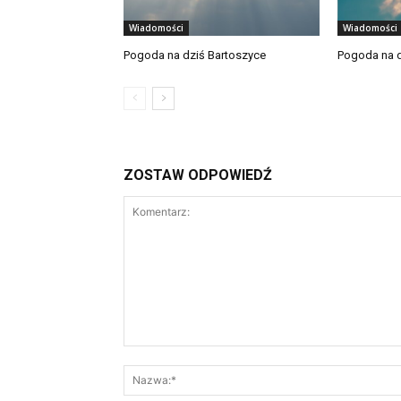
Wiadomości
Wiadomości
Pogoda na dziś Bartoszyce
Pogoda na d
ZOSTAW ODPOWIEDŹ
Komentarz: