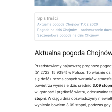
Spis treści
Aktualna pogoda Chojnów 11.02.2026
Pogoda na dziś Chojnów – zachmurzenie duże
Szczegółowa pogoda na dziś Chojnów
Aktualna pogoda Chojnów
Przedstawiamy najnowszą prognozę pogody
(51.2722, 15.9394) w Polsce. To właśnie d
się dość urozmaiconych warunków atmosfer
powietrza wyniesie dziś średnio
3.09 stopn
wilgotność i prędkość wiatru, odczuwalna t
stopni
. W ciągu dnia doświadczymy niewielk
wyniesie bowiem 3.09 stopni, podczas gdy 