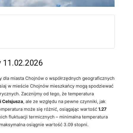
 11.02.2026
 dla miasta Chojnów o współrzędnych geograficznych
zisiaj w mieście Chojnów mieszkańcy mogą spodziewać
ycznych. Zacznijmy od tego, że temperatura
i Celsjusza
, ale ze względu na pewne czynniki, jak
emperatura może się różnić, osiągając wartość
1.27
ich fluktuacji termicznych – minimalna temperatura
maksymalna osiągnie wartość 3.09 stopni.