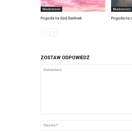
Wiadomości
Wiadomości
Pogoda na dziś Barlinek
Pogoda na d
ZOSTAW ODPOWIEDŹ
Komentarz: