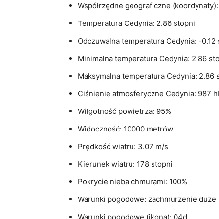
Współrzędne geograficzne (koordynaty): 
Temperatura Cedynia: 2.86 stopni
Odczuwalna temperatura Cedynia: -0.12 
Minimalna temperatura Cedynia: 2.86 st
Maksymalna temperatura Cedynia: 2.86 s
Ciśnienie atmosferyczne Cedynia: 987 h
Wilgotność powietrza: 95%
Widoczność: 10000 metrów
Prędkość wiatru: 3.07 m/s
Kierunek wiatru: 178 stopni
Pokrycie nieba chmurami: 100%
Warunki pogodowe: zachmurzenie duże
Warunki pogodowe (ikona): 04d