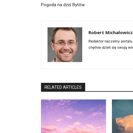
Pogoda na dziś Bytów
Robert Michałowicz
Redaktor naczelny portalu
chętnie dzieli się swoją w
RELATED ARTICLES