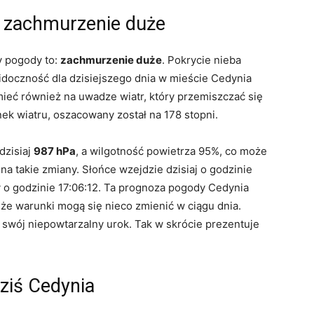
– zachmurzenie duże
y pogody to:
zachmurzenie duże
. Pokrycie nieba
doczność dla dzisiejszego dnia w mieście Cedynia
eć również na uwadze wiatr, który przemiszczać się
nek wiatru, oszacowany został na 178 stopni.
dzisiaj
987 hPa
, a wilgotność powietrza 95%, co może
 takie zmiany. Słońce wzejdzie dzisiaj o godzinie
o godzinie 17:06:12. Ta prognoza pogody Cedynia
, że warunki mogą się nieco zmienić w ciągu dnia.
swój niepowtarzalny urok. Tak w skrócie prezentuje
ziś Cedynia