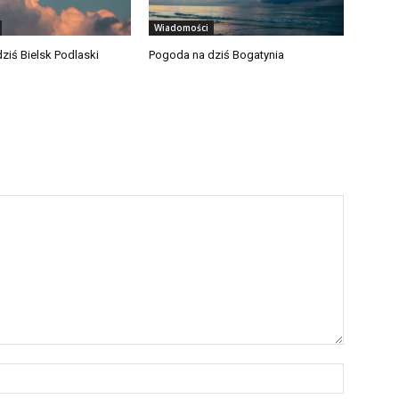
Wiadomości
ziś Bielsk Podlaski
Pogoda na dziś Bogatynia
Nazwa:*