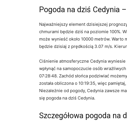
Pogoda na dziś Cedynia 
Najważniejszy element dzisiejszej prognoz
chmurami będzie dziś na poziomie 100%. Wi
może wynieść około 10000 metrów. Warto mi
będzie dzisiaj z prędkością 3.07 m/s. Kieru
Ciśnienie atmosferyczne Cedynia wyniesie 
wpłynąć na samopoczucie osób wrażliwych na
07:28:48. Zachód słońca podziwiać możemy 
została obliczona o 10:19:35, więc pamiętaj
Niezależnie od pogody, Cedynia zawsze ma 
się pogoda na dziś Cedynia.
Szczegółowa pogoda na d