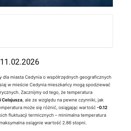
 11.02.2026
 dla miasta Cedynia o współrzędnych geograficznych
zisiaj w mieście Cedynia mieszkańcy mogą spodziewać
ycznych. Zacznijmy od tego, że temperatura
i Celsjusza
, ale ze względu na pewne czynniki, jak
emperatura może się różnić, osiągając wartość
-0.12
ich fluktuacji termicznych – minimalna temperatura
maksymalna osiągnie wartość 2.86 stopni.