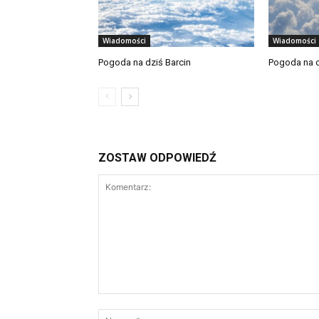
Wiadomości
Wiadomości
Pogoda na dziś Barcin
Pogoda na d
ZOSTAW ODPOWIEDŹ
Komentarz: