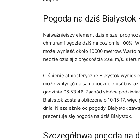
Pogoda na dziś Białystok
Najważniejszy element dzisiejszej prognoz
chmurami będzie dziś na poziomie 100%. Wi
może wynieść około 10000 metrów. Warto mi
będzie dzisiaj z prędkością 2.68 m/s. Kieru
Ciśnienie atmosferyczne Białystok wyniesie
może wpłynąć na samopoczucie osób wrażliw
godzinie 06:53:46. Zachód słońca podziwia
Białystok została obliczona o 10:15:17, wię
dnia. Niezależnie od pogody, Białystok zaw
prezentuje się pogoda na dziś Białystok.
Szczegółowa pogoda na dz