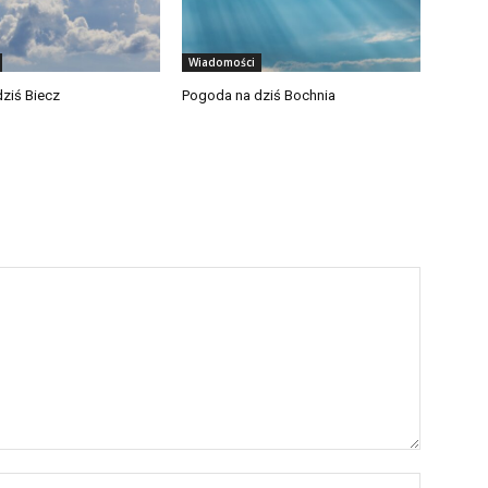
Wiadomości
ziś Biecz
Pogoda na dziś Bochnia
Nazwa:*