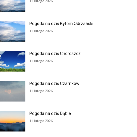
11 lutego 2026
Pogoda na dziś Bytom Odrzański
11 lutego 2026
Pogoda na dziś Choroszcz
11 lutego 2026
Pogoda na dziś Czarnków
11 lutego 2026
Pogoda na dziś Dąbie
11 lutego 2026