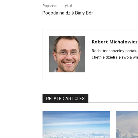
Poprzedni artykuł
Pogoda na dziś Biały Bór
Robert Michałowicz
Redaktor naczelny portalu
chętnie dzieli się swoją w
RELATED ARTICLES