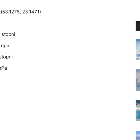
(53.1275, 23.1471)
 stopni
topni
stopni
hPa