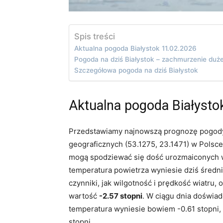
Spis treści
Aktualna pogoda Białystok 11.02.2026
Pogoda na dziś Białystok – zachmurzenie duż
Szczegółowa pogoda na dziś Białystok
Aktualna pogoda Białysto
Przedstawiamy najnowszą prognozę pogody 
geograficznych (53.1275, 23.1471) w Polsce
mogą spodziewać się dość urozmaiconych w
temperatura powietrza wyniesie dziś średn
czynniki, jak wilgotność i prędkość wiatru,
wartość
-2.57 stopni
. W ciągu dnia doświad
temperatura wyniesie bowiem -0.61 stopni,
stopni.