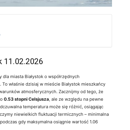
e
k 11.02.2026
dla miasta Białystok o współrzędnych
. To właśnie dzisiaj w mieście Białystok mieszkańcy
arunków atmosferycznych. Zacznijmy od tego, że
io
0.53 stopni Celsjusza
, ale ze względu na pewne
 odczuwalna temperatura może się różnić, osiągając
czymy niewielkich fluktuacji termicznych – minimalna
 podczas gdy maksymalna osiągnie wartość 1.06