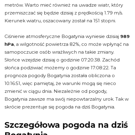
metrów. Warto mieć również na uwadze wiatr, który
przemiszczać się będzie dzisiaj z prędkością 1.79 m/s.
Kierunek wiatru, oszacowany został na 151 stopni.
Ciśnienie atmosferyczne Bogatynia wyniesie dzisiaj
989
hPa
, a wilgotność powietrza 82%, co może wpłynąć na
samopoczucie osób wrażliwych na takie zmiany.
Słońce wzejdzie dzisiaj o godzinie 07:20:38. Zachód
słońca podziwiać możemy o godzinie 17:08:22. Ta
prognoza pogody Bogatynia została obliczona o
10:16:51, więc pamiętaj, że warunki mogą się nieco
zmienić w ciągu dnia. Niezależnie od pogody,
Bogatynia zawsze ma swój niepowtarzalny urok. Tak w
skrócie prezentuje się pogoda na dziś Bogatynia.
Szczegółowa pogoda na dziś