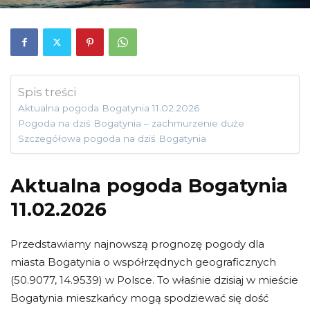
Spis treści
Aktualna pogoda Bogatynia 11.02.2026
Pogoda na dziś Bogatynia – zachmurzenie duże
Szczegółowa pogoda na dziś Bogatynia
Aktualna pogoda Bogatynia
11.02.2026
Przedstawiamy najnowszą prognozę pogody dla
miasta Bogatynia o współrzędnych geograficznych
(50.9077, 14.9539) w Polsce. To właśnie dzisiaj w mieście
Bogatynia mieszkańcy mogą spodziewać się dość