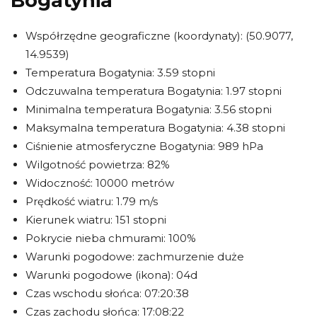
Bogatynia
Współrzędne geograficzne (koordynaty): (50.9077,
14.9539)
Temperatura Bogatynia: 3.59 stopni
Odczuwalna temperatura Bogatynia: 1.97 stopni
Minimalna temperatura Bogatynia: 3.56 stopni
Maksymalna temperatura Bogatynia: 4.38 stopni
Ciśnienie atmosferyczne Bogatynia: 989 hPa
Wilgotność powietrza: 82%
Widoczność: 10000 metrów
Prędkość wiatru: 1.79 m/s
Kierunek wiatru: 151 stopni
Pokrycie nieba chmurami: 100%
Warunki pogodowe: zachmurzenie duże
Warunki pogodowe (ikona): 04d
Czas wschodu słońca: 07:20:38
Czas zachodu słońca: 17:08:22