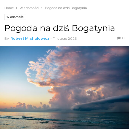
Home
Wiadomości
Pogoda na dziś Bogatynia
Wiadomości
Pogoda na dziś Bogatynia
0
By
Robert Michałowicz
-
11 lutego 2026