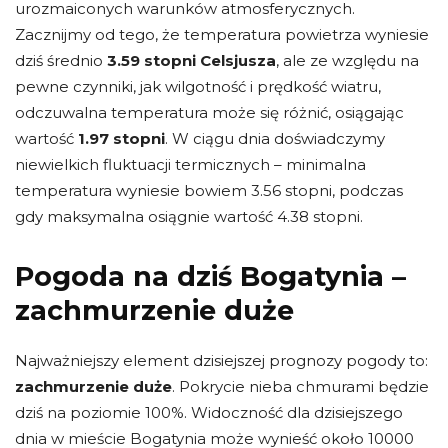
urozmaiconych warunków atmosferycznych.
Zacznijmy od tego, że temperatura powietrza wyniesie
dziś średnio
3.59 stopni Celsjusza
, ale ze względu na
pewne czynniki, jak wilgotność i prędkość wiatru,
odczuwalna temperatura może się różnić, osiągając
wartość
1.97 stopni
. W ciągu dnia doświadczymy
niewielkich fluktuacji termicznych – minimalna
temperatura wyniesie bowiem 3.56 stopni, podczas
gdy maksymalna osiągnie wartość 4.38 stopni.
Pogoda na dziś Bogatynia –
zachmurzenie duże
Najważniejszy element dzisiejszej prognozy pogody to:
zachmurzenie duże
. Pokrycie nieba chmurami będzie
dziś na poziomie 100%. Widoczność dla dzisiejszego
dnia w mieście Bogatynia może wynieść około 10000