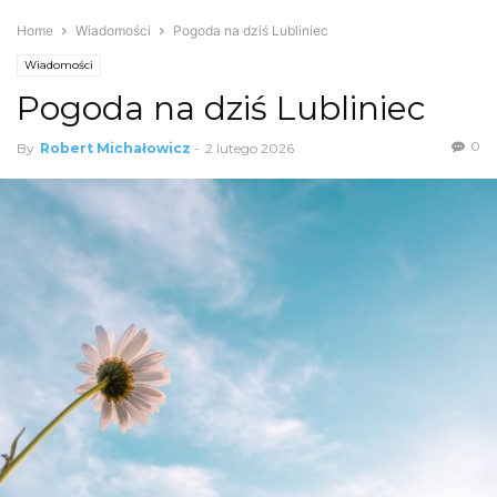
Home
Wiadomości
Pogoda na dziś Lubliniec
Wiadomości
Pogoda na dziś Lubliniec
0
By
Robert Michałowicz
-
2 lutego 2026