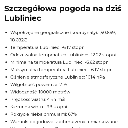
Szczegółowa pogoda na dziś
Lubliniec
Współrzędne geograficzne (koordynaty): (50.669,
18.6826)
Temperatura Lubliniec: -6.17 stopni
Odczuwalna temperatura Lubliniec: -12.22 stopni
Minimalna temperatura Lubliniec: -6.62 stopni
Maksymalna temperatura Lubliniec: -6.17 stopni
Ciśnienie atmosferyczne Lubliniec: 1014 hPa
Wilgotność powietrza: 71%
Widoczność: 10000 metrów
Prędkość wiatru: 4.44 m/s
Kierunek wiatru: 98 stopni
Pokrycie nieba chmurami: 67%
Warunki pogodowe: zachmurzenie umiarkowane