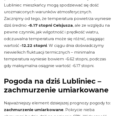
Lubliniec mieszkańcy mogą spodziewać się dość
urozmaiconych warunków atmosferycznych.
Zacznijmy od tego, że temperatura powietrza wyniesie
dziś średnio
-6.17 stopni Celsjusza
, ale ze względu na
pewne czynniki, jak wilgotność i prędkość wiatru,
odczuwalna temperatura może się różnić, osiągając
wartość
-12.22 stopni
. W ciągu dnia doświadczymy
niewielkich fluktuacji termicznych – minimalna
temperatura wyniesie bowiem -6.62 stopni, podczas
gdy maksymalna osiągnie wartość -6.17 stopni.
Pogoda na dziś Lubliniec –
zachmurzenie umiarkowane
Najważniejszy element dzisiejszej prognozy pogody to:
zachmurzenie umiarkowane
. Pokrycie nieba