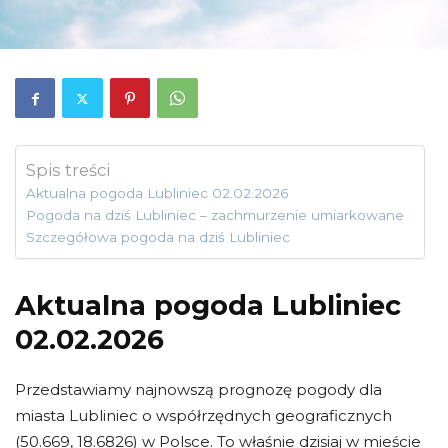
Spis treści
Aktualna pogoda Lubliniec 02.02.2026
Pogoda na dziś Lubliniec – zachmurzenie umiarkowane
Szczegółowa pogoda na dziś Lubliniec
Aktualna pogoda Lubliniec
02.02.2026
Przedstawiamy najnowszą prognozę pogody dla
miasta Lubliniec o współrzędnych geograficznych
(50.669, 18.6826) w Polsce. To właśnie dzisiaj w mieście