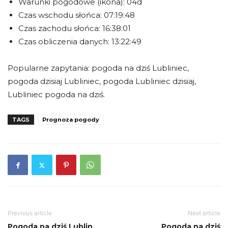
Warunki pogodowe (ikona): 04d
Czas wschodu słońca: 07:19:48
Czas zachodu słońca: 16:38:01
Czas obliczenia danych: 13:22:49
Popularne zapytania: pogoda na dziś Lubliniec,
pogoda dzisiaj Lubliniec, pogoda Lubliniec dzisiaj,
Lubliniec pogoda na dziś.
TAGS
Prognoza pogody
Previous article
Next article
Pogoda na dziś Lublin
Pogoda na dziś