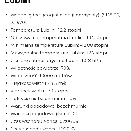
Lublin
Współrzędne geograficzne (koordynaty): (51.2506,
22.5701)
Temperatura Lublin: -12.2 stopni
Odczuwalna temperatura Lublin: -19.2 stopni
Minimalna temperatura Lublin: -12.88 stopni
Maksymalna temperatura Lublin: -12.2 stopni
Ciśnienie atmosferyczne Lublin: 1018 hPa
Wilgotność powietrza: 70%
Widoczność: 10000 metrów
Prędkość wiatru: 4.63 m/s
Kierunek wiatru: 70 stopni
Pokrycie nieba chmurami: 0%
Warunki pogodowe: bezchmurnie
Warunki pogodowe (ikona): 01d
Czas wschodu słońca: 07:06:06
Czas zachodu słońca: 16:20:37