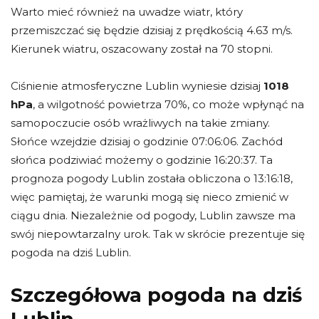
Warto mieć również na uwadze wiatr, który
przemiszczać się będzie dzisiaj z prędkością 4.63 m/s.
Kierunek wiatru, oszacowany został na 70 stopni.
Ciśnienie atmosferyczne Lublin wyniesie dzisiaj
1018
hPa
, a wilgotność powietrza 70%, co może wpłynąć na
samopoczucie osób wrażliwych na takie zmiany.
Słońce wzejdzie dzisiaj o godzinie 07:06:06. Zachód
słońca podziwiać możemy o godzinie 16:20:37. Ta
prognoza pogody Lublin została obliczona o 13:16:18,
więc pamiętaj, że warunki mogą się nieco zmienić w
ciągu dnia. Niezależnie od pogody, Lublin zawsze ma
swój niepowtarzalny urok. Tak w skrócie prezentuje się
pogoda na dziś Lublin.
Szczegółowa pogoda na dziś