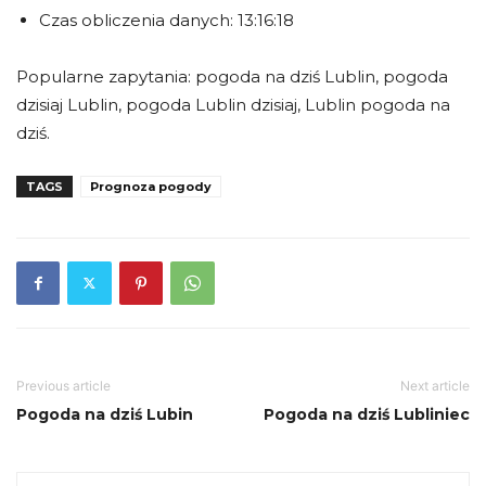
Czas obliczenia danych: 13:16:18
Popularne zapytania: pogoda na dziś Lublin, pogoda
dzisiaj Lublin, pogoda Lublin dzisiaj, Lublin pogoda na
dziś.
TAGS
Prognoza pogody
Previous article
Next article
Pogoda na dziś Lubin
Pogoda na dziś Lubliniec