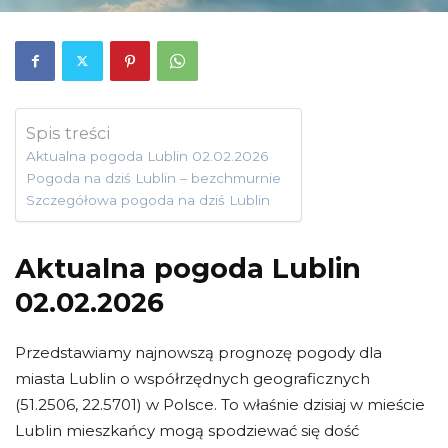
Spis treści
Aktualna pogoda Lublin 02.02.2026
Pogoda na dziś Lublin – bezchmurnie
Szczegółowa pogoda na dziś Lublin
Aktualna pogoda Lublin
02.02.2026
Przedstawiamy najnowszą prognozę pogody dla
miasta Lublin o współrzędnych geograficznych
(51.2506, 22.5701) w Polsce. To właśnie dzisiaj w mieście
Lublin mieszkańcy mogą spodziewać się dość