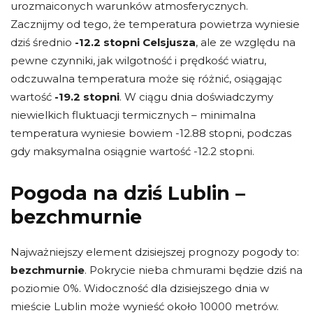
urozmaiconych warunków atmosferycznych.
Zacznijmy od tego, że temperatura powietrza wyniesie
dziś średnio
-12.2 stopni Celsjusza
, ale ze względu na
pewne czynniki, jak wilgotność i prędkość wiatru,
odczuwalna temperatura może się różnić, osiągając
wartość
-19.2 stopni
. W ciągu dnia doświadczymy
niewielkich fluktuacji termicznych – minimalna
temperatura wyniesie bowiem -12.88 stopni, podczas
gdy maksymalna osiągnie wartość -12.2 stopni.
Pogoda na dziś Lublin –
bezchmurnie
Najważniejszy element dzisiejszej prognozy pogody to:
bezchmurnie
. Pokrycie nieba chmurami będzie dziś na
poziomie 0%. Widoczność dla dzisiejszego dnia w
mieście Lublin może wynieść około 10000 metrów.