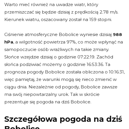
Warto mieć również na uwadze wiatr, który
przemiszczać się będzie dzisiaj z prędkością 2.78 m/s.
Kierunek wiatru, oszacowany został na 159 stopni.
Ciśnienie atmosferyczne Bobolice wyniesie dzisiaj
988
hPa
, a wilgotność powietrza 97%, co może wpłynąć na
samopoczucie osób wrażliwych na takie zmiany.
Słońce wzejdzie dzisiaj o godzinie 07:22:19. Zachód
słońca podziwiać możemy o godzinie 16:53:36. Ta
prognoza pogody Bobolice została obliczona o 10:16:31,
więc pamiętaj, że warunki mogą się nieco zmienić w
ciągu dnia. Niezależnie od pogody, Bobolice zawsze
ma swój niepowtarzalny urok. Tak w skrócie
prezentuje się pogoda na dziś Bobolice.
Szczegółowa pogoda na dziś
Bobolice