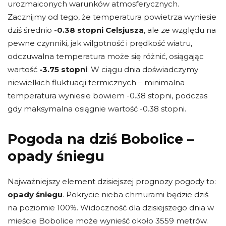
urozmaiconych warunków atmosferycznych.
Zacznijmy od tego, że temperatura powietrza wyniesie
dziś średnio
-0.38 stopni Celsjusza
, ale ze względu na
pewne czynniki, jak wilgotność i prędkość wiatru,
odczuwalna temperatura może się różnić, osiągając
wartość
-3.75 stopni
. W ciągu dnia doświadczymy
niewielkich fluktuacji termicznych – minimalna
temperatura wyniesie bowiem -0.38 stopni, podczas
gdy maksymalna osiągnie wartość -0.38 stopni.
Pogoda na dziś Bobolice –
opady śniegu
Najważniejszy element dzisiejszej prognozy pogody to:
opady śniegu
. Pokrycie nieba chmurami będzie dziś
na poziomie 100%. Widoczność dla dzisiejszego dnia w
mieście Bobolice może wynieść około 3559 metrów.