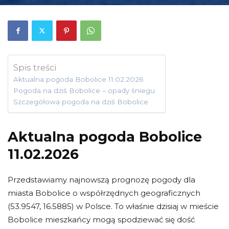
Spis treści
Aktualna pogoda Bobolice 11.02.2026
Pogoda na dziś Bobolice – opady śniegu
Szczegółowa pogoda na dziś Bobolice
Aktualna pogoda Bobolice
11.02.2026
Przedstawiamy najnowszą prognozę pogody dla
miasta Bobolice o współrzędnych geograficznych
(53.9547, 16.5885) w Polsce. To właśnie dzisiaj w mieście
Bobolice mieszkańcy mogą spodziewać się dość