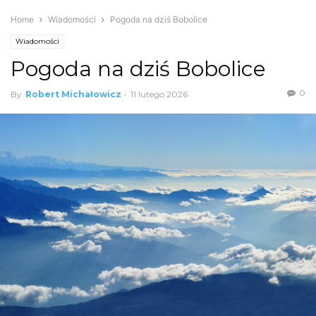
Home
Wiadomości
Pogoda na dziś Bobolice
Wiadomości
Pogoda na dziś Bobolice
0
By
Robert Michałowicz
-
11 lutego 2026