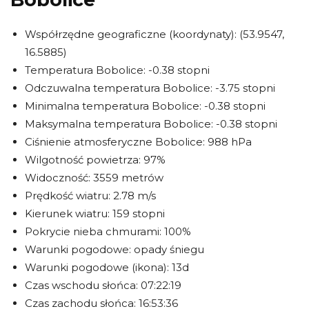
Współrzędne geograficzne (koordynaty): (53.9547,
16.5885)
Temperatura Bobolice: -0.38 stopni
Odczuwalna temperatura Bobolice: -3.75 stopni
Minimalna temperatura Bobolice: -0.38 stopni
Maksymalna temperatura Bobolice: -0.38 stopni
Ciśnienie atmosferyczne Bobolice: 988 hPa
Wilgotność powietrza: 97%
Widoczność: 3559 metrów
Prędkość wiatru: 2.78 m/s
Kierunek wiatru: 159 stopni
Pokrycie nieba chmurami: 100%
Warunki pogodowe: opady śniegu
Warunki pogodowe (ikona): 13d
Czas wschodu słońca: 07:22:19
Czas zachodu słońca: 16:53:36