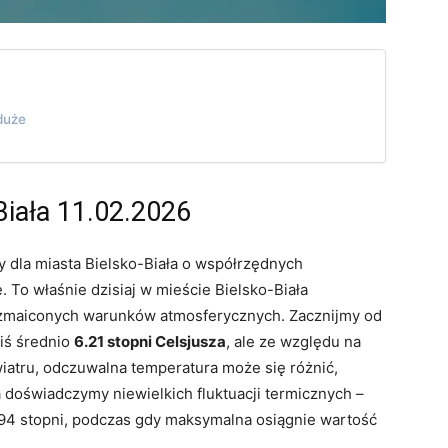
duże
Biała 11.02.2026
dla miasta Bielsko-Biała o współrzędnych
 To właśnie dzisiaj w mieście Bielsko-Biała
zmaiconych warunków atmosferycznych. Zacznijmy od
ziś średnio
6.21 stopni Celsjusza
, ale ze względu na
wiatru, odczuwalna temperatura może się różnić,
a doświadczymy niewielkich fluktuacji termicznych –
94 stopni, podczas gdy maksymalna osiągnie wartość