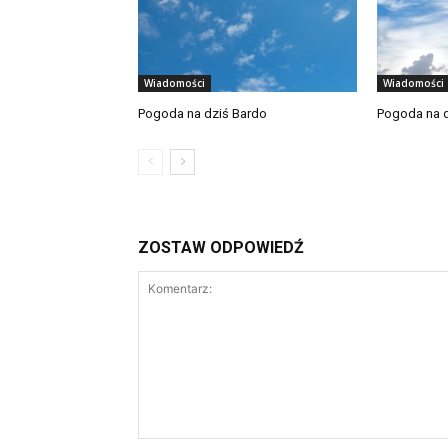
Wiadomości
Wiadomości
Pogoda na dziś Bardo
Pogoda na d
ZOSTAW ODPOWIEDŹ