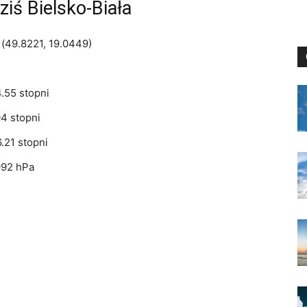
iś Bielsko-Biała
 (49.8221, 19.0449)
.55 stopni
94 stopni
.21 stopni
992 hPa