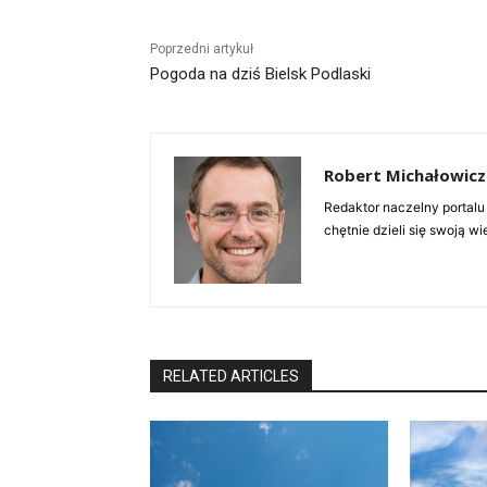
Poprzedni artykuł
Pogoda na dziś Bielsk Podlaski
Robert Michałowicz
Redaktor naczelny portalu
chętnie dzieli się swoją w
RELATED ARTICLES