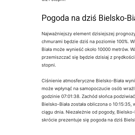
Pogoda na dziś Bielsko-B
Najważniejszy element dzisiejszej prognoz
chmurami będzie dziś na poziomie 100%. Wi
Biała może wynieść około 10000 metrów. Wa
przemiszczać się będzie dzisiaj z prędkośc
stopni.
Ciśnienie atmosferyczne Bielsko-Biała wyni
może wpłynąć na samopoczucie osób wrażliw
godzinie 07:01:38. Zachód słońca podziwia
Bielsko-Biała została obliczona o 10:15:35,
ciągu dnia. Niezależnie od pogody, Bielsko
skrócie prezentuje się pogoda na dziś Biels