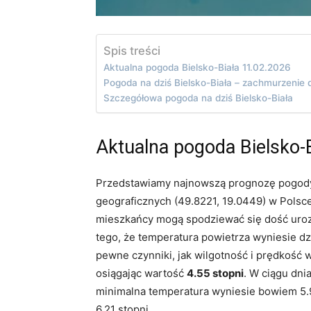
Spis treści
Aktualna pogoda Bielsko-Biała 11.02.2026
Pogoda na dziś Bielsko-Biała – zachmurzenie 
Szczegółowa pogoda na dziś Bielsko-Biała
Aktualna pogoda Bielsko-
Przedstawiamy najnowszą prognozę pogody 
geograficznych (49.8221, 19.0449) w Polsce.
mieszkańcy mogą spodziewać się dość uro
tego, że temperatura powietrza wyniesie d
pewne czynniki, jak wilgotność i prędkość 
osiągając wartość
4.55 stopni
. W ciągu dni
minimalna temperatura wyniesie bowiem 5.
6.21 stopni.