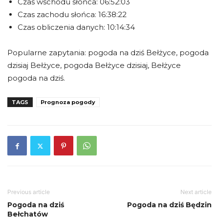
Czas wschodu słońca: 06:52:03
Czas zachodu słońca: 16:38:22
Czas obliczenia danych: 10:14:34
Popularne zapytania: pogoda na dziś Bełżyce, pogoda
dzisiaj Bełżyce, pogoda Bełżyce dzisiaj, Bełżyce
pogoda na dziś.
TAGS
Prognoza pogody
Previous article
Next article
Pogoda na dziś
Pogoda na dziś Będzin
Bełchatów