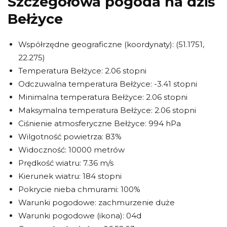
Szczegółowa pogoda na dziś
Bełżyce
Współrzędne geograficzne (koordynaty): (51.1751,
22.275)
Temperatura Bełżyce: 2.06 stopni
Odczuwalna temperatura Bełżyce: -3.41 stopni
Minimalna temperatura Bełżyce: 2.06 stopni
Maksymalna temperatura Bełżyce: 2.06 stopni
Ciśnienie atmosferyczne Bełżyce: 994 hPa
Wilgotność powietrza: 83%
Widoczność: 10000 metrów
Prędkość wiatru: 7.36 m/s
Kierunek wiatru: 184 stopni
Pokrycie nieba chmurami: 100%
Warunki pogodowe: zachmurzenie duże
Warunki pogodowe (ikona): 04d