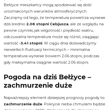
Bełżyce mieszkańcy mogą spodziewać się dość
urozmaiconych warunków atmosferycznych.
Zacznijmy od tego, że temperatura powietrza wyniesie
dziś średnio
2.06 stopni Celsjusza
, ale ze względu na
pewne czynniki, jak wilgotność i prędkość wiatru,
odczuwalna temperatura może się różnić, osiągając
wartość
-3.41 stopni
. W ciągu dnia doświadczymy
niewielkich fluktuacji termicznych – minimalna
temperatura wyniesie bowiem 2.06 stopni, podczas
gdy maksymalna osiągnie wartość 2.06 stopni.
Pogoda na dziś Bełżyce –
zachmurzenie duże
Najważniejszy element dzisiejszej prognozy pogody to:
zachmurzenie duże
. Pokrycie nieba chmurami będzie