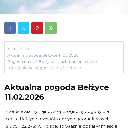
Spis treści
Aktualna pogoda Bełżyce 11.02.2026
Pogoda na dziś Bełżyce – zachmurzenie duże
Szczegółowa pogoda na dziś Bełżyce
Aktualna pogoda Bełżyce
11.02.2026
Przedstawiamy najnowszą prognozę pogody dla
miasta Bełżyce o współrzędnych geograficznych
(51.1751, 22.275) w Polsce. To właśnie dzisiaj w mieście