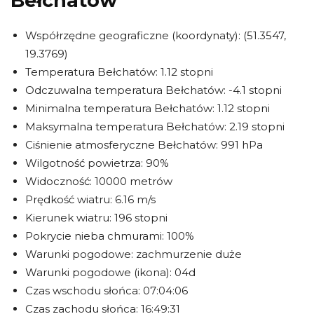
Bełchatów
Współrzędne geograficzne (koordynaty): (51.3547,
19.3769)
Temperatura Bełchatów: 1.12 stopni
Odczuwalna temperatura Bełchatów: -4.1 stopni
Minimalna temperatura Bełchatów: 1.12 stopni
Maksymalna temperatura Bełchatów: 2.19 stopni
Ciśnienie atmosferyczne Bełchatów: 991 hPa
Wilgotność powietrza: 90%
Widoczność: 10000 metrów
Prędkość wiatru: 6.16 m/s
Kierunek wiatru: 196 stopni
Pokrycie nieba chmurami: 100%
Warunki pogodowe: zachmurzenie duże
Warunki pogodowe (ikona): 04d
Czas wschodu słońca: 07:04:06
Czas zachodu słońca: 16:49:31