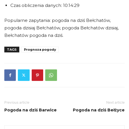
Czas obliczenia danych: 10:14:29
Popularne zapytania: pogoda na dziś Bełchatów,
pogoda dzisiaj Bełchatów, pogoda Bełchatów dzisiaj,
Bełchatów pogoda na dziś.
TAGS
Prognoza pogody
Previous article
Next article
Pogoda na dziś Barwice
Pogoda na dziś Bełżyce