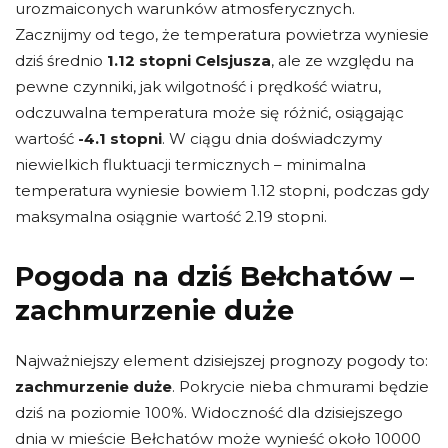
urozmaiconych warunków atmosferycznych.
Zacznijmy od tego, że temperatura powietrza wyniesie
dziś średnio
1.12 stopni Celsjusza
, ale ze względu na
pewne czynniki, jak wilgotność i prędkość wiatru,
odczuwalna temperatura może się różnić, osiągając
wartość
-4.1 stopni
. W ciągu dnia doświadczymy
niewielkich fluktuacji termicznych – minimalna
temperatura wyniesie bowiem 1.12 stopni, podczas gdy
maksymalna osiągnie wartość 2.19 stopni.
Pogoda na dziś Bełchatów –
zachmurzenie duże
Najważniejszy element dzisiejszej prognozy pogody to:
zachmurzenie duże
. Pokrycie nieba chmurami będzie
dziś na poziomie 100%. Widoczność dla dzisiejszego
dnia w mieście Bełchatów może wynieść około 10000