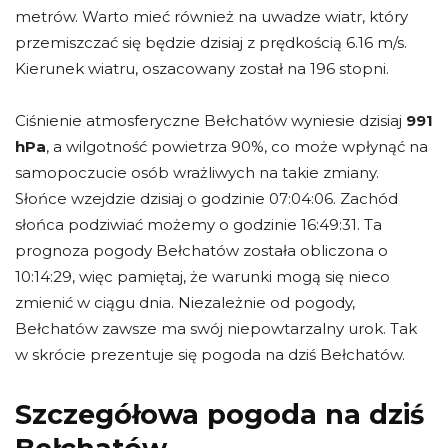
metrów. Warto mieć również na uwadze wiatr, który
przemiszczać się będzie dzisiaj z prędkością 6.16 m/s.
Kierunek wiatru, oszacowany został na 196 stopni.
Ciśnienie atmosferyczne Bełchatów wyniesie dzisiaj
991
hPa
, a wilgotność powietrza 90%, co może wpłynąć na
samopoczucie osób wrażliwych na takie zmiany.
Słońce wzejdzie dzisiaj o godzinie 07:04:06. Zachód
słońca podziwiać możemy o godzinie 16:49:31. Ta
prognoza pogody Bełchatów została obliczona o
10:14:29, więc pamiętaj, że warunki mogą się nieco
zmienić w ciągu dnia. Niezależnie od pogody,
Bełchatów zawsze ma swój niepowtarzalny urok. Tak
w skrócie prezentuje się pogoda na dziś Bełchatów.
Szczegółowa pogoda na dziś