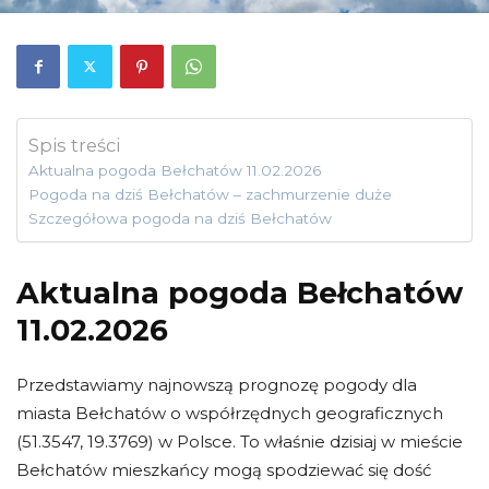
Spis treści
Aktualna pogoda Bełchatów 11.02.2026
Pogoda na dziś Bełchatów – zachmurzenie duże
Szczegółowa pogoda na dziś Bełchatów
Aktualna pogoda Bełchatów
11.02.2026
Przedstawiamy najnowszą prognozę pogody dla
miasta Bełchatów o współrzędnych geograficznych
(51.3547, 19.3769) w Polsce. To właśnie dzisiaj w mieście
Bełchatów mieszkańcy mogą spodziewać się dość