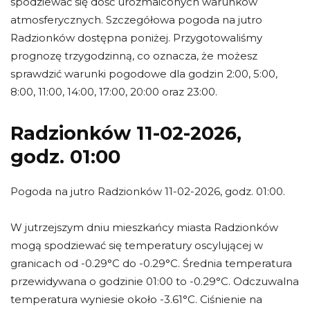
spodziewać się dość urozmaiconych warunków
atmosferycznych. Szczegółowa pogoda na jutro
Radzionków dostępna poniżej. Przygotowaliśmy
prognozę trzygodzinną, co oznacza, że możesz
sprawdzić warunki pogodowe dla godzin 2:00, 5:00,
8:00, 11:00, 14:00, 17:00, 20:00 oraz 23:00.
Radzionków 11-02-2026,
godz. 01:00
Pogoda na jutro Radzionków 11-02-2026, godz. 01:00.
W jutrzejszym dniu mieszkańcy miasta Radzionków
mogą spodziewać się temperatury oscylującej w
granicach od -0.29°C do -0.29°C. Średnia temperatura
przewidywana o godzinie 01:00 to -0.29°C. Odczuwalna
temperatura wyniesie około -3.61°C. Ciśnienie na