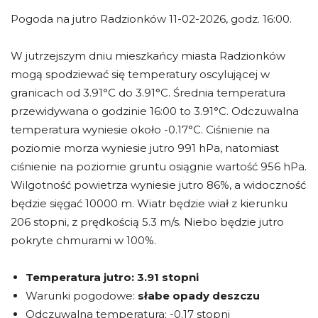
Pogoda na jutro Radzionków 11-02-2026, godz. 16:00.
W jutrzejszym dniu mieszkańcy miasta Radzionków
mogą spodziewać się temperatury oscylującej w
granicach od 3.91°C do 3.91°C. Średnia temperatura
przewidywana o godzinie 16:00 to 3.91°C. Odczuwalna
temperatura wyniesie około -0.17°C. Ciśnienie na
poziomie morza wyniesie jutro 991 hPa, natomiast
ciśnienie na poziomie gruntu osiągnie wartość 956 hPa.
Wilgotność powietrza wyniesie jutro 86%, a widoczność
będzie sięgać 10000 m. Wiatr będzie wiał z kierunku
206 stopni, z prędkością 5.3 m/s. Niebo będzie jutro
pokryte chmurami w 100%.
Temperatura jutro:
3.91 stopni
Warunki pogodowe:
słabe opady deszczu
Odczuwalna temperatura: -0.17 stopni