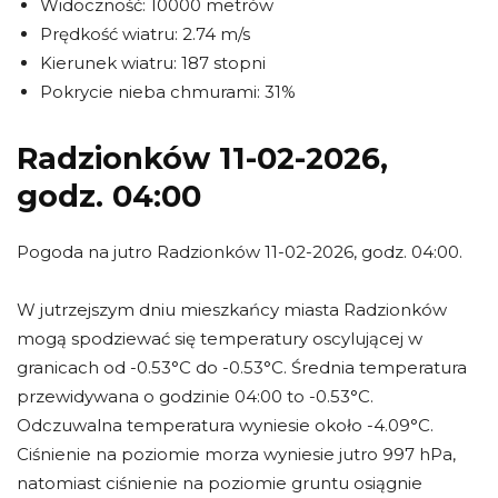
Widoczność: 10000 metrów
Prędkość wiatru: 2.74 m/s
Kierunek wiatru: 187 stopni
Pokrycie nieba chmurami: 31%
Radzionków 11-02-2026,
godz. 04:00
Pogoda na jutro Radzionków 11-02-2026, godz. 04:00.
W jutrzejszym dniu mieszkańcy miasta Radzionków
mogą spodziewać się temperatury oscylującej w
granicach od -0.53°C do -0.53°C. Średnia temperatura
przewidywana o godzinie 04:00 to -0.53°C.
Odczuwalna temperatura wyniesie około -4.09°C.
Ciśnienie na poziomie morza wyniesie jutro 997 hPa,
natomiast ciśnienie na poziomie gruntu osiągnie