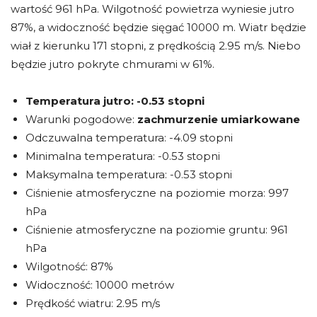
wartość 961 hPa. Wilgotność powietrza wyniesie jutro
87%, a widoczność będzie sięgać 10000 m. Wiatr będzie
wiał z kierunku 171 stopni, z prędkością 2.95 m/s. Niebo
będzie jutro pokryte chmurami w 61%.
Temperatura jutro:
-0.53 stopni
Warunki pogodowe:
zachmurzenie umiarkowane
Odczuwalna temperatura: -4.09 stopni
Minimalna temperatura: -0.53 stopni
Maksymalna temperatura: -0.53 stopni
Ciśnienie atmosferyczne na poziomie morza: 997
hPa
Ciśnienie atmosferyczne na poziomie gruntu: 961
hPa
Wilgotność: 87%
Widoczność: 10000 metrów
Prędkość wiatru: 2.95 m/s