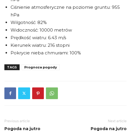
Ciśnienie atmosferyczne na poziomie gruntu: 955
hPa
Wilgotność: 82%
Widoczność: 10000 metrów
Prędkość wiatru: 6.43 m/s
Kierunek wiatru: 216 stopni
Pokrycie nieba chmurami: 100%
TAGS
Prognoza pogody
Previous article
Next article
Pogoda na jutro
Pogoda na jutro