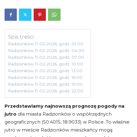
Spis treści
Radzionków 11-02-2026, godz. 01:00
Radzionków 11-02-2026, godz. 04:00
Radzionków 11-02-2026, godz. 07:00
Radzionków 11-02-2026, godz. 10:00
Radzionków 11-02-2026, godz. 13:00
Radzionków 11-02-2026, godz. 16:00
Radzionków 11-02-2026, godz. 19:00
Radzionków 11-02-2026, godz. 22:00
Przedstawiamy najnowszą prognozę pogody na
jutro
dla miasta Radzionków o współrzędnych
geograficznych (50.4015, 18.9033) w Polsce. To właśnie
jutro w mieście Radzionków mieszkańcy mogą