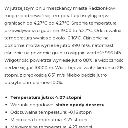
W jutrzejszym dniu mieszkańcy miasta Radzionków
mogą spodziewać się temperatury oscylującej w
granicach od 4.27°C do 4.27°C. Średnia temperatura
przewidywana o godzinie 19:00 to 4.27°C. Odczuwalna
temperatura wyniesie około -0.16°C. Ciśnienie na
poziomie morza wyniesie jutro 990 hPa, natomiast
ciśnienie na poziomie gruntu osiągnie wartość 956 hPa.
Wilgotność powietrza wyniesie jutro 88%, a widoczność
będzie sięgać 10000 m. Wiatr będzie wiał z kierunku 215
stopni, z prędkością 6.31 m/s. Niebo będzie jutro
pokryte chmurami w 100%.
Temperatura jutro:
4.27 stopni
Warunki pogodowe:
słabe opady deszczu
Odczuwalna temperatura: -0.16 stopni
Minimalna temperatura: 4.27 stopni
Maksymalna temperatura: 4.27 stopni