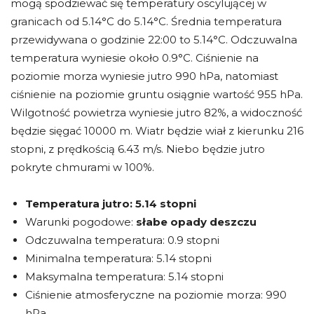
mogą spodziewać się temperatury oscylującej w
granicach od 5.14°C do 5.14°C. Średnia temperatura
przewidywana o godzinie 22:00 to 5.14°C. Odczuwalna
temperatura wyniesie około 0.9°C. Ciśnienie na
poziomie morza wyniesie jutro 990 hPa, natomiast
ciśnienie na poziomie gruntu osiągnie wartość 955 hPa.
Wilgotność powietrza wyniesie jutro 82%, a widoczność
będzie sięgać 10000 m. Wiatr będzie wiał z kierunku 216
stopni, z prędkością 6.43 m/s. Niebo będzie jutro
pokryte chmurami w 100%.
Temperatura jutro:
5.14 stopni
Warunki pogodowe:
słabe opady deszczu
Odczuwalna temperatura: 0.9 stopni
Minimalna temperatura: 5.14 stopni
Maksymalna temperatura: 5.14 stopni
Ciśnienie atmosferyczne na poziomie morza: 990
hPa