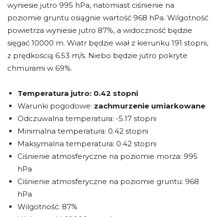
wyniesie jutro 995 hPa, natomiast ciśnienie na
poziomie gruntu osiągnie wartość 968 hPa. Wilgotność
powietrza wyniesie jutro 87%, a widoczność będzie
sięgać 10000 m. Wiatr będzie wiał z kierunku 191 stopni,
z prędkością 6.53 m/s. Niebo będzie jutro pokryte
chmurami w 69%.
Temperatura jutro:
0.42 stopni
Warunki pogodowe:
zachmurzenie umiarkowane
Odczuwalna temperatura: -5.17 stopni
Minimalna temperatura: 0.42 stopni
Maksymalna temperatura: 0.42 stopni
Ciśnienie atmosferyczne na poziomie morza: 995
hPa
Ciśnienie atmosferyczne na poziomie gruntu: 968
hPa
Wilgotność: 87%