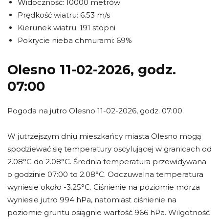
Widoczność: 10000 metrów
Prędkość wiatru: 6.53 m/s
Kierunek wiatru: 191 stopni
Pokrycie nieba chmurami: 69%
Olesno 11-02-2026, godz.
07:00
Pogoda na jutro Olesno 11-02-2026, godz. 07:00.
W jutrzejszym dniu mieszkańcy miasta Olesno mogą
spodziewać się temperatury oscylującej w granicach od
2.08°C do 2.08°C. Średnia temperatura przewidywana
o godzinie 07:00 to 2.08°C. Odczuwalna temperatura
wyniesie około -3.25°C. Ciśnienie na poziomie morza
wyniesie jutro 994 hPa, natomiast ciśnienie na
poziomie gruntu osiągnie wartość 966 hPa. Wilgotność