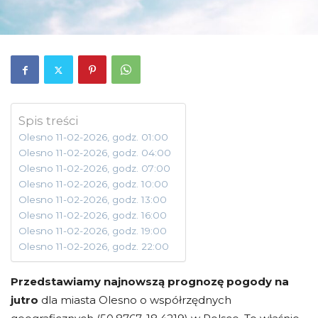
Spis treści
Olesno 11-02-2026, godz. 01:00
Olesno 11-02-2026, godz. 04:00
Olesno 11-02-2026, godz. 07:00
Olesno 11-02-2026, godz. 10:00
Olesno 11-02-2026, godz. 13:00
Olesno 11-02-2026, godz. 16:00
Olesno 11-02-2026, godz. 19:00
Olesno 11-02-2026, godz. 22:00
Przedstawiamy najnowszą prognozę pogody na
jutro
dla miasta Olesno o współrzędnych