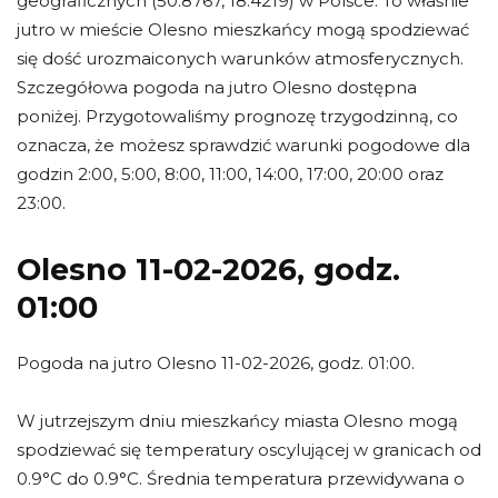
geograficznych (50.8767, 18.4219) w Polsce. To właśnie
jutro w mieście Olesno mieszkańcy mogą spodziewać
się dość urozmaiconych warunków atmosferycznych.
Szczegółowa pogoda na jutro Olesno dostępna
poniżej. Przygotowaliśmy prognozę trzygodzinną, co
oznacza, że możesz sprawdzić warunki pogodowe dla
godzin 2:00, 5:00, 8:00, 11:00, 14:00, 17:00, 20:00 oraz
23:00.
Olesno 11-02-2026, godz.
01:00
Pogoda na jutro Olesno 11-02-2026, godz. 01:00.
W jutrzejszym dniu mieszkańcy miasta Olesno mogą
spodziewać się temperatury oscylującej w granicach od
0.9°C do 0.9°C. Średnia temperatura przewidywana o