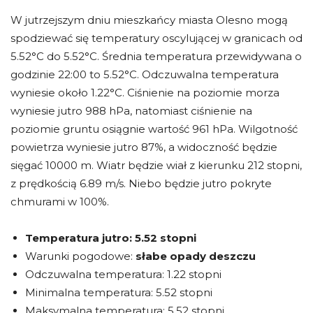
W jutrzejszym dniu mieszkańcy miasta Olesno mogą
spodziewać się temperatury oscylującej w granicach od
5.52°C do 5.52°C. Średnia temperatura przewidywana o
godzinie 22:00 to 5.52°C. Odczuwalna temperatura
wyniesie około 1.22°C. Ciśnienie na poziomie morza
wyniesie jutro 988 hPa, natomiast ciśnienie na
poziomie gruntu osiągnie wartość 961 hPa. Wilgotność
powietrza wyniesie jutro 87%, a widoczność będzie
sięgać 10000 m. Wiatr będzie wiał z kierunku 212 stopni,
z prędkością 6.89 m/s. Niebo będzie jutro pokryte
chmurami w 100%.
Temperatura jutro:
5.52 stopni
Warunki pogodowe:
słabe opady deszczu
Odczuwalna temperatura: 1.22 stopni
Minimalna temperatura: 5.52 stopni
Maksymalna temperatura: 5.52 stopni