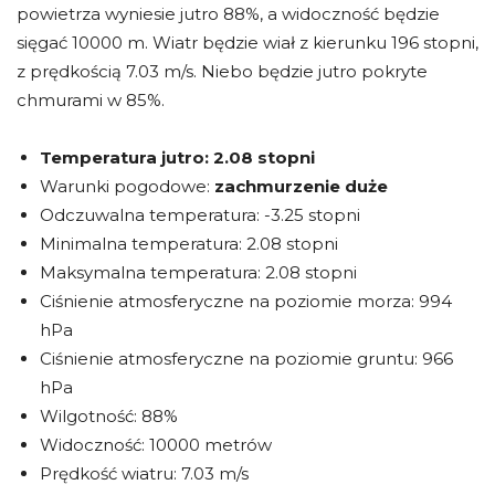
powietrza wyniesie jutro 88%, a widoczność będzie
sięgać 10000 m. Wiatr będzie wiał z kierunku 196 stopni,
z prędkością 7.03 m/s. Niebo będzie jutro pokryte
chmurami w 85%.
Temperatura jutro:
2.08 stopni
Warunki pogodowe:
zachmurzenie duże
Odczuwalna temperatura: -3.25 stopni
Minimalna temperatura: 2.08 stopni
Maksymalna temperatura: 2.08 stopni
Ciśnienie atmosferyczne na poziomie morza: 994
hPa
Ciśnienie atmosferyczne na poziomie gruntu: 966
hPa
Wilgotność: 88%
Widoczność: 10000 metrów
Prędkość wiatru: 7.03 m/s