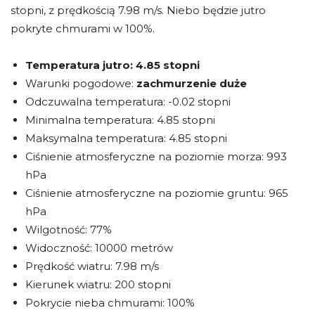
stopni, z prędkością 7.98 m/s. Niebo będzie jutro
pokryte chmurami w 100%.
Temperatura jutro:
4.85 stopni
Warunki pogodowe:
zachmurzenie duże
Odczuwalna temperatura: -0.02 stopni
Minimalna temperatura: 4.85 stopni
Maksymalna temperatura: 4.85 stopni
Ciśnienie atmosferyczne na poziomie morza: 993
hPa
Ciśnienie atmosferyczne na poziomie gruntu: 965
hPa
Wilgotność: 77%
Widoczność: 10000 metrów
Prędkość wiatru: 7.98 m/s
Kierunek wiatru: 200 stopni
Pokrycie nieba chmurami: 100%