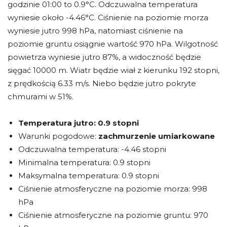
godzinie 01:00 to 0.9°C. Odczuwalna temperatura
wyniesie około -4.46°C. Ciśnienie na poziomie morza
wyniesie jutro 998 hPa, natomiast ciśnienie na
poziomie gruntu osiągnie wartość 970 hPa. Wilgotność
powietrza wyniesie jutro 87%, a widoczność będzie
sięgać 10000 m. Wiatr będzie wiał z kierunku 192 stopni,
z prędkością 6.33 m/s. Niebo będzie jutro pokryte
chmurami w 51%.
Temperatura jutro:
0.9 stopni
Warunki pogodowe:
zachmurzenie umiarkowane
Odczuwalna temperatura: -4.46 stopni
Minimalna temperatura: 0.9 stopni
Maksymalna temperatura: 0.9 stopni
Ciśnienie atmosferyczne na poziomie morza: 998
hPa
Ciśnienie atmosferyczne na poziomie gruntu: 970