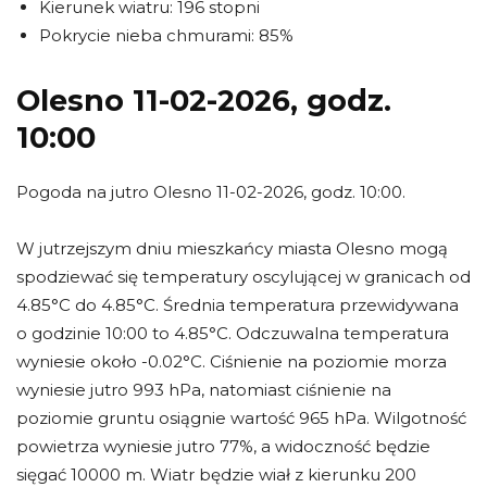
Kierunek wiatru: 196 stopni
Pokrycie nieba chmurami: 85%
Olesno 11-02-2026, godz.
10:00
Pogoda na jutro Olesno 11-02-2026, godz. 10:00.
W jutrzejszym dniu mieszkańcy miasta Olesno mogą
spodziewać się temperatury oscylującej w granicach od
4.85°C do 4.85°C. Średnia temperatura przewidywana
o godzinie 10:00 to 4.85°C. Odczuwalna temperatura
wyniesie około -0.02°C. Ciśnienie na poziomie morza
wyniesie jutro 993 hPa, natomiast ciśnienie na
poziomie gruntu osiągnie wartość 965 hPa. Wilgotność
powietrza wyniesie jutro 77%, a widoczność będzie
sięgać 10000 m. Wiatr będzie wiał z kierunku 200