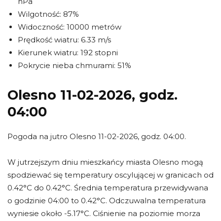
hPa
Wilgotność: 87%
Widoczność: 10000 metrów
Prędkość wiatru: 6.33 m/s
Kierunek wiatru: 192 stopni
Pokrycie nieba chmurami: 51%
Olesno 11-02-2026, godz.
04:00
Pogoda na jutro Olesno 11-02-2026, godz. 04:00.
W jutrzejszym dniu mieszkańcy miasta Olesno mogą
spodziewać się temperatury oscylującej w granicach od
0.42°C do 0.42°C. Średnia temperatura przewidywana
o godzinie 04:00 to 0.42°C. Odczuwalna temperatura
wyniesie około -5.17°C. Ciśnienie na poziomie morza