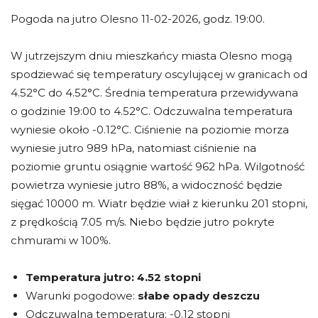
Pogoda na jutro Olesno 11-02-2026, godz. 19:00.
W jutrzejszym dniu mieszkańcy miasta Olesno mogą
spodziewać się temperatury oscylującej w granicach od
4.52°C do 4.52°C. Średnia temperatura przewidywana
o godzinie 19:00 to 4.52°C. Odczuwalna temperatura
wyniesie około -0.12°C. Ciśnienie na poziomie morza
wyniesie jutro 989 hPa, natomiast ciśnienie na
poziomie gruntu osiągnie wartość 962 hPa. Wilgotność
powietrza wyniesie jutro 88%, a widoczność będzie
sięgać 10000 m. Wiatr będzie wiał z kierunku 201 stopni,
z prędkością 7.05 m/s. Niebo będzie jutro pokryte
chmurami w 100%.
Temperatura jutro:
4.52 stopni
Warunki pogodowe:
słabe opady deszczu
Odczuwalna temperatura: -0.12 stopni