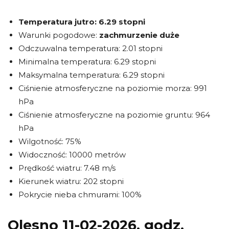
Temperatura jutro:
6.29 stopni
Warunki pogodowe:
zachmurzenie duże
Odczuwalna temperatura: 2.01 stopni
Minimalna temperatura: 6.29 stopni
Maksymalna temperatura: 6.29 stopni
Ciśnienie atmosferyczne na poziomie morza: 991
hPa
Ciśnienie atmosferyczne na poziomie gruntu: 964
hPa
Wilgotność: 75%
Widoczność: 10000 metrów
Prędkość wiatru: 7.48 m/s
Kierunek wiatru: 202 stopni
Pokrycie nieba chmurami: 100%
Olesno 11-02-2026, godz.