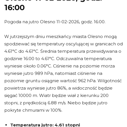
16:00
Pogoda na jutro Olesno 11-02-2026, godz. 16:00.
W jutrzejszym dniu mieszkańcy miasta Olesno mogą
spodziewać się temperatury oscylującej w granicach od
4.61°C do 4.61°C. Średnia temperatura przewidywana o
godzinie 16:00 to 4.61°C. Odczuwalna temperatura
wyniesie około 0.06°C. Ciśnienie na poziomie morza
wyniesie jutro 989 hPa, natomiast ciśnienie na
poziomie gruntu osiągnie wartość 962 hPa. Wilgotność
powietrza wyniesie jutro 86%, a widoczność będzie
sięgać 10000 m. Wiatr będzie wiał z kierunku 200
stopni, z prędkością 6.88 m/s. Niebo będzie jutro
pokryte chmurami w 100%.
Temperatura jutro:
4.61 stopni