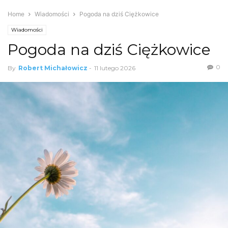
Home
Wiadomości
Pogoda na dziś Ciężkowice
Wiadomości
Pogoda na dziś Ciężkowice
0
By
Robert Michałowicz
-
11 lutego 2026