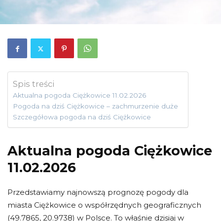
Spis treści
Aktualna pogoda Ciężkowice 11.02.2026
Pogoda na dziś Ciężkowice – zachmurzenie duże
Szczegółowa pogoda na dziś Ciężkowice
Aktualna pogoda Ciężkowice
11.02.2026
Przedstawiamy najnowszą prognozę pogody dla
miasta Ciężkowice o współrzędnych geograficznych
(49.7865, 20.9738) w Polsce. To właśnie dzisiaj w