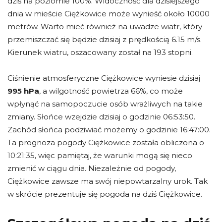
dziś na poziomie 100%. Widoczność dla dzisiejszego
dnia w mieście Ciężkowice może wynieść około 10000
metrów. Warto mieć również na uwadze wiatr, który
przemiszczać się będzie dzisiaj z prędkością 6.15 m/s.
Kierunek wiatru, oszacowany został na 193 stopni.
Ciśnienie atmosferyczne Ciężkowice wyniesie dzisiaj
995 hPa
, a wilgotność powietrza 66%, co może
wpłynąć na samopoczucie osób wrażliwych na takie
zmiany. Słońce wzejdzie dzisiaj o godzinie 06:53:50.
Zachód słońca podziwiać możemy o godzinie 16:47:00.
Ta prognoza pogody Ciężkowice została obliczona o
10:21:35, więc pamiętaj, że warunki mogą się nieco
zmienić w ciągu dnia. Niezależnie od pogody,
Ciężkowice zawsze ma swój niepowtarzalny urok. Tak
w skrócie prezentuje się pogoda na dziś Ciężkowice.