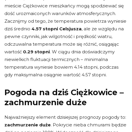
mieście Ciężkowice mieszkańcy mogą spodziewać się
dość urozmaiconych warunków atmosferycznych.
Zacznijmy od tego, że temperatura powietrza wyniesie
dziś średnio
4.57 stopni Celsjusza
, ale ze względu na
pewne czynniki, jak wilgotność i prędkość wiatru,
odczuwalna temperatura może się różnić, osiągając
wartość
0.29 stopni
. W ciągu dnia doświadczymy
niewielkich fluktuacji termicznych – minimalna
temperatura wyniesie bowiem 4.14 stopni, podczas
gdy maksymalna osiągnie wartość 4.57 stopni.
Pogoda na dziś Ciężkowice –
zachmurzenie duże
Najważniejszy element dzisiejszej prognozy pogody to:
zachmurzenie duże
. Pokrycie nieba chmurami będzie