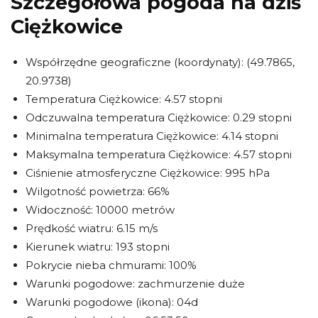
Szczegółowa pogoda na dziś
Ciężkowice
Współrzędne geograficzne (koordynaty): (49.7865,
20.9738)
Temperatura Ciężkowice: 4.57 stopni
Odczuwalna temperatura Ciężkowice: 0.29 stopni
Minimalna temperatura Ciężkowice: 4.14 stopni
Maksymalna temperatura Ciężkowice: 4.57 stopni
Ciśnienie atmosferyczne Ciężkowice: 995 hPa
Wilgotność powietrza: 66%
Widoczność: 10000 metrów
Prędkość wiatru: 6.15 m/s
Kierunek wiatru: 193 stopni
Pokrycie nieba chmurami: 100%
Warunki pogodowe: zachmurzenie duże
Warunki pogodowe (ikona): 04d