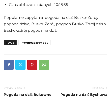
Czas obliczenia danych: 10:18:55
Popularne zapytania: pogoda na dziś Busko-Zdrój,
pogoda dzisiaj Busko-Zdrój, pogoda Busko-Zdrój dzisiaj,
Busko-Zdrój pogoda na dziś.
TAGS
Prognoza pogody
Previous article
Next article
Pogoda na dziś Bukowno
Pogoda na dziś Bychawa