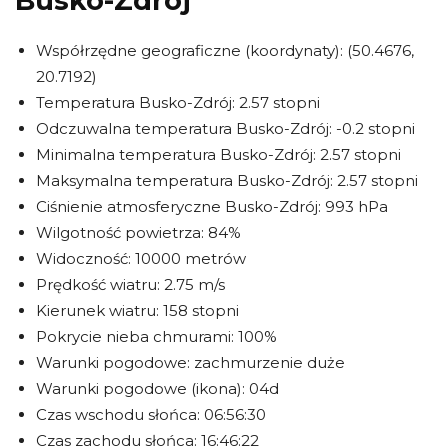
Busko-Zdrój
Współrzędne geograficzne (koordynaty): (50.4676,
20.7192)
Temperatura Busko-Zdrój: 2.57 stopni
Odczuwalna temperatura Busko-Zdrój: -0.2 stopni
Minimalna temperatura Busko-Zdrój: 2.57 stopni
Maksymalna temperatura Busko-Zdrój: 2.57 stopni
Ciśnienie atmosferyczne Busko-Zdrój: 993 hPa
Wilgotność powietrza: 84%
Widoczność: 10000 metrów
Prędkość wiatru: 2.75 m/s
Kierunek wiatru: 158 stopni
Pokrycie nieba chmurami: 100%
Warunki pogodowe: zachmurzenie duże
Warunki pogodowe (ikona): 04d
Czas wschodu słońca: 06:56:30
Czas zachodu słońca: 16:46:22