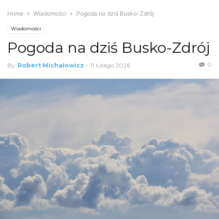
Home
Wiadomości
Pogoda na dziś Busko-Zdrój
Wiadomości
Pogoda na dziś Busko-Zdrój
0
By
Robert Michałowicz
-
11 lutego 2026