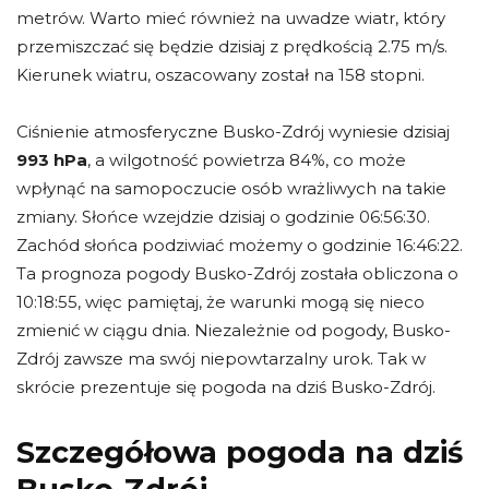
metrów. Warto mieć również na uwadze wiatr, który
przemiszczać się będzie dzisiaj z prędkością 2.75 m/s.
Kierunek wiatru, oszacowany został na 158 stopni.
Ciśnienie atmosferyczne Busko-Zdrój wyniesie dzisiaj
993 hPa
, a wilgotność powietrza 84%, co może
wpłynąć na samopoczucie osób wrażliwych na takie
zmiany. Słońce wzejdzie dzisiaj o godzinie 06:56:30.
Zachód słońca podziwiać możemy o godzinie 16:46:22.
Ta prognoza pogody Busko-Zdrój została obliczona o
10:18:55, więc pamiętaj, że warunki mogą się nieco
zmienić w ciągu dnia. Niezależnie od pogody, Busko-
Zdrój zawsze ma swój niepowtarzalny urok. Tak w
skrócie prezentuje się pogoda na dziś Busko-Zdrój.
Szczegółowa pogoda na dziś