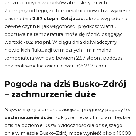
urozmaiconych warunków atmosferycznych.
Zacznijmy od tego, że temperatura powietrza wyniesie
dziś średnio
2.57 stopni Celsjusza
, ale ze względu na
pewne czynniki, jak wilgotność i prędkość wiatru,
odczuwalna temperatura może się różnić, osiągając
wartość
-0.2 stopni
. W ciągu dnia doświadczymy
niewielkich fluktuacji termicznych – minimalna
temperatura wyniesie bowiem 2.57 stopni, podczas
gdy maksymalna osiągnie wartość 2.57 stopni.
Pogoda na dziś Busko-Zdrój
– zachmurzenie duże
Najważniejszy element dzisiejszej prognozy pogody to:
zachmurzenie duże
. Pokrycie nieba chmurami będzie
dziś na poziomie 100%. Widoczność dla dzisiejszego
dnia w mieście Busko-Zdrój może wynieść około 10000