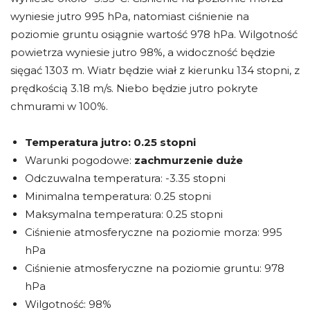
wyniesie jutro 995 hPa, natomiast ciśnienie na
poziomie gruntu osiągnie wartość 978 hPa. Wilgotność
powietrza wyniesie jutro 98%, a widoczność będzie
sięgać 1303 m. Wiatr będzie wiał z kierunku 134 stopni, z
prędkością 3.18 m/s. Niebo będzie jutro pokryte
chmurami w 100%.
Temperatura jutro:
0.25 stopni
Warunki pogodowe:
zachmurzenie duże
Odczuwalna temperatura: -3.35 stopni
Minimalna temperatura: 0.25 stopni
Maksymalna temperatura: 0.25 stopni
Ciśnienie atmosferyczne na poziomie morza: 995
hPa
Ciśnienie atmosferyczne na poziomie gruntu: 978
hPa
Wilgotność: 98%