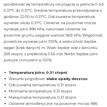
spodziewać się temperatury oscylującej w granicach od
0.31°C do 0.31°C. Średnia temperatura przewidywana o
godzinie 22:00 to 0.31°C. Odczuwalna temperatura
wyniesie około 0.31°C. Ciśnienie na poziomie morza
wyniesie jutro 986 hPa, natomiast ciśnienie na
poziomie gruntu osiągnie wartość 969 hPa. Wilgotność
powietrza wyniesie jutro 100%, a widoczność będzie
sięgać (brak danych) m. Wiatr będzie wiał z kierunku
269 stopni, z prędkością 0.56 m/s. Niebo będzie jutro
pokryte chmurami w 100%.
Temperatura jutro:
0.31 stopni
Warunki pogodowe:
słabe opady deszczu
Odczuwalna temperatura: 0.31 stopni
Minimalna temperatura: 0.31 stopni
Maksymalna temperatura: 0.31 stopni
Ciśnienie atmosferyczne na poziomie morza: 986