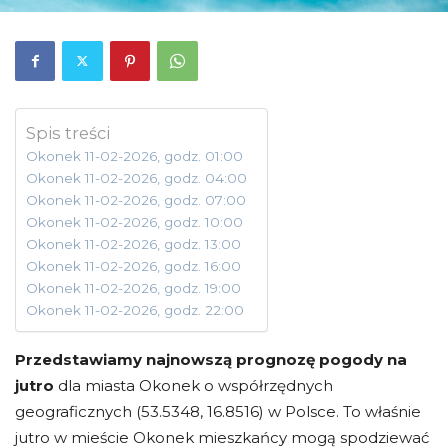
Spis treści
Okonek 11-02-2026, godz. 01:00
Okonek 11-02-2026, godz. 04:00
Okonek 11-02-2026, godz. 07:00
Okonek 11-02-2026, godz. 10:00
Okonek 11-02-2026, godz. 13:00
Okonek 11-02-2026, godz. 16:00
Okonek 11-02-2026, godz. 19:00
Okonek 11-02-2026, godz. 22:00
Przedstawiamy najnowszą prognozę pogody na
jutro
dla miasta Okonek o współrzędnych
geograficznych (53.5348, 16.8516) w Polsce. To właśnie
jutro w mieście Okonek mieszkańcy mogą spodziewać