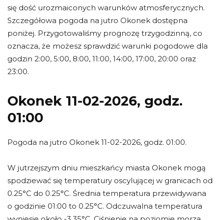
się dość urozmaiconych warunków atmosferycznych.
Szczegółowa pogoda na jutro Okonek dostępna
poniżej. Przygotowaliśmy prognozę trzygodzinną, co
oznacza, że możesz sprawdzić warunki pogodowe dla
godzin 2:00, 5:00, 8:00, 11:00, 14:00, 17:00, 20:00 oraz
23:00.
Okonek 11-02-2026, godz.
01:00
Pogoda na jutro Okonek 11-02-2026, godz. 01:00.
W jutrzejszym dniu mieszkańcy miasta Okonek mogą
spodziewać się temperatury oscylującej w granicach od
0.25°C do 0.25°C. Średnia temperatura przewidywana
o godzinie 01:00 to 0.25°C. Odczuwalna temperatura
wyniesie około -3.35°C. Ciśnienie na poziomie morza