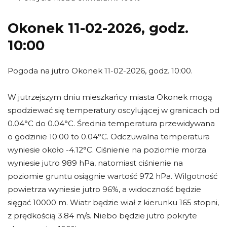
Okonek 11-02-2026, godz.
10:00
Pogoda na jutro Okonek 11-02-2026, godz. 10:00.
W jutrzejszym dniu mieszkańcy miasta Okonek mogą
spodziewać się temperatury oscylującej w granicach od
0.04°C do 0.04°C. Średnia temperatura przewidywana
o godzinie 10:00 to 0.04°C. Odczuwalna temperatura
wyniesie około -4.12°C. Ciśnienie na poziomie morza
wyniesie jutro 989 hPa, natomiast ciśnienie na
poziomie gruntu osiągnie wartość 972 hPa. Wilgotność
powietrza wyniesie jutro 96%, a widoczność będzie
sięgać 10000 m. Wiatr będzie wiał z kierunku 165 stopni,
z prędkością 3.84 m/s. Niebo będzie jutro pokryte