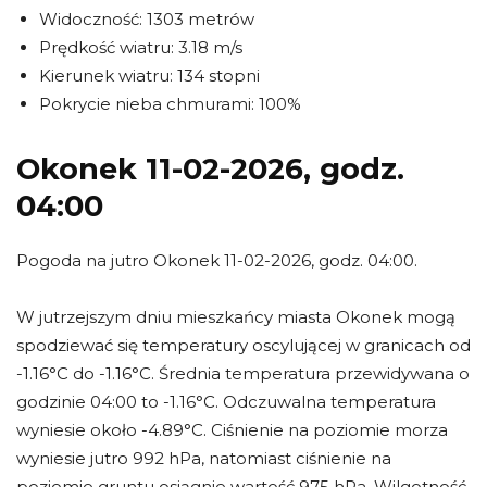
Widoczność: 1303 metrów
Prędkość wiatru: 3.18 m/s
Kierunek wiatru: 134 stopni
Pokrycie nieba chmurami: 100%
Okonek 11-02-2026, godz.
04:00
Pogoda na jutro Okonek 11-02-2026, godz. 04:00.
W jutrzejszym dniu mieszkańcy miasta Okonek mogą
spodziewać się temperatury oscylującej w granicach od
-1.16°C do -1.16°C. Średnia temperatura przewidywana o
godzinie 04:00 to -1.16°C. Odczuwalna temperatura
wyniesie około -4.89°C. Ciśnienie na poziomie morza
wyniesie jutro 992 hPa, natomiast ciśnienie na
poziomie gruntu osiągnie wartość 975 hPa. Wilgotność