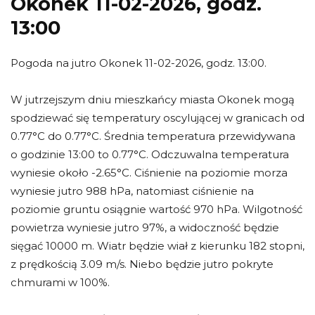
Okonek 11-02-2026, godz.
13:00
Pogoda na jutro Okonek 11-02-2026, godz. 13:00.
W jutrzejszym dniu mieszkańcy miasta Okonek mogą
spodziewać się temperatury oscylującej w granicach od
0.77°C do 0.77°C. Średnia temperatura przewidywana
o godzinie 13:00 to 0.77°C. Odczuwalna temperatura
wyniesie około -2.65°C. Ciśnienie na poziomie morza
wyniesie jutro 988 hPa, natomiast ciśnienie na
poziomie gruntu osiągnie wartość 970 hPa. Wilgotność
powietrza wyniesie jutro 97%, a widoczność będzie
sięgać 10000 m. Wiatr będzie wiał z kierunku 182 stopni,
z prędkością 3.09 m/s. Niebo będzie jutro pokryte
chmurami w 100%.