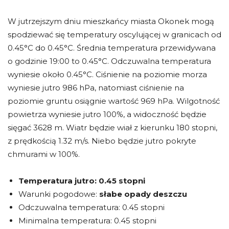
W jutrzejszym dniu mieszkańcy miasta Okonek mogą
spodziewać się temperatury oscylującej w granicach od
0.45°C do 0.45°C. Średnia temperatura przewidywana
o godzinie 19:00 to 0.45°C. Odczuwalna temperatura
wyniesie około 0.45°C. Ciśnienie na poziomie morza
wyniesie jutro 986 hPa, natomiast ciśnienie na
poziomie gruntu osiągnie wartość 969 hPa. Wilgotność
powietrza wyniesie jutro 100%, a widoczność będzie
sięgać 3628 m. Wiatr będzie wiał z kierunku 180 stopni,
z prędkością 1.32 m/s. Niebo będzie jutro pokryte
chmurami w 100%.
Temperatura jutro:
0.45 stopni
Warunki pogodowe:
słabe opady deszczu
Odczuwalna temperatura: 0.45 stopni
Minimalna temperatura: 0.45 stopni