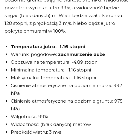
powietrza wyniesie jutro 99%, a widoczność będzie
sięgać (brak danych) m. Wiatr będzie wiał z kierunku
128 stopni, z prędkością 3 m/s. Niebo będzie jutro
pokryte chmurami w 100%.
Temperatura jutro:
-1.16 stopni
Warunki pogodowe:
zachmurzenie duże
Odczuwalna temperatura: -4.89 stopni
Minimalna temperatura: -1.16 stopni
Maksymalna temperatura: -1.16 stopni
Ciśnienie atmosferyczne na poziomie morza: 992
hPa
Ciśnienie atmosferyczne na poziomie gruntu: 975
hPa
Wilgotność: 99%
Widoczność: (brak danych) metrów
Prędkość wiatru: 3 m/s