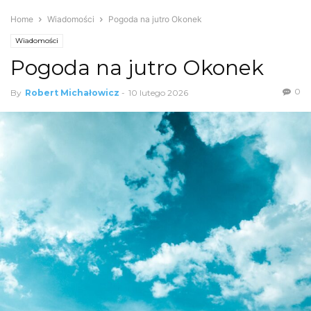
Home
Wiadomości
Pogoda na jutro Okonek
Wiadomości
Pogoda na jutro Okonek
0
By
Robert Michałowicz
-
10 lutego 2026