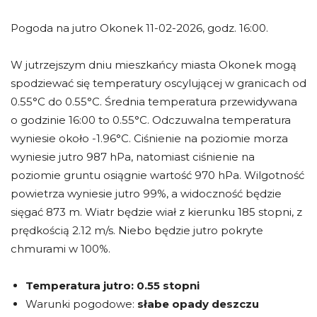
Pogoda na jutro Okonek 11-02-2026, godz. 16:00.
W jutrzejszym dniu mieszkańcy miasta Okonek mogą
spodziewać się temperatury oscylującej w granicach od
0.55°C do 0.55°C. Średnia temperatura przewidywana
o godzinie 16:00 to 0.55°C. Odczuwalna temperatura
wyniesie około -1.96°C. Ciśnienie na poziomie morza
wyniesie jutro 987 hPa, natomiast ciśnienie na
poziomie gruntu osiągnie wartość 970 hPa. Wilgotność
powietrza wyniesie jutro 99%, a widoczność będzie
sięgać 873 m. Wiatr będzie wiał z kierunku 185 stopni, z
prędkością 2.12 m/s. Niebo będzie jutro pokryte
chmurami w 100%.
Temperatura jutro:
0.55 stopni
Warunki pogodowe:
słabe opady deszczu