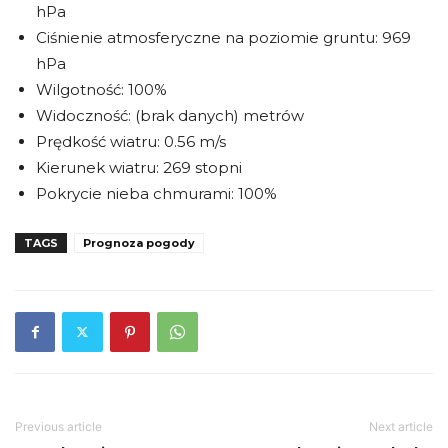
hPa
Ciśnienie atmosferyczne na poziomie gruntu: 969
hPa
Wilgotność: 100%
Widoczność: (brak danych) metrów
Prędkość wiatru: 0.56 m/s
Kierunek wiatru: 269 stopni
Pokrycie nieba chmurami: 100%
TAGS
Prognoza pogody
Previous article
Next article