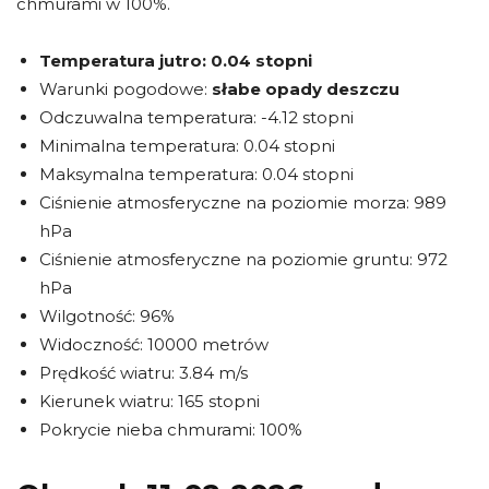
chmurami w 100%.
Temperatura jutro:
0.04 stopni
Warunki pogodowe:
słabe opady deszczu
Odczuwalna temperatura: -4.12 stopni
Minimalna temperatura: 0.04 stopni
Maksymalna temperatura: 0.04 stopni
Ciśnienie atmosferyczne na poziomie morza: 989
hPa
Ciśnienie atmosferyczne na poziomie gruntu: 972
hPa
Wilgotność: 96%
Widoczność: 10000 metrów
Prędkość wiatru: 3.84 m/s
Kierunek wiatru: 165 stopni
Pokrycie nieba chmurami: 100%