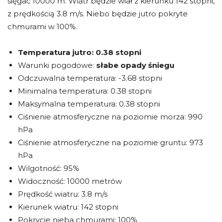
sięgać 10000 m. Wiatr będzie wiał z kierunku 142 stopni,
z prędkością 3.8 m/s. Niebo będzie jutro pokryte
chmurami w 100%.
Temperatura jutro:
0.38 stopni
Warunki pogodowe:
słabe opady śniegu
Odczuwalna temperatura: -3.68 stopni
Minimalna temperatura: 0.38 stopni
Maksymalna temperatura: 0.38 stopni
Ciśnienie atmosferyczne na poziomie morza: 990
hPa
Ciśnienie atmosferyczne na poziomie gruntu: 973
hPa
Wilgotność: 95%
Widoczność: 10000 metrów
Prędkość wiatru: 3.8 m/s
Kierunek wiatru: 142 stopni
Pokrycie nieba chmurami: 100%