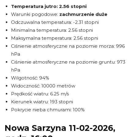
Temperatura jutro:
2.56 stopni
Warunki pogodowe:
zachmurzenie duże
Odczuwalna temperatura: -2.31 stopni
Minimalna temperatura: 2.56 stopni
Maksymalna temperatura: 2.56 stopni
Ciśnienie atmosferyczne na poziomie morza: 996
hPa
Ciśnienie atmosferyczne na poziomie gruntu: 973
hPa
Wilgotność: 94%
Widoczność: 10000 metrów
Prędkość wiatru: 6.25 m/s
Kierunek wiatru: 193 stopni
Pokrycie nieba chmurami: 100%
Nowa Sarzyna 11-02-2026,