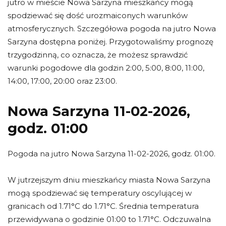
jutro w mieście Nowa Sarzyna mieszkańcy mogą
spodziewać się dość urozmaiconych warunków
atmosferycznych. Szczegółowa pogoda na jutro Nowa
Sarzyna dostępna poniżej. Przygotowaliśmy prognozę
trzygodzinną, co oznacza, że możesz sprawdzić
warunki pogodowe dla godzin 2:00, 5:00, 8:00, 11:00,
14:00, 17:00, 20:00 oraz 23:00.
Nowa Sarzyna 11-02-2026,
godz. 01:00
Pogoda na jutro Nowa Sarzyna 11-02-2026, godz. 01:00.
W jutrzejszym dniu mieszkańcy miasta Nowa Sarzyna
mogą spodziewać się temperatury oscylującej w
granicach od 1.71°C do 1.71°C. Średnia temperatura
przewidywana o godzinie 01:00 to 1.71°C. Odczuwalna