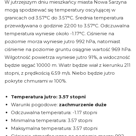
W jutrzejszym dniu mieszkańcy miasta Nowa Sarzyna
mogą spodziewać się temperatury oscylującej w
granicach od 3.57°C do 3.57°C. Średnia temperatura
przewidywana o godzinie 22:00 to 3.57°C. Odczuwalna
temperatura wyniesie około -1.17°C. Ciśnienie na
poziomie morza wyniesie jutro 992 hPa, natomiast
ciśnienie na poziomie gruntu osiągnie wartość 969 hPa.
Wilgotność powietrza wyniesie jutro 91%, a widoczność
będzie sięgać 10000 m. Wiatr będzie wiał z kierunku 211
stopni, z prędkością 6.59 m/s. Niebo będzie jutro
pokryte chmurami w 100%.
Temperatura jutro:
3.57 stopni
Warunki pogodowe:
zachmurzenie duże
Odczuwalna temperatura: -1.17 stopni
Minimalna temperatura: 3.57 stopni
Maksymalna temperatura: 3.57 stopni