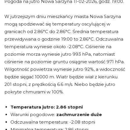
Pogoda na jutro Nowa Sarzyna 11-02-2026, godz. 19:00.
W jutrzejszym dniu mieszkańcy miasta Nowa Sarzyna
mogą spodziewać się temperatury oscylującej w
granicach od 2.86°C do 2.86°C. Średnia temperatura
przewidywana o godzinie 19:00 to 2.86°C. Odczuwalna
temperatura wyniesie około -2.08°C. Ciśnienie na
poziomie morza wyniesie jutro 993 hPa, natomiast
ciśnienie na poziomie gruntu osiągnie wartość 971 hPa.
Wilgotność powietrza wyniesie jutro 92%, a widoczność
będzie sięgać 10000 m. Wiatr będzie wiał z kierunku
201 stopni, z prędkością 6.6 m/s. Niebo będzie jutro
pokryte chmurami w 100%.
Temperatura jutro:
2.86 stopni
Warunki pogodowe:
zachmurzenie duże
Odczuwalna temperatura: -2.08 stopni
Minimalna temperatura: 2.86 stopni