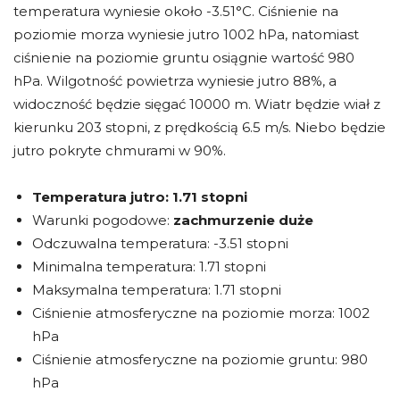
temperatura wyniesie około -3.51°C. Ciśnienie na
poziomie morza wyniesie jutro 1002 hPa, natomiast
ciśnienie na poziomie gruntu osiągnie wartość 980
hPa. Wilgotność powietrza wyniesie jutro 88%, a
widoczność będzie sięgać 10000 m. Wiatr będzie wiał z
kierunku 203 stopni, z prędkością 6.5 m/s. Niebo będzie
jutro pokryte chmurami w 90%.
Temperatura jutro:
1.71 stopni
Warunki pogodowe:
zachmurzenie duże
Odczuwalna temperatura: -3.51 stopni
Minimalna temperatura: 1.71 stopni
Maksymalna temperatura: 1.71 stopni
Ciśnienie atmosferyczne na poziomie morza: 1002
hPa
Ciśnienie atmosferyczne na poziomie gruntu: 980
hPa