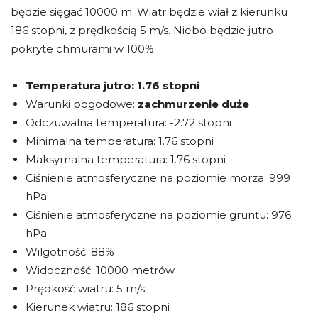
będzie sięgać 10000 m. Wiatr będzie wiał z kierunku
186 stopni, z prędkością 5 m/s. Niebo będzie jutro
pokryte chmurami w 100%.
Temperatura jutro:
1.76 stopni
Warunki pogodowe:
zachmurzenie duże
Odczuwalna temperatura: -2.72 stopni
Minimalna temperatura: 1.76 stopni
Maksymalna temperatura: 1.76 stopni
Ciśnienie atmosferyczne na poziomie morza: 999
hPa
Ciśnienie atmosferyczne na poziomie gruntu: 976
hPa
Wilgotność: 88%
Widoczność: 10000 metrów
Prędkość wiatru: 5 m/s
Kierunek wiatru: 186 stopni