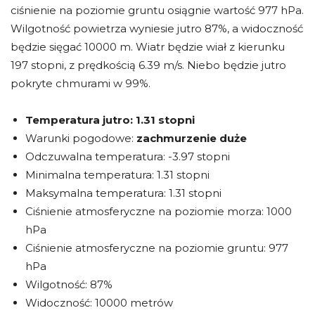
ciśnienie na poziomie gruntu osiągnie wartość 977 hPa.
Wilgotność powietrza wyniesie jutro 87%, a widoczność
będzie sięgać 10000 m. Wiatr będzie wiał z kierunku
197 stopni, z prędkością 6.39 m/s. Niebo będzie jutro
pokryte chmurami w 99%.
Temperatura jutro:
1.31 stopni
Warunki pogodowe:
zachmurzenie duże
Odczuwalna temperatura: -3.97 stopni
Minimalna temperatura: 1.31 stopni
Maksymalna temperatura: 1.31 stopni
Ciśnienie atmosferyczne na poziomie morza: 1000
hPa
Ciśnienie atmosferyczne na poziomie gruntu: 977
hPa
Wilgotność: 87%
Widoczność: 10000 metrów