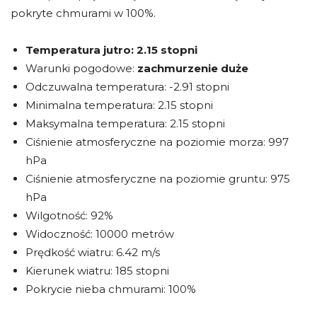
pokryte chmurami w 100%.
Temperatura jutro:
2.15 stopni
Warunki pogodowe:
zachmurzenie duże
Odczuwalna temperatura: -2.91 stopni
Minimalna temperatura: 2.15 stopni
Maksymalna temperatura: 2.15 stopni
Ciśnienie atmosferyczne na poziomie morza: 997
hPa
Ciśnienie atmosferyczne na poziomie gruntu: 975
hPa
Wilgotność: 92%
Widoczność: 10000 metrów
Prędkość wiatru: 6.42 m/s
Kierunek wiatru: 185 stopni
Pokrycie nieba chmurami: 100%