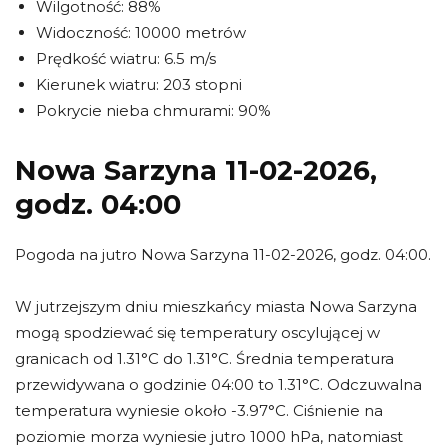
Wilgotność: 88%
Widoczność: 10000 metrów
Prędkość wiatru: 6.5 m/s
Kierunek wiatru: 203 stopni
Pokrycie nieba chmurami: 90%
Nowa Sarzyna 11-02-2026,
godz. 04:00
Pogoda na jutro Nowa Sarzyna 11-02-2026, godz. 04:00.
W jutrzejszym dniu mieszkańcy miasta Nowa Sarzyna
mogą spodziewać się temperatury oscylującej w
granicach od 1.31°C do 1.31°C. Średnia temperatura
przewidywana o godzinie 04:00 to 1.31°C. Odczuwalna
temperatura wyniesie około -3.97°C. Ciśnienie na
poziomie morza wyniesie jutro 1000 hPa, natomiast