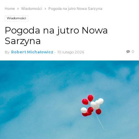
Home
Wiadomości
Pogoda na jutro Nowa Sarzyna
Wiadomości
Pogoda na jutro Nowa
Sarzyna
0
By
Robert Michałowicz
-
10 lutego 2026