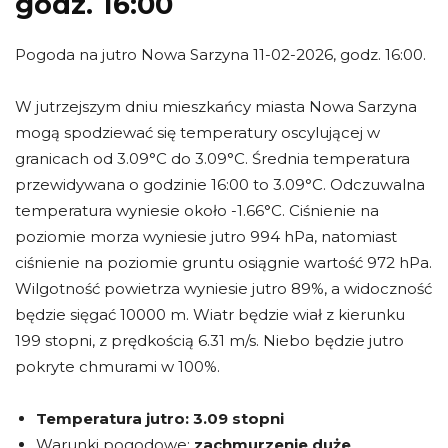
godz. 16:00
Pogoda na jutro Nowa Sarzyna 11-02-2026, godz. 16:00.
W jutrzejszym dniu mieszkańcy miasta Nowa Sarzyna
mogą spodziewać się temperatury oscylującej w
granicach od 3.09°C do 3.09°C. Średnia temperatura
przewidywana o godzinie 16:00 to 3.09°C. Odczuwalna
temperatura wyniesie około -1.66°C. Ciśnienie na
poziomie morza wyniesie jutro 994 hPa, natomiast
ciśnienie na poziomie gruntu osiągnie wartość 972 hPa.
Wilgotność powietrza wyniesie jutro 89%, a widoczność
będzie sięgać 10000 m. Wiatr będzie wiał z kierunku
199 stopni, z prędkością 6.31 m/s. Niebo będzie jutro
pokryte chmurami w 100%.
Temperatura jutro:
3.09 stopni
Warunki pogodowe:
zachmurzenie duże