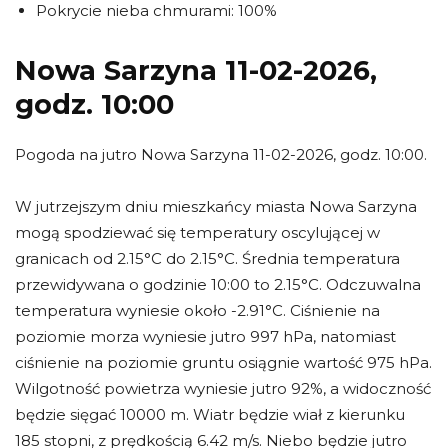
Pokrycie nieba chmurami: 100%
Nowa Sarzyna 11-02-2026,
godz. 10:00
Pogoda na jutro Nowa Sarzyna 11-02-2026, godz. 10:00.
W jutrzejszym dniu mieszkańcy miasta Nowa Sarzyna
mogą spodziewać się temperatury oscylującej w
granicach od 2.15°C do 2.15°C. Średnia temperatura
przewidywana o godzinie 10:00 to 2.15°C. Odczuwalna
temperatura wyniesie około -2.91°C. Ciśnienie na
poziomie morza wyniesie jutro 997 hPa, natomiast
ciśnienie na poziomie gruntu osiągnie wartość 975 hPa.
Wilgotność powietrza wyniesie jutro 92%, a widoczność
będzie sięgać 10000 m. Wiatr będzie wiał z kierunku
185 stopni, z prędkością 6.42 m/s. Niebo będzie jutro