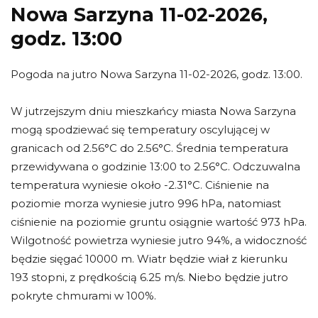
Nowa Sarzyna 11-02-2026,
godz. 13:00
Pogoda na jutro Nowa Sarzyna 11-02-2026, godz. 13:00.
W jutrzejszym dniu mieszkańcy miasta Nowa Sarzyna
mogą spodziewać się temperatury oscylującej w
granicach od 2.56°C do 2.56°C. Średnia temperatura
przewidywana o godzinie 13:00 to 2.56°C. Odczuwalna
temperatura wyniesie około -2.31°C. Ciśnienie na
poziomie morza wyniesie jutro 996 hPa, natomiast
ciśnienie na poziomie gruntu osiągnie wartość 973 hPa.
Wilgotność powietrza wyniesie jutro 94%, a widoczność
będzie sięgać 10000 m. Wiatr będzie wiał z kierunku
193 stopni, z prędkością 6.25 m/s. Niebo będzie jutro
pokryte chmurami w 100%.