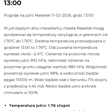
13:00
Pogoda na jutro Nasielsk 11-02-2026, godz. 13:00.
W jutrzejszym dniu mieszkańcy miasta Nasielsk mogą
spodziewać się temperatury oscylującej w granicach od
1.76°C do 1.76°C. Średnia temperatura przewidywana o
godzinie 13:00 to 1.76°C. Odczuwalna temperatura
wyniesie około -2.4°C. Ciśnienie na poziomie morza
wyniesie jutro 992 hPa, natomiast ciśnienie na
poziomie gruntu osiągnie wartość 980 hPa. Wilgotność
powietrza wyniesie jutro 98%, a widoczność będzie
sięgać 10000 m. Wiatr będzie wiał z kierunku 174 stopni,
z prędkością 4.45 m/s. Niebo będzie jutro pokryte
chmurami w 100%.
Temperatura jutro:
1.76 stopni