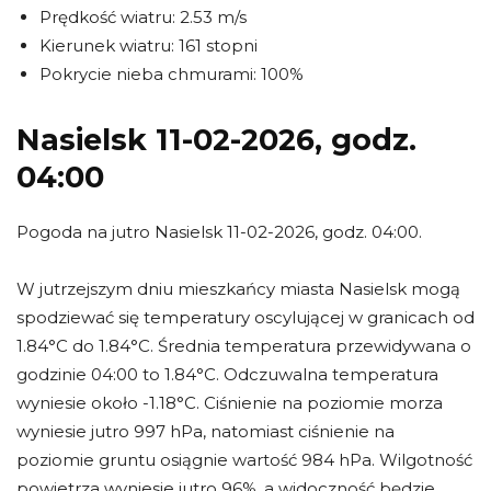
Prędkość wiatru: 2.53 m/s
Kierunek wiatru: 161 stopni
Pokrycie nieba chmurami: 100%
Nasielsk 11-02-2026, godz.
04:00
Pogoda na jutro Nasielsk 11-02-2026, godz. 04:00.
W jutrzejszym dniu mieszkańcy miasta Nasielsk mogą
spodziewać się temperatury oscylującej w granicach od
1.84°C do 1.84°C. Średnia temperatura przewidywana o
godzinie 04:00 to 1.84°C. Odczuwalna temperatura
wyniesie około -1.18°C. Ciśnienie na poziomie morza
wyniesie jutro 997 hPa, natomiast ciśnienie na
poziomie gruntu osiągnie wartość 984 hPa. Wilgotność
powietrza wyniesie jutro 96%, a widoczność będzie