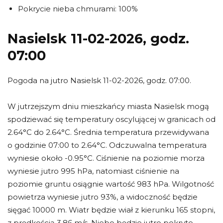
Pokrycie nieba chmurami: 100%
Nasielsk 11-02-2026, godz.
07:00
Pogoda na jutro Nasielsk 11-02-2026, godz. 07:00.
W jutrzejszym dniu mieszkańcy miasta Nasielsk mogą
spodziewać się temperatury oscylującej w granicach od
2.64°C do 2.64°C. Średnia temperatura przewidywana
o godzinie 07:00 to 2.64°C. Odczuwalna temperatura
wyniesie około -0.95°C. Ciśnienie na poziomie morza
wyniesie jutro 995 hPa, natomiast ciśnienie na
poziomie gruntu osiągnie wartość 983 hPa. Wilgotność
powietrza wyniesie jutro 93%, a widoczność będzie
sięgać 10000 m. Wiatr będzie wiał z kierunku 165 stopni,
z prędkością 3.86 m/s. Niebo będzie jutro pokryte