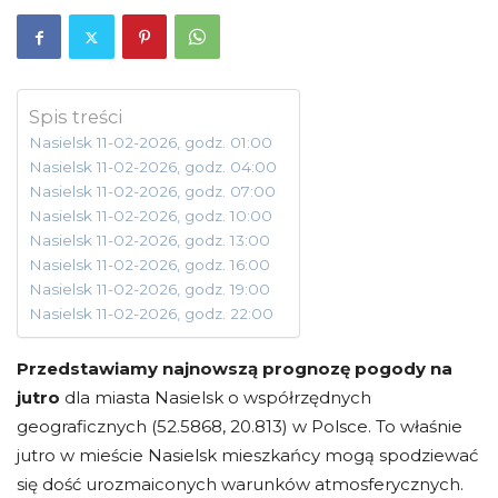
Spis treści
Nasielsk 11-02-2026, godz. 01:00
Nasielsk 11-02-2026, godz. 04:00
Nasielsk 11-02-2026, godz. 07:00
Nasielsk 11-02-2026, godz. 10:00
Nasielsk 11-02-2026, godz. 13:00
Nasielsk 11-02-2026, godz. 16:00
Nasielsk 11-02-2026, godz. 19:00
Nasielsk 11-02-2026, godz. 22:00
Przedstawiamy najnowszą prognozę pogody na
jutro
dla miasta Nasielsk o współrzędnych
geograficznych (52.5868, 20.813) w Polsce. To właśnie
jutro w mieście Nasielsk mieszkańcy mogą spodziewać
się dość urozmaiconych warunków atmosferycznych.