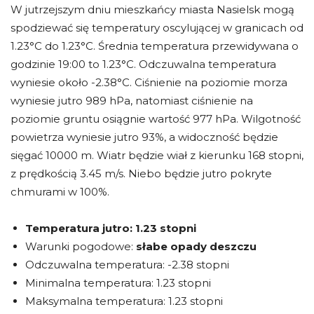
W jutrzejszym dniu mieszkańcy miasta Nasielsk mogą
spodziewać się temperatury oscylującej w granicach od
1.23°C do 1.23°C. Średnia temperatura przewidywana o
godzinie 19:00 to 1.23°C. Odczuwalna temperatura
wyniesie około -2.38°C. Ciśnienie na poziomie morza
wyniesie jutro 989 hPa, natomiast ciśnienie na
poziomie gruntu osiągnie wartość 977 hPa. Wilgotność
powietrza wyniesie jutro 93%, a widoczność będzie
sięgać 10000 m. Wiatr będzie wiał z kierunku 168 stopni,
z prędkością 3.45 m/s. Niebo będzie jutro pokryte
chmurami w 100%.
Temperatura jutro:
1.23 stopni
Warunki pogodowe:
słabe opady deszczu
Odczuwalna temperatura: -2.38 stopni
Minimalna temperatura: 1.23 stopni
Maksymalna temperatura: 1.23 stopni