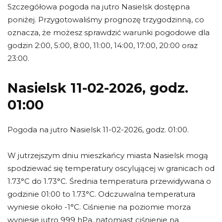
Szczegółowa pogoda na jutro Nasielsk dostępna
poniżej. Przygotowaliśmy prognozę trzygodzinną, co
oznacza, że możesz sprawdzić warunki pogodowe dla
godzin 2:00, 5:00, 8:00, 11:00, 14:00, 17:00, 20:00 oraz
23:00.
Nasielsk 11-02-2026, godz.
01:00
Pogoda na jutro Nasielsk 11-02-2026, godz. 01:00.
W jutrzejszym dniu mieszkańcy miasta Nasielsk mogą
spodziewać się temperatury oscylującej w granicach od
1.73°C do 1.73°C. Średnia temperatura przewidywana o
godzinie 01:00 to 1.73°C. Odczuwalna temperatura
wyniesie około -1°C. Ciśnienie na poziomie morza
wyniesie jutro 999 hPa, natomiast ciśnienie na