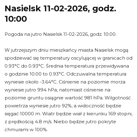
Nasielsk 11-02-2026, godz.
10:00
Pogoda na jutro Nasielsk 11-02-2026, godz. 10:00.
W jutrzejszym dniu mieszkańcy miasta Nasielsk mogą
spodziewać się temperatury oscylującej w granicach od
0.93°C do 0.93°C. Średnia temperatura przewidywana
o godzinie 10:00 to 0.93°C. Odczuwalna temperatura
wyniesie około -3.64°C. Ciśnienie na poziomie morza
wyniesie jutro 994 hPa, natomiast ciśnienie na
poziomie gruntu osiągnie wartość 981 hPa. Wilgotność
powietrza wyniesie jutro 92%, a widoczność będzie
sięgać 10000 m. Wiatr będzie wiał z kierunku 169 stopni,
z prędkością 4.8 m/s. Niebo będzie jutro pokryte
chmurami w 100%.