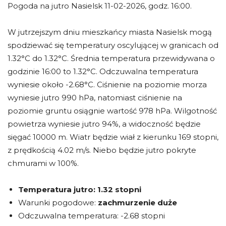
Pogoda na jutro Nasielsk 11-02-2026, godz. 16:00.
W jutrzejszym dniu mieszkańcy miasta Nasielsk mogą
spodziewać się temperatury oscylującej w granicach od
1.32°C do 1.32°C. Średnia temperatura przewidywana o
godzinie 16:00 to 1.32°C. Odczuwalna temperatura
wyniesie około -2.68°C. Ciśnienie na poziomie morza
wyniesie jutro 990 hPa, natomiast ciśnienie na
poziomie gruntu osiągnie wartość 978 hPa. Wilgotność
powietrza wyniesie jutro 94%, a widoczność będzie
sięgać 10000 m. Wiatr będzie wiał z kierunku 169 stopni,
z prędkością 4.02 m/s. Niebo będzie jutro pokryte
chmurami w 100%.
Temperatura jutro:
1.32 stopni
Warunki pogodowe:
zachmurzenie duże
Odczuwalna temperatura: -2.68 stopni