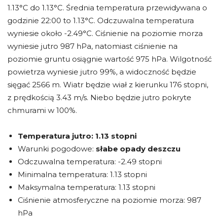
1.13°C do 1.13°C. Średnia temperatura przewidywana o
godzinie 22:00 to 1.13°C. Odczuwalna temperatura
wyniesie około -2.49°C. Ciśnienie na poziomie morza
wyniesie jutro 987 hPa, natomiast ciśnienie na
poziomie gruntu osiągnie wartość 975 hPa. Wilgotność
powietrza wyniesie jutro 99%, a widoczność będzie
sięgać 2566 m. Wiatr będzie wiał z kierunku 176 stopni,
z prędkością 3.43 m/s. Niebo będzie jutro pokryte
chmurami w 100%.
Temperatura jutro:
1.13 stopni
Warunki pogodowe:
słabe opady deszczu
Odczuwalna temperatura: -2.49 stopni
Minimalna temperatura: 1.13 stopni
Maksymalna temperatura: 1.13 stopni
Ciśnienie atmosferyczne na poziomie morza: 987
hPa