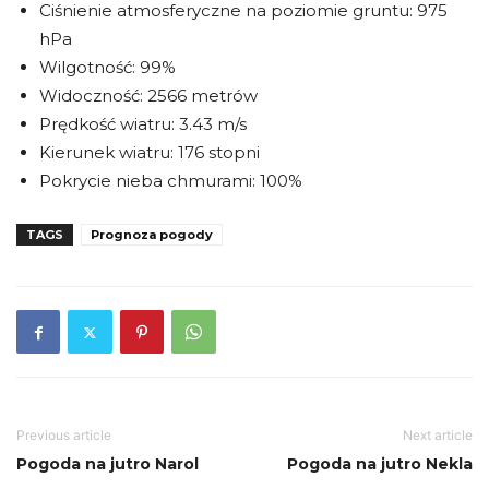
Ciśnienie atmosferyczne na poziomie gruntu: 975
hPa
Wilgotność: 99%
Widoczność: 2566 metrów
Prędkość wiatru: 3.43 m/s
Kierunek wiatru: 176 stopni
Pokrycie nieba chmurami: 100%
TAGS
Prognoza pogody
Previous article
Next article
Pogoda na jutro Narol
Pogoda na jutro Nekla