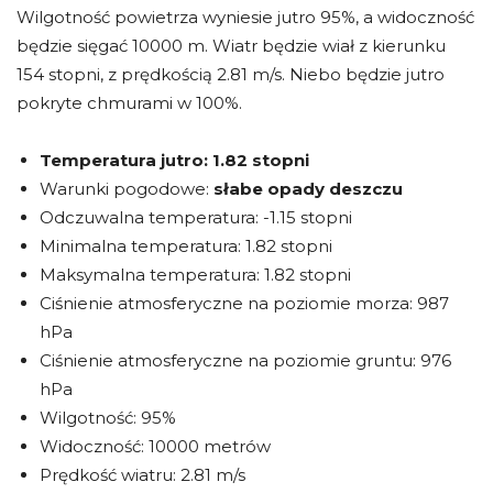
Wilgotność powietrza wyniesie jutro 95%, a widoczność
będzie sięgać 10000 m. Wiatr będzie wiał z kierunku
154 stopni, z prędkością 2.81 m/s. Niebo będzie jutro
pokryte chmurami w 100%.
Temperatura jutro:
1.82 stopni
Warunki pogodowe:
słabe opady deszczu
Odczuwalna temperatura: -1.15 stopni
Minimalna temperatura: 1.82 stopni
Maksymalna temperatura: 1.82 stopni
Ciśnienie atmosferyczne na poziomie morza: 987
hPa
Ciśnienie atmosferyczne na poziomie gruntu: 976
hPa
Wilgotność: 95%
Widoczność: 10000 metrów
Prędkość wiatru: 2.81 m/s