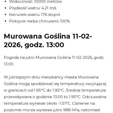
Widoczność: 10000 metrów
Prędkość wiatru: 4.21 m/s
Kierunek wiatru: 176 stopni
Pokrycie nieba chmurami: 100%
Murowana Goślina 11-02-
2026, godz. 13:00
Pogoda na jutro Murowana Goślina 11-02-2026, godz.
13:00.
W jutrzejszym dniu mieszkańcy miasta Murowana
Goślina mogą spodziewać się temperatury oscylującej
w granicach od 1.95°C do 1.95°C. Średnia temperatura
przewidywana o godzinie 13:00 to 1.95°C. Odczuwalna
temperatura wyniesie około -1.51°C. Ciśnienie na
poziomie morza wyniesie jutro 988 hPa, natomiast