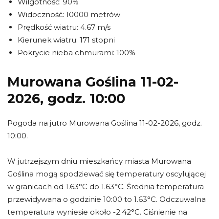
Wilgotność: 90%
Widoczność: 10000 metrów
Prędkość wiatru: 4.67 m/s
Kierunek wiatru: 171 stopni
Pokrycie nieba chmurami: 100%
Murowana Goślina 11-02-
2026, godz. 10:00
Pogoda na jutro Murowana Goślina 11-02-2026, godz.
10:00.
W jutrzejszym dniu mieszkańcy miasta Murowana
Goślina mogą spodziewać się temperatury oscylującej
w granicach od 1.63°C do 1.63°C. Średnia temperatura
przewidywana o godzinie 10:00 to 1.63°C. Odczuwalna
temperatura wyniesie około -2.42°C. Ciśnienie na