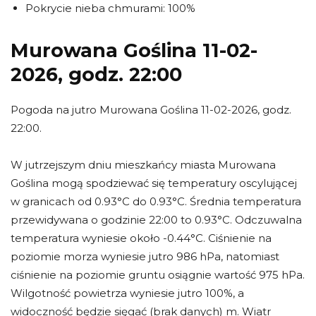
Pokrycie nieba chmurami: 100%
Murowana Goślina 11-02-
2026, godz. 22:00
Pogoda na jutro Murowana Goślina 11-02-2026, godz.
22:00.
W jutrzejszym dniu mieszkańcy miasta Murowana
Goślina mogą spodziewać się temperatury oscylującej
w granicach od 0.93°C do 0.93°C. Średnia temperatura
przewidywana o godzinie 22:00 to 0.93°C. Odczuwalna
temperatura wyniesie około -0.44°C. Ciśnienie na
poziomie morza wyniesie jutro 986 hPa, natomiast
ciśnienie na poziomie gruntu osiągnie wartość 975 hPa.
Wilgotność powietrza wyniesie jutro 100%, a
widoczność będzie sięgać (brak danych) m. Wiatr