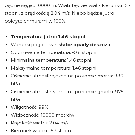
będzie sięgać 10000 m. Wiatr będzie wiał z kierunku 157
stopni, z prędkością 2.04 m/s. Niebo będzie jutro
pokryte chmurami w 100%.
Temperatura jutro:
1.46 stopni
Warunki pogodowe:
słabe opady deszczu
Odczuwalna temperatura: -0.8 stopni
Minimalna temperatura: 1.46 stopni
Maksymalna temperatura: 1.46 stopni
Ciśnienie atmosferyczne na poziomie morza: 986
hPa
Ciśnienie atmosferyczne na poziomie gruntu: 975
hPa
Wilgotność: 99%
Widoczność: 10000 metrów
Prędkość wiatru: 2.04 m/s
Kierunek wiatru: 157 stopni