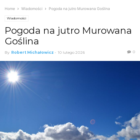
Home
Wiadomości
Pogoda na jutro Murowana Goślina
Wiadomości
Pogoda na jutro Murowana
Goślina
0
By
Robert Michałowicz
-
10 lutego 2026