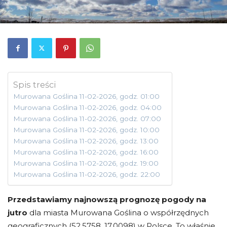
Spis treści
Murowana Goślina 11-02-2026, godz. 01:00
Murowana Goślina 11-02-2026, godz. 04:00
Murowana Goślina 11-02-2026, godz. 07:00
Murowana Goślina 11-02-2026, godz. 10:00
Murowana Goślina 11-02-2026, godz. 13:00
Murowana Goślina 11-02-2026, godz. 16:00
Murowana Goślina 11-02-2026, godz. 19:00
Murowana Goślina 11-02-2026, godz. 22:00
Przedstawiamy najnowszą prognozę pogody na
jutro
dla miasta Murowana Goślina o współrzędnych
geograficznych (52.5758, 17.0098) w Polsce. To właśnie