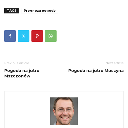
TAGS
Prognoza pogody
Previous article
Next article
Pogoda na jutro
Pogoda na jutro Muszyna
Mszczonów