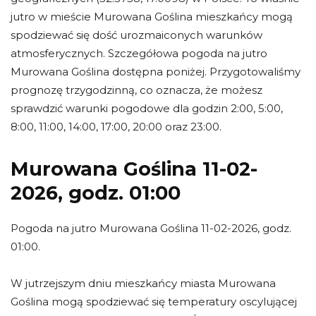
jutro w mieście Murowana Goślina mieszkańcy mogą
spodziewać się dość urozmaiconych warunków
atmosferycznych. Szczegółowa pogoda na jutro
Murowana Goślina dostępna poniżej. Przygotowaliśmy
prognozę trzygodzinną, co oznacza, że możesz
sprawdzić warunki pogodowe dla godzin 2:00, 5:00,
8:00, 11:00, 14:00, 17:00, 20:00 oraz 23:00.
Murowana Goślina 11-02-
2026, godz. 01:00
Pogoda na jutro Murowana Goślina 11-02-2026, godz.
01:00.
W jutrzejszym dniu mieszkańcy miasta Murowana
Goślina mogą spodziewać się temperatury oscylującej