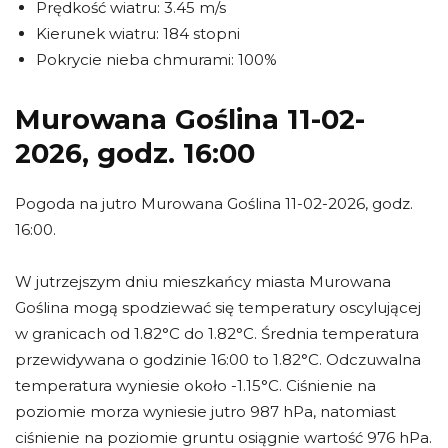
Prędkość wiatru: 3.45 m/s
Kierunek wiatru: 184 stopni
Pokrycie nieba chmurami: 100%
Murowana Goślina 11-02-
2026, godz. 16:00
Pogoda na jutro Murowana Goślina 11-02-2026, godz.
16:00.
W jutrzejszym dniu mieszkańcy miasta Murowana
Goślina mogą spodziewać się temperatury oscylującej
w granicach od 1.82°C do 1.82°C. Średnia temperatura
przewidywana o godzinie 16:00 to 1.82°C. Odczuwalna
temperatura wyniesie około -1.15°C. Ciśnienie na
poziomie morza wyniesie jutro 987 hPa, natomiast
ciśnienie na poziomie gruntu osiągnie wartość 976 hPa.