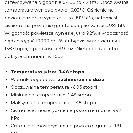
przewidywana o godzinie 04:00 to -1.48°C. Odczuwalna
temperatura wyniesie około -6.03°C. Ciśnienie na
poziomie morza wyniesie jutro 992 hPa, natomiast
ciśnienie na poziomie gruntu osiągnie wartość 981 hPa.
Wilgotność powietrza wyniesie jutro 92%, a widoczność
będzie sięgać 10000 m. Wiatr będzie wiał z kierunku
158 stopni, z prędkością 3.9 m/s. Niebo będzie jutro
pokryte chmurami w 100%.
Temperatura jutro:
-1.48 stopni
Warunki pogodowe:
zachmurzenie duże
Odczuwalna temperatura: -6.03 stopni
Minimalna temperatura: -1.48 stopni
Maksymalna temperatura: -1.48 stopni
Ciśnienie atmosferyczne na poziomie morza: 992
hPa
Ciśnienie atmosferyczne na poziomie gruntu: 981