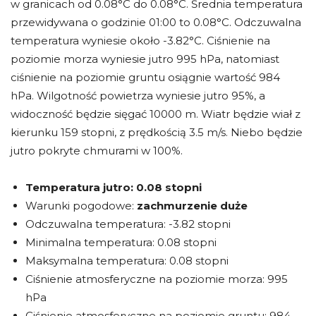
w granicach od 0.08°C do 0.08°C. Średnia temperatura
przewidywana o godzinie 01:00 to 0.08°C. Odczuwalna
temperatura wyniesie około -3.82°C. Ciśnienie na
poziomie morza wyniesie jutro 995 hPa, natomiast
ciśnienie na poziomie gruntu osiągnie wartość 984
hPa. Wilgotność powietrza wyniesie jutro 95%, a
widoczność będzie sięgać 10000 m. Wiatr będzie wiał z
kierunku 159 stopni, z prędkością 3.5 m/s. Niebo będzie
jutro pokryte chmurami w 100%.
Temperatura jutro:
0.08 stopni
Warunki pogodowe:
zachmurzenie duże
Odczuwalna temperatura: -3.82 stopni
Minimalna temperatura: 0.08 stopni
Maksymalna temperatura: 0.08 stopni
Ciśnienie atmosferyczne na poziomie morza: 995
hPa
Ciśnienie atmosferyczne na poziomie gruntu: 984