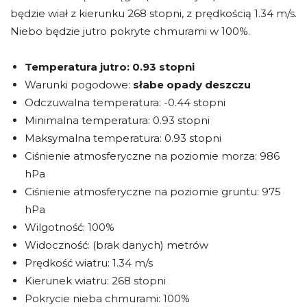
będzie wiał z kierunku 268 stopni, z prędkością 1.34 m/s.
Niebo będzie jutro pokryte chmurami w 100%.
Temperatura jutro:
0.93 stopni
Warunki pogodowe:
słabe opady deszczu
Odczuwalna temperatura: -0.44 stopni
Minimalna temperatura: 0.93 stopni
Maksymalna temperatura: 0.93 stopni
Ciśnienie atmosferyczne na poziomie morza: 986
hPa
Ciśnienie atmosferyczne na poziomie gruntu: 975
hPa
Wilgotność: 100%
Widoczność: (brak danych) metrów
Prędkość wiatru: 1.34 m/s
Kierunek wiatru: 268 stopni
Pokrycie nieba chmurami: 100%