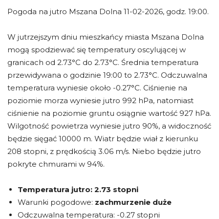
Pogoda na jutro Mszana Dolna 11-02-2026, godz. 19:00.
W jutrzejszym dniu mieszkańcy miasta Mszana Dolna
mogą spodziewać się temperatury oscylującej w
granicach od 2.73°C do 2.73°C. Średnia temperatura
przewidywana o godzinie 19:00 to 2.73°C. Odczuwalna
temperatura wyniesie około -0.27°C. Ciśnienie na
poziomie morza wyniesie jutro 992 hPa, natomiast
ciśnienie na poziomie gruntu osiągnie wartość 927 hPa.
Wilgotność powietrza wyniesie jutro 90%, a widoczność
będzie sięgać 10000 m. Wiatr będzie wiał z kierunku
208 stopni, z prędkością 3.06 m/s. Niebo będzie jutro
pokryte chmurami w 94%.
Temperatura jutro:
2.73 stopni
Warunki pogodowe:
zachmurzenie duże
Odczuwalna temperatura: -0.27 stopni