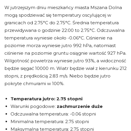
W jutrzejszym dniu mieszkańcy miasta Mszana Dolna
mogą spodziewać się temperatury oscylującej w
granicach od 2.75°C do 2.75°C. Średnia temperatura
przewidywana o godzinie 22:00 to 2.75°C. Odczuwalna
temperatura wyniesie około -0.06°C. Ciśnienie na
poziomie morza wyniesie jutro 992 hPa, natomiast
ciśnienie na poziomie gruntu osiągnie wartość 927 hPa.
Wilgotność powietrza wyniesie jutro 93%, a widoczność
będzie sięgać 10000 m. Wiatr będzie wiał z kierunku 212
stopni, z prędkością 2.83 m/s. Niebo będzie jutro
pokryte chmurami w 100%.
Temperatura jutro:
2.75 stopni
Warunki pogodowe:
zachmurzenie duże
Odczuwalna temperatura: -0.06 stopni
Minimalna temperatura: 2.75 stopni
Maksymalna temperatura: 2.75 stopni