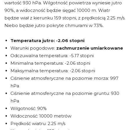
wartość 930 hPa. Wilgotność powietrza wyniesie jutro
90%, a widoczność będzie sięgać 10000 m. Wiatr
będzie wiał z kierunku 159 stopni, z prędkością 2.25 m/s.
Niebo będzie jutro pokryte chmurami w 73%.
Temperatura jutro:
-2.06 stopni
Warunki pogodowe:
zachmurzenie umiarkowane
Odczuwalna temperatura: -5.17 stopni
Minimalna temperatura: -2.06 stopni
Maksymalna temperatura: -2.06 stopni
Ciśnienie atmosferyczne na poziomie morza: 997
hPa
Ciśnienie atmosferyczne na poziomie gruntu: 930
hPa
Wilgotność: 90%
Widoczność: 10000 metrów
Prędkość wiatru: 2.25 m/s