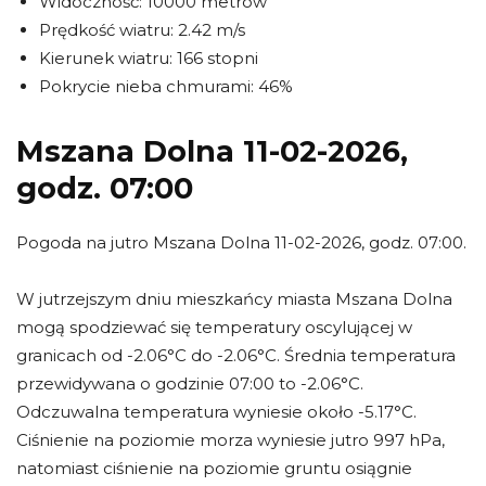
Widoczność: 10000 metrów
Prędkość wiatru: 2.42 m/s
Kierunek wiatru: 166 stopni
Pokrycie nieba chmurami: 46%
Mszana Dolna 11-02-2026,
godz. 07:00
Pogoda na jutro Mszana Dolna 11-02-2026, godz. 07:00.
W jutrzejszym dniu mieszkańcy miasta Mszana Dolna
mogą spodziewać się temperatury oscylującej w
granicach od -2.06°C do -2.06°C. Średnia temperatura
przewidywana o godzinie 07:00 to -2.06°C.
Odczuwalna temperatura wyniesie około -5.17°C.
Ciśnienie na poziomie morza wyniesie jutro 997 hPa,
natomiast ciśnienie na poziomie gruntu osiągnie