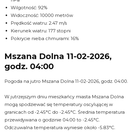
Wilgotność: 92%
Widoczność: 10000 metrów
Prędkość wiatru: 2.47 m/s
Kierunek wiatru: 177 stopni
Pokrycie nieba chmurami: 16%
Mszana Dolna 11-02-2026,
godz. 04:00
Pogoda na jutro Mszana Dolna 11-02-2026, godz. 04:00.
W jutrzejszym dniu mieszkańcy miasta Mszana Dolna
mogą spodziewać się temperatury oscylującej w
granicach od -2.45°C do -2.45°C. Średnia temperatura
przewidywana o godzinie 04:00 to -2.45°C.
Odczuwalna temperatura wyniesie około -5.83°C.