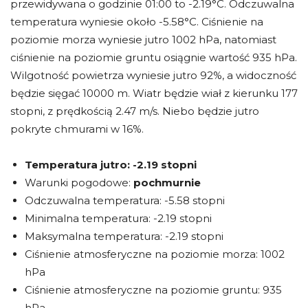
przewidywana o godzinie 01:00 to -2.19°C. Odczuwalna
temperatura wyniesie około -5.58°C. Ciśnienie na
poziomie morza wyniesie jutro 1002 hPa, natomiast
ciśnienie na poziomie gruntu osiągnie wartość 935 hPa.
Wilgotność powietrza wyniesie jutro 92%, a widoczność
będzie sięgać 10000 m. Wiatr będzie wiał z kierunku 177
stopni, z prędkością 2.47 m/s. Niebo będzie jutro
pokryte chmurami w 16%.
Temperatura jutro:
-2.19 stopni
Warunki pogodowe:
pochmurnie
Odczuwalna temperatura: -5.58 stopni
Minimalna temperatura: -2.19 stopni
Maksymalna temperatura: -2.19 stopni
Ciśnienie atmosferyczne na poziomie morza: 1002
hPa
Ciśnienie atmosferyczne na poziomie gruntu: 935
hPa