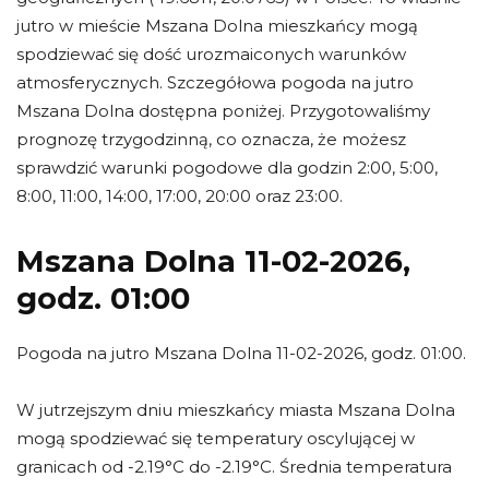
jutro w mieście Mszana Dolna mieszkańcy mogą
spodziewać się dość urozmaiconych warunków
atmosferycznych. Szczegółowa pogoda na jutro
Mszana Dolna dostępna poniżej. Przygotowaliśmy
prognozę trzygodzinną, co oznacza, że możesz
sprawdzić warunki pogodowe dla godzin 2:00, 5:00,
8:00, 11:00, 14:00, 17:00, 20:00 oraz 23:00.
Mszana Dolna 11-02-2026,
godz. 01:00
Pogoda na jutro Mszana Dolna 11-02-2026, godz. 01:00.
W jutrzejszym dniu mieszkańcy miasta Mszana Dolna
mogą spodziewać się temperatury oscylującej w
granicach od -2.19°C do -2.19°C. Średnia temperatura