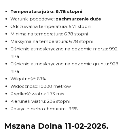
Temperatura jutro:
6.78 stopni
Warunki pogodowe:
zachmurzenie duże
Odczuwalna temperatura: 5.71 stopni
Minimalna temperatura: 6.78 stopni
Maksymalna temperatura: 6.78 stopni
Ciśnienie atmosferyczne na poziomie morza: 992
hPa
Ciśnienie atmosferyczne na poziomie gruntu: 928
hPa
Wilgotność: 69%
Widoczność: 10000 metrów
Prędkość wiatru: 1.73 m/s
Kierunek wiatru: 206 stopni
Pokrycie nieba chmurami: 96%
Mszana Dolna 11-02-2026,