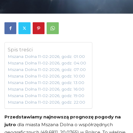
Spis treści
Mszana Dolna 11-02-2026, godz. 01:00
Mszana Dolna 11-02-2026, godz. 04:00
Mszana Dolna 11-02-2026, godz. 07:00
Mszana Dolna 11-02-2026, godz. 10:00
Mszana Dolna 11-02-2026, godz. 13:00
Mszana Dolna 11-02-2026, godz. 16:00
Mszana Dolna 11-02-2026, godz. 19:00
Mszana Dolna 11-02-2026, godz. 22:00
Przedstawiamy najnowszą prognozę pogody na
jutro
dla miasta Mszana Dolna o współrzędnych
geograficznych (49.6811, 20.0765) w Polsce. To właśnie