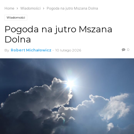
Home
Wiadomości
Pogoda na jutro Mszana Dolna
Wiadomości
Pogoda na jutro Mszana
Dolna
0
By
Robert Michałowicz
-
10 lutego 2026