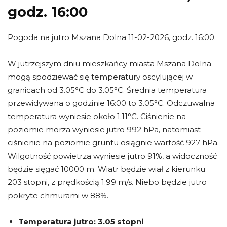
godz. 16:00
Pogoda na jutro Mszana Dolna 11-02-2026, godz. 16:00.
W jutrzejszym dniu mieszkańcy miasta Mszana Dolna
mogą spodziewać się temperatury oscylującej w
granicach od 3.05°C do 3.05°C. Średnia temperatura
przewidywana o godzinie 16:00 to 3.05°C. Odczuwalna
temperatura wyniesie około 1.11°C. Ciśnienie na
poziomie morza wyniesie jutro 992 hPa, natomiast
ciśnienie na poziomie gruntu osiągnie wartość 927 hPa.
Wilgotność powietrza wyniesie jutro 91%, a widoczność
będzie sięgać 10000 m. Wiatr będzie wiał z kierunku
203 stopni, z prędkością 1.99 m/s. Niebo będzie jutro
pokryte chmurami w 88%.
Temperatura jutro:
3.05 stopni