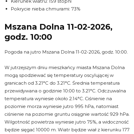
Kierunek wiatru: 159 stopni
Pokrycie nieba chmurami: 73%
Mszana Dolna 11-02-2026,
godz. 10:00
Pogoda na jutro Mszana Dolna 11-02-2026, godz. 10:00.
W jutrzejszym dniu mieszkańcy miasta Mszana Dolna
mogą spodziewać się temperatury oscylującej w
granicach od 3.21°C do 3.21°C. Średnia temperatura
przewidywana o godzinie 10:00 to 3.21°C. Odczuwalna
temperatura wyniesie około 2.14°C. Ciśnienie na
poziomie morza wyniesie jutro 995 hPa, natomiast
ciśnienie na poziomie gruntu osiągnie wartość 929 hPa.
Wilgotność powietrza wyniesie jutro 75%, a widoczność
będzie sięgać 10000 m. Wiatr będzie wiał z kierunku 177