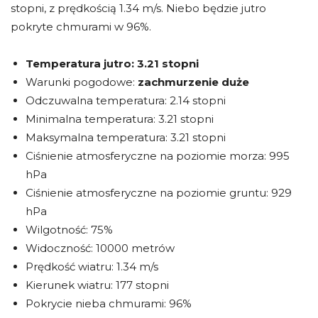
stopni, z prędkością 1.34 m/s. Niebo będzie jutro
pokryte chmurami w 96%.
Temperatura jutro:
3.21 stopni
Warunki pogodowe:
zachmurzenie duże
Odczuwalna temperatura: 2.14 stopni
Minimalna temperatura: 3.21 stopni
Maksymalna temperatura: 3.21 stopni
Ciśnienie atmosferyczne na poziomie morza: 995
hPa
Ciśnienie atmosferyczne na poziomie gruntu: 929
hPa
Wilgotność: 75%
Widoczność: 10000 metrów
Prędkość wiatru: 1.34 m/s
Kierunek wiatru: 177 stopni
Pokrycie nieba chmurami: 96%