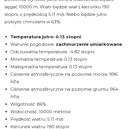
sięgać 10000 m. Wiatr będzie wiał z kierunku 190
stopni, z prędkością 5.11 m/s. Niebo będzie jutro
pokryte chmurami w 63%.
Temperatura jutro:
0.13 stopni
Warunki pogodowe:
zachmurzenie umiarkowane
Odczuwalna temperatura: -4.82 stopni
Minimalna temperatura: 0.13 stopni
Maksymalna temperatura: 0.13 stopni
Ciśnienie atmosferyczne na poziomie morza: 996
hPa
Ciśnienie atmosferyczne na poziomie gruntu: 964
hPa
Wilgotność: 86%
Widoczność: 10000 metrów
Prędkość wiatru: 5.11 m/s
Kierunek wiatru: 190 stopni