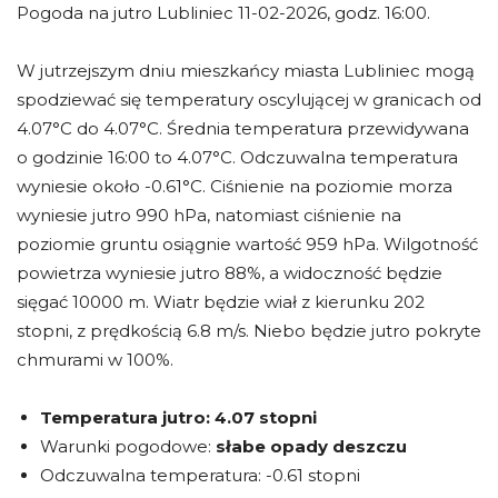
Pogoda na jutro Lubliniec 11-02-2026, godz. 16:00.
W jutrzejszym dniu mieszkańcy miasta Lubliniec mogą
spodziewać się temperatury oscylującej w granicach od
4.07°C do 4.07°C. Średnia temperatura przewidywana
o godzinie 16:00 to 4.07°C. Odczuwalna temperatura
wyniesie około -0.61°C. Ciśnienie na poziomie morza
wyniesie jutro 990 hPa, natomiast ciśnienie na
poziomie gruntu osiągnie wartość 959 hPa. Wilgotność
powietrza wyniesie jutro 88%, a widoczność będzie
sięgać 10000 m. Wiatr będzie wiał z kierunku 202
stopni, z prędkością 6.8 m/s. Niebo będzie jutro pokryte
chmurami w 100%.
Temperatura jutro:
4.07 stopni
Warunki pogodowe:
słabe opady deszczu
Odczuwalna temperatura: -0.61 stopni