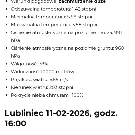
Warunki pogodowe:
zachmurzenie duże
Odczuwalna temperatura: 1.42 stopni
Minimalna temperatura: 5.58 stopni
Maksymalna temperatura: 5.58 stopni
Ciśnienie atmosferyczne na poziomie morza: 991
hPa
Ciśnienie atmosferyczne na poziomie gruntu: 960
hPa
Wilgotność: 78%
Widoczność: 10000 metrów
Prędkość wiatru: 6.55 m/s
Kierunek wiatru: 203 stopni
Pokrycie nieba chmurami: 100%
Lubliniec 11-02-2026, godz.
16:00