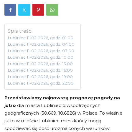
Spis treści
Lubliniec 11-02-2026, godz. 01:00
Lubliniec 11-02-2026, godz. 04:00
Lubliniec 11-02-2026, godz. 07:00
Lubliniec 11-02-2026, godz. 10:00
Lubliniec 11-02-2026, godz. 13:00
Lubliniec 11-02-2026, godz. 16:00
Lubliniec 11-02-2026, godz. 19:00
Lubliniec 11-02-2026, godz. 22:00
Przedstawiamy najnowszą prognozę pogody na
jutro
dla miasta Lubliniec o współrzędnych
geograficznych (50.669, 18.6826) w Polsce. To właśnie
jutro w mieście Lubliniec mieszkańcy mogą
spodziewać się dość urozmaiconych warunków