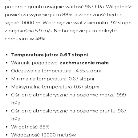
poziomie gruntu osiągnie wartość 967 hPa. Wilgotność
powietrza wyniesie jutro 88%, a widoczność będzie
sięgać 10000 m. Wiatr będzie wiał z kierunku 192 stopni,
z prędkością 5.9 m/s. Niebo będzie jutro pokryte
chmurami w 48%.
Temperatura jutro:
0.67 stopni
Warunki pogodowe:
zachmurzenie małe
Odczuwalna temperatura: -4.55 stopni
Minimalna temperatura: 0.67 stopni
Maksymalna temperatura: 0.67 stopni
Ciśnienie atmosferyczne na poziomie morza: 999
hPa
Ciśnienie atmosferyczne na poziomie gruntu: 967
hPa
Wilgotność: 88%
Widoczność: 10000 metrów