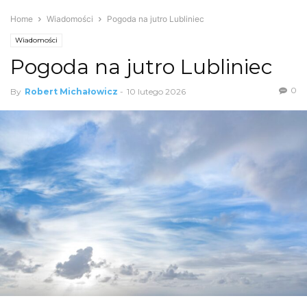
Home
Wiadomości
Pogoda na jutro Lubliniec
Wiadomości
Pogoda na jutro Lubliniec
0
By
Robert Michałowicz
-
10 lutego 2026