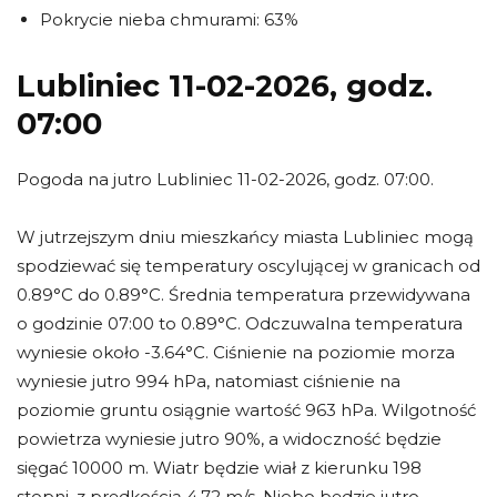
Pokrycie nieba chmurami: 63%
Lubliniec 11-02-2026, godz.
07:00
Pogoda na jutro Lubliniec 11-02-2026, godz. 07:00.
W jutrzejszym dniu mieszkańcy miasta Lubliniec mogą
spodziewać się temperatury oscylującej w granicach od
0.89°C do 0.89°C. Średnia temperatura przewidywana
o godzinie 07:00 to 0.89°C. Odczuwalna temperatura
wyniesie około -3.64°C. Ciśnienie na poziomie morza
wyniesie jutro 994 hPa, natomiast ciśnienie na
poziomie gruntu osiągnie wartość 963 hPa. Wilgotność
powietrza wyniesie jutro 90%, a widoczność będzie
sięgać 10000 m. Wiatr będzie wiał z kierunku 198
stopni, z prędkością 4.72 m/s. Niebo będzie jutro