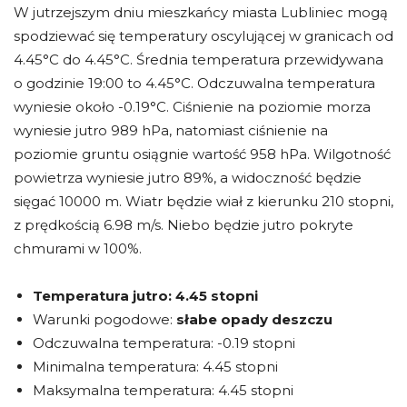
W jutrzejszym dniu mieszkańcy miasta Lubliniec mogą
spodziewać się temperatury oscylującej w granicach od
4.45°C do 4.45°C. Średnia temperatura przewidywana
o godzinie 19:00 to 4.45°C. Odczuwalna temperatura
wyniesie około -0.19°C. Ciśnienie na poziomie morza
wyniesie jutro 989 hPa, natomiast ciśnienie na
poziomie gruntu osiągnie wartość 958 hPa. Wilgotność
powietrza wyniesie jutro 89%, a widoczność będzie
sięgać 10000 m. Wiatr będzie wiał z kierunku 210 stopni,
z prędkością 6.98 m/s. Niebo będzie jutro pokryte
chmurami w 100%.
Temperatura jutro:
4.45 stopni
Warunki pogodowe:
słabe opady deszczu
Odczuwalna temperatura: -0.19 stopni
Minimalna temperatura: 4.45 stopni
Maksymalna temperatura: 4.45 stopni