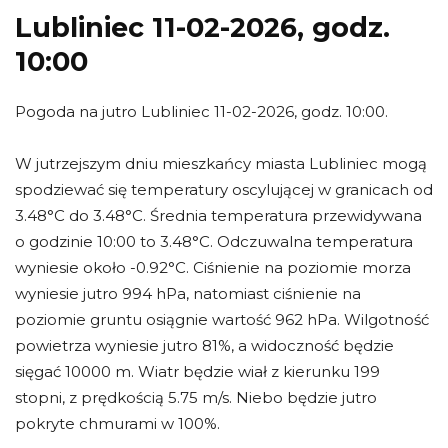
Lubliniec 11-02-2026, godz.
10:00
Pogoda na jutro Lubliniec 11-02-2026, godz. 10:00.
W jutrzejszym dniu mieszkańcy miasta Lubliniec mogą
spodziewać się temperatury oscylującej w granicach od
3.48°C do 3.48°C. Średnia temperatura przewidywana
o godzinie 10:00 to 3.48°C. Odczuwalna temperatura
wyniesie około -0.92°C. Ciśnienie na poziomie morza
wyniesie jutro 994 hPa, natomiast ciśnienie na
poziomie gruntu osiągnie wartość 962 hPa. Wilgotność
powietrza wyniesie jutro 81%, a widoczność będzie
sięgać 10000 m. Wiatr będzie wiał z kierunku 199
stopni, z prędkością 5.75 m/s. Niebo będzie jutro
pokryte chmurami w 100%.