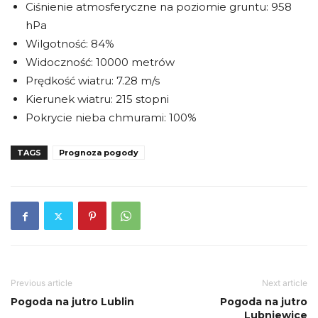
Ciśnienie atmosferyczne na poziomie gruntu: 958
hPa
Wilgotność: 84%
Widoczność: 10000 metrów
Prędkość wiatru: 7.28 m/s
Kierunek wiatru: 215 stopni
Pokrycie nieba chmurami: 100%
TAGS
Prognoza pogody
Previous article
Next article
Pogoda na jutro Lublin
Pogoda na jutro
Lubniewice