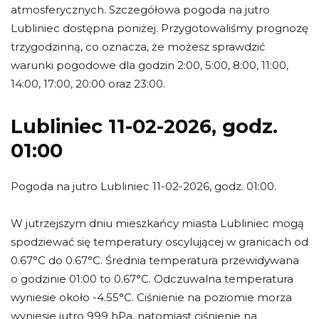
atmosferycznych. Szczegółowa pogoda na jutro
Lubliniec dostępna poniżej. Przygotowaliśmy prognozę
trzygodzinną, co oznacza, że możesz sprawdzić
warunki pogodowe dla godzin 2:00, 5:00, 8:00, 11:00,
14:00, 17:00, 20:00 oraz 23:00.
Lubliniec 11-02-2026, godz.
01:00
Pogoda na jutro Lubliniec 11-02-2026, godz. 01:00.
W jutrzejszym dniu mieszkańcy miasta Lubliniec mogą
spodziewać się temperatury oscylującej w granicach od
0.67°C do 0.67°C. Średnia temperatura przewidywana
o godzinie 01:00 to 0.67°C. Odczuwalna temperatura
wyniesie około -4.55°C. Ciśnienie na poziomie morza
wyniesie jutro 999 hPa, natomiast ciśnienie na