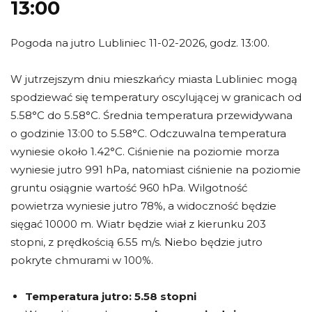
13:00
Pogoda na jutro Lubliniec 11-02-2026, godz. 13:00.
W jutrzejszym dniu mieszkańcy miasta Lubliniec mogą
spodziewać się temperatury oscylującej w granicach od
5.58°C do 5.58°C. Średnia temperatura przewidywana
o godzinie 13:00 to 5.58°C. Odczuwalna temperatura
wyniesie około 1.42°C. Ciśnienie na poziomie morza
wyniesie jutro 991 hPa, natomiast ciśnienie na poziomie
gruntu osiągnie wartość 960 hPa. Wilgotność
powietrza wyniesie jutro 78%, a widoczność będzie
sięgać 10000 m. Wiatr będzie wiał z kierunku 203
stopni, z prędkością 6.55 m/s. Niebo będzie jutro
pokryte chmurami w 100%.
Temperatura jutro:
5.58 stopni