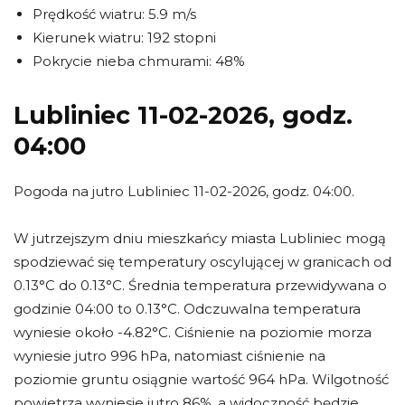
Prędkość wiatru: 5.9 m/s
Kierunek wiatru: 192 stopni
Pokrycie nieba chmurami: 48%
Lubliniec 11-02-2026, godz.
04:00
Pogoda na jutro Lubliniec 11-02-2026, godz. 04:00.
W jutrzejszym dniu mieszkańcy miasta Lubliniec mogą
spodziewać się temperatury oscylującej w granicach od
0.13°C do 0.13°C. Średnia temperatura przewidywana o
godzinie 04:00 to 0.13°C. Odczuwalna temperatura
wyniesie około -4.82°C. Ciśnienie na poziomie morza
wyniesie jutro 996 hPa, natomiast ciśnienie na
poziomie gruntu osiągnie wartość 964 hPa. Wilgotność
powietrza wyniesie jutro 86%, a widoczność będzie