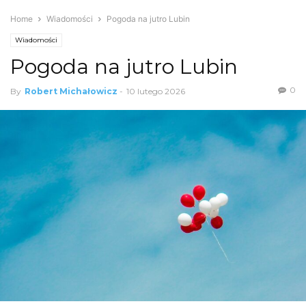
Home
Wiadomości
Pogoda na jutro Lubin
Wiadomości
Pogoda na jutro Lubin
0
By
Robert Michałowicz
-
10 lutego 2026