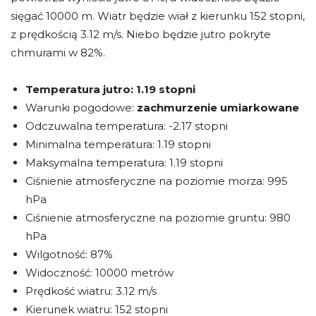
sięgać 10000 m. Wiatr będzie wiał z kierunku 152 stopni,
z prędkością 3.12 m/s. Niebo będzie jutro pokryte
chmurami w 82%.
Temperatura jutro:
1.19 stopni
Warunki pogodowe:
zachmurzenie umiarkowane
Odczuwalna temperatura: -2.17 stopni
Minimalna temperatura: 1.19 stopni
Maksymalna temperatura: 1.19 stopni
Ciśnienie atmosferyczne na poziomie morza: 995
hPa
Ciśnienie atmosferyczne na poziomie gruntu: 980
hPa
Wilgotność: 87%
Widoczność: 10000 metrów
Prędkość wiatru: 3.12 m/s
Kierunek wiatru: 152 stopni