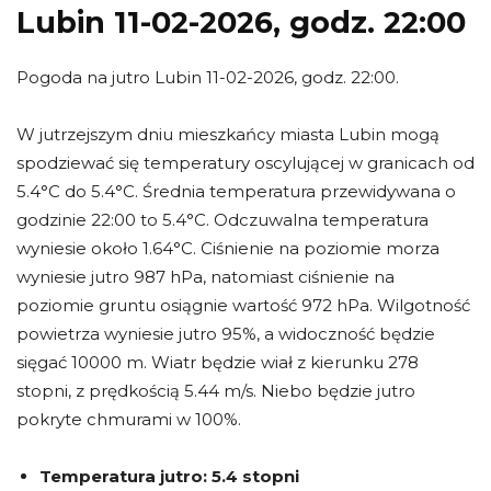
Lubin 11-02-2026, godz. 22:00
Pogoda na jutro Lubin 11-02-2026, godz. 22:00.
W jutrzejszym dniu mieszkańcy miasta Lubin mogą
spodziewać się temperatury oscylującej w granicach od
5.4°C do 5.4°C. Średnia temperatura przewidywana o
godzinie 22:00 to 5.4°C. Odczuwalna temperatura
wyniesie około 1.64°C. Ciśnienie na poziomie morza
wyniesie jutro 987 hPa, natomiast ciśnienie na
poziomie gruntu osiągnie wartość 972 hPa. Wilgotność
powietrza wyniesie jutro 95%, a widoczność będzie
sięgać 10000 m. Wiatr będzie wiał z kierunku 278
stopni, z prędkością 5.44 m/s. Niebo będzie jutro
pokryte chmurami w 100%.
Temperatura jutro:
5.4 stopni