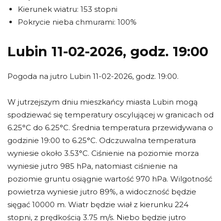
Kierunek wiatru: 153 stopni
Pokrycie nieba chmurami: 100%
Lubin 11-02-2026, godz. 19:00
Pogoda na jutro Lubin 11-02-2026, godz. 19:00.
W jutrzejszym dniu mieszkańcy miasta Lubin mogą
spodziewać się temperatury oscylującej w granicach od
6.25°C do 6.25°C. Średnia temperatura przewidywana o
godzinie 19:00 to 6.25°C. Odczuwalna temperatura
wyniesie około 3.53°C. Ciśnienie na poziomie morza
wyniesie jutro 985 hPa, natomiast ciśnienie na
poziomie gruntu osiągnie wartość 970 hPa. Wilgotność
powietrza wyniesie jutro 89%, a widoczność będzie
sięgać 10000 m. Wiatr będzie wiał z kierunku 224
stopni, z prędkością 3.75 m/s. Niebo będzie jutro