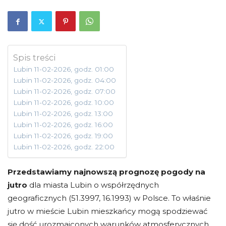
Spis treści
Lubin 11-02-2026, godz. 01:00
Lubin 11-02-2026, godz. 04:00
Lubin 11-02-2026, godz. 07:00
Lubin 11-02-2026, godz. 10:00
Lubin 11-02-2026, godz. 13:00
Lubin 11-02-2026, godz. 16:00
Lubin 11-02-2026, godz. 19:00
Lubin 11-02-2026, godz. 22:00
Przedstawiamy najnowszą prognozę pogody na
jutro
dla miasta Lubin o współrzędnych
geograficznych (51.3997, 16.1993) w Polsce. To właśnie
jutro w mieście Lubin mieszkańcy mogą spodziewać
się dość urozmaiconych warunków atmosferycznych.