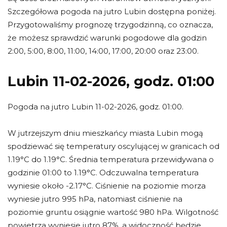
Szczegółowa pogoda na jutro Lubin dostępna poniżej.
Przygotowaliśmy prognozę trzygodzinną, co oznacza,
że możesz sprawdzić warunki pogodowe dla godzin
2:00, 5:00, 8:00, 11:00, 14:00, 17:00, 20:00 oraz 23:00.
Lubin 11-02-2026, godz. 01:00
Pogoda na jutro Lubin 11-02-2026, godz. 01:00.
W jutrzejszym dniu mieszkańcy miasta Lubin mogą
spodziewać się temperatury oscylującej w granicach od
1.19°C do 1.19°C. Średnia temperatura przewidywana o
godzinie 01:00 to 1.19°C. Odczuwalna temperatura
wyniesie około -2.17°C. Ciśnienie na poziomie morza
wyniesie jutro 995 hPa, natomiast ciśnienie na
poziomie gruntu osiągnie wartość 980 hPa. Wilgotność
powietrza wyniesie jutro 87%, a widoczność będzie