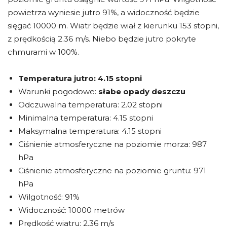
powietrza wyniesie jutro 91%, a widoczność będzie
sięgać 10000 m. Wiatr będzie wiał z kierunku 153 stopni,
z prędkością 2.36 m/s. Niebo będzie jutro pokryte
chmurami w 100%.
Temperatura jutro:
4.15 stopni
Warunki pogodowe:
słabe opady deszczu
Odczuwalna temperatura: 2.02 stopni
Minimalna temperatura: 4.15 stopni
Maksymalna temperatura: 4.15 stopni
Ciśnienie atmosferyczne na poziomie morza: 987
hPa
Ciśnienie atmosferyczne na poziomie gruntu: 971
hPa
Wilgotność: 91%
Widoczność: 10000 metrów
Prędkość wiatru: 2.36 m/s