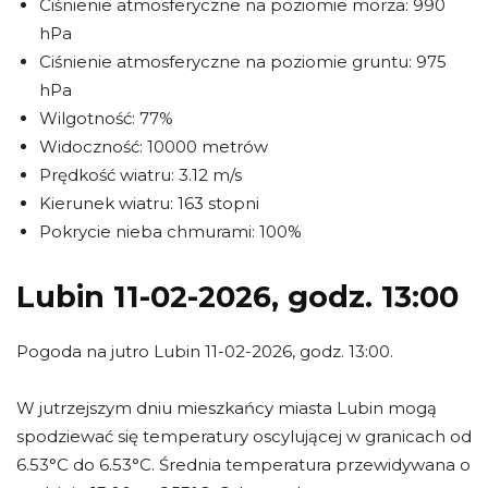
Ciśnienie atmosferyczne na poziomie morza: 990
hPa
Ciśnienie atmosferyczne na poziomie gruntu: 975
hPa
Wilgotność: 77%
Widoczność: 10000 metrów
Prędkość wiatru: 3.12 m/s
Kierunek wiatru: 163 stopni
Pokrycie nieba chmurami: 100%
Lubin 11-02-2026, godz. 13:00
Pogoda na jutro Lubin 11-02-2026, godz. 13:00.
W jutrzejszym dniu mieszkańcy miasta Lubin mogą
spodziewać się temperatury oscylującej w granicach od
6.53°C do 6.53°C. Średnia temperatura przewidywana o