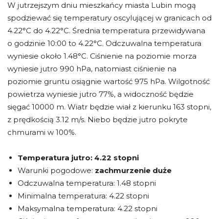
W jutrzejszym dniu mieszkańcy miasta Lubin mogą
spodziewać się temperatury oscylującej w granicach od
4.22°C do 4.22°C. Średnia temperatura przewidywana
o godzinie 10:00 to 4.22°C. Odczuwalna temperatura
wyniesie około 1.48°C. Ciśnienie na poziomie morza
wyniesie jutro 990 hPa, natomiast ciśnienie na
poziomie gruntu osiągnie wartość 975 hPa. Wilgotność
powietrza wyniesie jutro 77%, a widoczność będzie
sięgać 10000 m. Wiatr będzie wiał z kierunku 163 stopni,
z prędkością 3.12 m/s. Niebo będzie jutro pokryte
chmurami w 100%.
Temperatura jutro:
4.22 stopni
Warunki pogodowe:
zachmurzenie duże
Odczuwalna temperatura: 1.48 stopni
Minimalna temperatura: 4.22 stopni
Maksymalna temperatura: 4.22 stopni