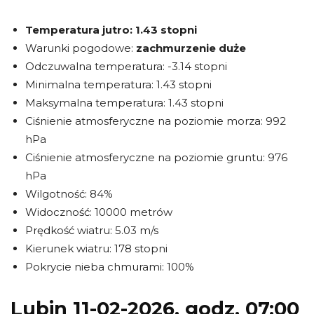
Temperatura jutro:
1.43 stopni
Warunki pogodowe:
zachmurzenie duże
Odczuwalna temperatura: -3.14 stopni
Minimalna temperatura: 1.43 stopni
Maksymalna temperatura: 1.43 stopni
Ciśnienie atmosferyczne na poziomie morza: 992
hPa
Ciśnienie atmosferyczne na poziomie gruntu: 976
hPa
Wilgotność: 84%
Widoczność: 10000 metrów
Prędkość wiatru: 5.03 m/s
Kierunek wiatru: 178 stopni
Pokrycie nieba chmurami: 100%
Lubin 11-02-2026, godz. 07:00