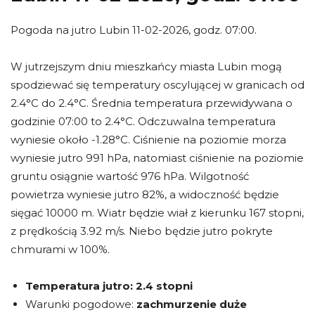
Pogoda na jutro Lubin 11-02-2026, godz. 07:00.
W jutrzejszym dniu mieszkańcy miasta Lubin mogą
spodziewać się temperatury oscylującej w granicach od
2.4°C do 2.4°C. Średnia temperatura przewidywana o
godzinie 07:00 to 2.4°C. Odczuwalna temperatura
wyniesie około -1.28°C. Ciśnienie na poziomie morza
wyniesie jutro 991 hPa, natomiast ciśnienie na poziomie
gruntu osiągnie wartość 976 hPa. Wilgotność
powietrza wyniesie jutro 82%, a widoczność będzie
sięgać 10000 m. Wiatr będzie wiał z kierunku 167 stopni,
z prędkością 3.92 m/s. Niebo będzie jutro pokryte
chmurami w 100%.
Temperatura jutro:
2.4 stopni
Warunki pogodowe:
zachmurzenie duże