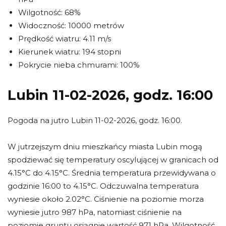
Wilgotność: 68%
Widoczność: 10000 metrów
Prędkość wiatru: 4.11 m/s
Kierunek wiatru: 194 stopni
Pokrycie nieba chmurami: 100%
Lubin 11-02-2026, godz. 16:00
Pogoda na jutro Lubin 11-02-2026, godz. 16:00.
W jutrzejszym dniu mieszkańcy miasta Lubin mogą
spodziewać się temperatury oscylującej w granicach od
4.15°C do 4.15°C. Średnia temperatura przewidywana o
godzinie 16:00 to 4.15°C. Odczuwalna temperatura
wyniesie około 2.02°C. Ciśnienie na poziomie morza
wyniesie jutro 987 hPa, natomiast ciśnienie na
poziomie gruntu osiągnie wartość 971 hPa. Wilgotność