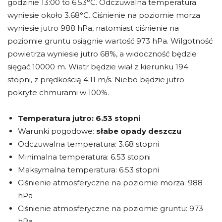
godzinie 13:00 to 6.53°C. Odczuwalna temperatura
wyniesie około 3.68°C. Ciśnienie na poziomie morza
wyniesie jutro 988 hPa, natomiast ciśnienie na
poziomie gruntu osiągnie wartość 973 hPa. Wilgotność
powietrza wyniesie jutro 68%, a widoczność będzie
sięgać 10000 m. Wiatr będzie wiał z kierunku 194
stopni, z prędkością 4.11 m/s. Niebo będzie jutro
pokryte chmurami w 100%.
Temperatura jutro:
6.53 stopni
Warunki pogodowe:
słabe opady deszczu
Odczuwalna temperatura: 3.68 stopni
Minimalna temperatura: 6.53 stopni
Maksymalna temperatura: 6.53 stopni
Ciśnienie atmosferyczne na poziomie morza: 988
hPa
Ciśnienie atmosferyczne na poziomie gruntu: 973
hPa