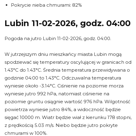
Pokrycie nieba chmurami: 82%
Lubin 11-02-2026, godz. 04:00
Pogoda na jutro Lubin 11-02-2026, godz. 04:00.
W jutrzejszym dniu mieszkańcy miasta Lubin mogą
spodziewać się temperatury oscylującej w granicach od
1.43°C do 1.43°C. Średnia temperatura przewidywana o
godzinie 04:00 to 1.43°C. Odczuwalna temperatura
wyniesie około -3.14°C. Ciśnienie na poziomie morza
wyniesie jutro 992 hPa, natomiast ciśnienie na
poziomie gruntu osiągnie wartość 976 hPa. Wilgotność
powietrza wyniesie jutro 84%, a widoczność będzie
sięgać 10000 m. Wiatr będzie wiał z kierunku 178 stopni,
z prędkością 5.03 m/s. Niebo będzie jutro pokryte
chmurami w 100%.