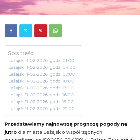
Spis treści
Leżajsk 11-02-2026, godz. 01:00
Leżajsk 11-02-2026, godz. 04:00
Leżajsk 11-02-2026, godz. 07:00
Leżajsk 11-02-2026, godz. 10:00
Leżajsk 11-02-2026, godz. 13:00
Leżajsk 11-02-2026, godz. 16:00
Leżajsk 11-02-2026, godz. 19:00
Leżajsk 11-02-2026, godz. 22:00
Przedstawiamy najnowszą prognozę pogody na
jutro
dla miasta Leżajsk o współrzędnych