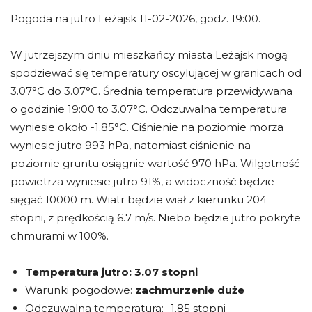
Pogoda na jutro Leżajsk 11-02-2026, godz. 19:00.
W jutrzejszym dniu mieszkańcy miasta Leżajsk mogą
spodziewać się temperatury oscylującej w granicach od
3.07°C do 3.07°C. Średnia temperatura przewidywana
o godzinie 19:00 to 3.07°C. Odczuwalna temperatura
wyniesie około -1.85°C. Ciśnienie na poziomie morza
wyniesie jutro 993 hPa, natomiast ciśnienie na
poziomie gruntu osiągnie wartość 970 hPa. Wilgotność
powietrza wyniesie jutro 91%, a widoczność będzie
sięgać 10000 m. Wiatr będzie wiał z kierunku 204
stopni, z prędkością 6.7 m/s. Niebo będzie jutro pokryte
chmurami w 100%.
Temperatura jutro:
3.07 stopni
Warunki pogodowe:
zachmurzenie duże
Odczuwalna temperatura: -1.85 stopni