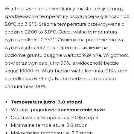
W jutrzejszym dniu mieszkańcy miasta Leżajsk mogą
spodziewać się temperatury oscylującej w granicach od
3.8°C do 3.8°C. Średnia temperatura przewidywana o
godzinie 22:00 to 3.8°C. Odczuwalna temperatura
wyniesie około -0.95°C. Ciśnienie na poziomie morza
wyniesie jutro 992 hPa, natomiast ciśnienie na
poziomie gruntu osiągnie wartość 969 hPa. Wilgotność
powietrza wyniesie jutro 90%, a widoczność będzie
sięgać 10000 m. Wiatr będzie wiał z kierunku 213 stopni,
z prędkością 6.79 m/s. Niebo będzie jutro pokryte
chmurami w 100%.
Temperatura jutro:
3.8 stopni
Warunki pogodowe:
zachmurzenie duże
Odczuwalna temperatura: -0.95 stopni
Minimalna temperatura: 3.8 stopni
Maksymalna temperatura: 3.8 stopni