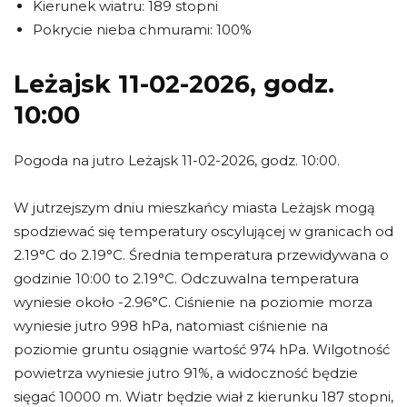
Kierunek wiatru: 189 stopni
Pokrycie nieba chmurami: 100%
Leżajsk 11-02-2026, godz.
10:00
Pogoda na jutro Leżajsk 11-02-2026, godz. 10:00.
W jutrzejszym dniu mieszkańcy miasta Leżajsk mogą
spodziewać się temperatury oscylującej w granicach od
2.19°C do 2.19°C. Średnia temperatura przewidywana o
godzinie 10:00 to 2.19°C. Odczuwalna temperatura
wyniesie około -2.96°C. Ciśnienie na poziomie morza
wyniesie jutro 998 hPa, natomiast ciśnienie na
poziomie gruntu osiągnie wartość 974 hPa. Wilgotność
powietrza wyniesie jutro 91%, a widoczność będzie
sięgać 10000 m. Wiatr będzie wiał z kierunku 187 stopni,