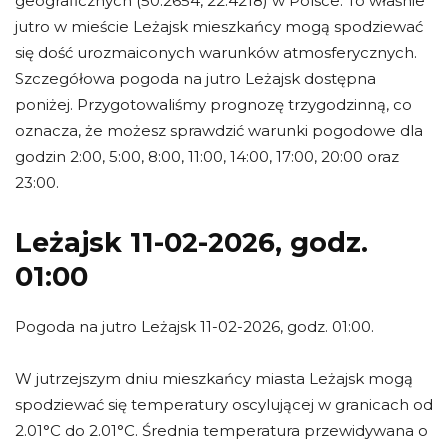
geograficznych (50.2654, 22.4218) w Polsce. To właśnie
jutro w mieście Leżajsk mieszkańcy mogą spodziewać
się dość urozmaiconych warunków atmosferycznych.
Szczegółowa pogoda na jutro Leżajsk dostępna
poniżej. Przygotowaliśmy prognozę trzygodzinną, co
oznacza, że możesz sprawdzić warunki pogodowe dla
godzin 2:00, 5:00, 8:00, 11:00, 14:00, 17:00, 20:00 oraz
23:00.
Leżajsk 11-02-2026, godz.
01:00
Pogoda na jutro Leżajsk 11-02-2026, godz. 01:00.
W jutrzejszym dniu mieszkańcy miasta Leżajsk mogą
spodziewać się temperatury oscylującej w granicach od
2.01°C do 2.01°C. Średnia temperatura przewidywana o