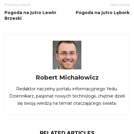
Previous article
Next article
Pogoda na jutro Lewin
Pogoda na jutro Lębork
Brzeski
Robert Michałowicz
Redaktor naczelny portalu informacyjnego Yedu.
Dziennikarz, pasjonat nowych technologii, chętnie dzieli
się swoją wiedzą na temat otaczającego świata.
RELATED ARTICLES