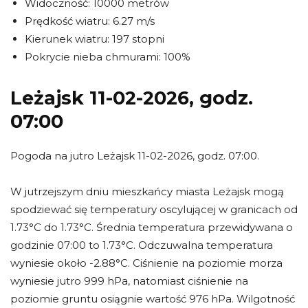
Widoczność: 10000 metrów
Prędkość wiatru: 6.27 m/s
Kierunek wiatru: 197 stopni
Pokrycie nieba chmurami: 100%
Leżajsk 11-02-2026, godz.
07:00
Pogoda na jutro Leżajsk 11-02-2026, godz. 07:00.
W jutrzejszym dniu mieszkańcy miasta Leżajsk mogą
spodziewać się temperatury oscylującej w granicach od
1.73°C do 1.73°C. Średnia temperatura przewidywana o
godzinie 07:00 to 1.73°C. Odczuwalna temperatura
wyniesie około -2.88°C. Ciśnienie na poziomie morza
wyniesie jutro 999 hPa, natomiast ciśnienie na
poziomie gruntu osiągnie wartość 976 hPa. Wilgotność