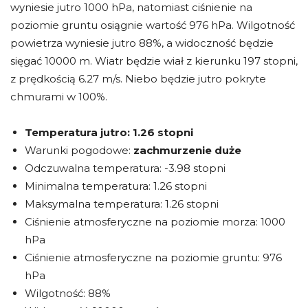
wyniesie jutro 1000 hPa, natomiast ciśnienie na
poziomie gruntu osiągnie wartość 976 hPa. Wilgotność
powietrza wyniesie jutro 88%, a widoczność będzie
sięgać 10000 m. Wiatr będzie wiał z kierunku 197 stopni,
z prędkością 6.27 m/s. Niebo będzie jutro pokryte
chmurami w 100%.
Temperatura jutro:
1.26 stopni
Warunki pogodowe:
zachmurzenie duże
Odczuwalna temperatura: -3.98 stopni
Minimalna temperatura: 1.26 stopni
Maksymalna temperatura: 1.26 stopni
Ciśnienie atmosferyczne na poziomie morza: 1000
hPa
Ciśnienie atmosferyczne na poziomie gruntu: 976
hPa
Wilgotność: 88%