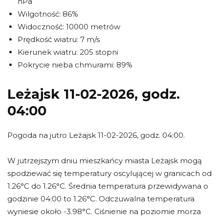
hPa
Wilgotność: 86%
Widoczność: 10000 metrów
Prędkość wiatru: 7 m/s
Kierunek wiatru: 205 stopni
Pokrycie nieba chmurami: 89%
Leżajsk 11-02-2026, godz.
04:00
Pogoda na jutro Leżajsk 11-02-2026, godz. 04:00.
W jutrzejszym dniu mieszkańcy miasta Leżajsk mogą
spodziewać się temperatury oscylującej w granicach od
1.26°C do 1.26°C. Średnia temperatura przewidywana o
godzinie 04:00 to 1.26°C. Odczuwalna temperatura
wyniesie około -3.98°C. Ciśnienie na poziomie morza