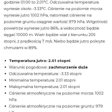
godzinie 01:00 to 2.01°C. Odczuwalna temperatura
wyniesie około -3.33°C. Ciśnienie na poziomie morza
wyniesie jutro 1002 hPa, natomiast ciśnienie na
poziomie gruntu osiągnie wartość 979 hPa. Wilgotność
powietrza wyniesie jutro 86%, a widoczność będzie
sięgać 10000 m. Wiatr będzie wiał z kierunku 205
stopni, z prędkością 7 m/s. Niebo będzie jutro pokryte
chmurami w 89%.
Temperatura jutro:
2.01 stopni
Warunki pogodowe:
zachmurzenie duże
Odczuwalna temperatura: -3.33 stopni
Minimalna temperatura: 2.01 stopni
Maksymalna temperatura: 2.01 stopni
Ciśnienie atmosferyczne na poziomie morza: 1002
hPa
Ciśnienie atmosferyczne na poziomie gruntu: 979