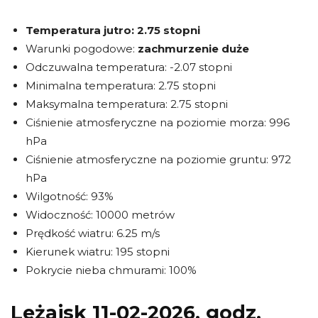
Temperatura jutro:
2.75 stopni
Warunki pogodowe:
zachmurzenie duże
Odczuwalna temperatura: -2.07 stopni
Minimalna temperatura: 2.75 stopni
Maksymalna temperatura: 2.75 stopni
Ciśnienie atmosferyczne na poziomie morza: 996
hPa
Ciśnienie atmosferyczne na poziomie gruntu: 972
hPa
Wilgotność: 93%
Widoczność: 10000 metrów
Prędkość wiatru: 6.25 m/s
Kierunek wiatru: 195 stopni
Pokrycie nieba chmurami: 100%
Leżajsk 11-02-2026, godz.