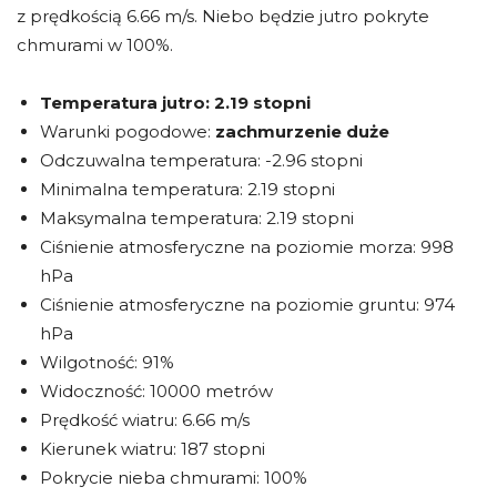
z prędkością 6.66 m/s. Niebo będzie jutro pokryte
chmurami w 100%.
Temperatura jutro:
2.19 stopni
Warunki pogodowe:
zachmurzenie duże
Odczuwalna temperatura: -2.96 stopni
Minimalna temperatura: 2.19 stopni
Maksymalna temperatura: 2.19 stopni
Ciśnienie atmosferyczne na poziomie morza: 998
hPa
Ciśnienie atmosferyczne na poziomie gruntu: 974
hPa
Wilgotność: 91%
Widoczność: 10000 metrów
Prędkość wiatru: 6.66 m/s
Kierunek wiatru: 187 stopni
Pokrycie nieba chmurami: 100%