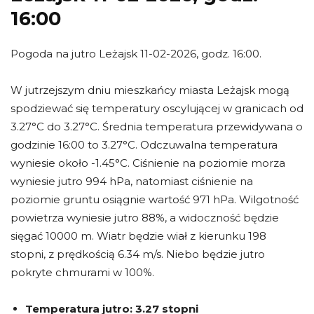
16:00
Pogoda na jutro Leżajsk 11-02-2026, godz. 16:00.
W jutrzejszym dniu mieszkańcy miasta Leżajsk mogą
spodziewać się temperatury oscylującej w granicach od
3.27°C do 3.27°C. Średnia temperatura przewidywana o
godzinie 16:00 to 3.27°C. Odczuwalna temperatura
wyniesie około -1.45°C. Ciśnienie na poziomie morza
wyniesie jutro 994 hPa, natomiast ciśnienie na
poziomie gruntu osiągnie wartość 971 hPa. Wilgotność
powietrza wyniesie jutro 88%, a widoczność będzie
sięgać 10000 m. Wiatr będzie wiał z kierunku 198
stopni, z prędkością 6.34 m/s. Niebo będzie jutro
pokryte chmurami w 100%.
Temperatura jutro:
3.27 stopni