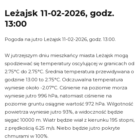
Leżajsk 11-02-2026, godz.
13:00
Pogoda na jutro Leżajsk 11-02-2026, godz. 13:00.
W jutrzejszym dniu mieszkańcy miasta Leżajsk mogą
spodziewać się temperatury oscylującej w granicach od
2.75°C do 2.75°C. Średnia temperatura przewidywana o
godzinie 13:00 to 2.75°C. Odczuwalna temperatura
wyniesie około -2.07°C. Ciśnienie na poziomie morza
wyniesie jutro 996 hPa, natomiast ciśnienie na
poziomie gruntu osiągnie wartość 972 hPa. Wilgotność
powietrza wyniesie jutro 93%, a widoczność będzie
sięgać 10000 m. Wiatr będzie wiał z kierunku 195 stopni,
z prędkością 6.25 m/s. Niebo będzie jutro pokryte
chmurami w 100%.