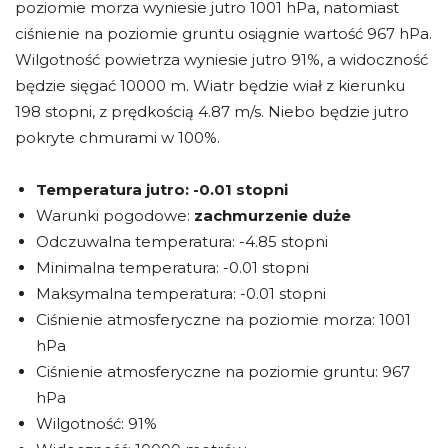
poziomie morza wyniesie jutro 1001 hPa, natomiast
ciśnienie na poziomie gruntu osiągnie wartość 967 hPa.
Wilgotność powietrza wyniesie jutro 91%, a widoczność
będzie sięgać 10000 m. Wiatr będzie wiał z kierunku
198 stopni, z prędkością 4.87 m/s. Niebo będzie jutro
pokryte chmurami w 100%.
Temperatura jutro:
-0.01 stopni
Warunki pogodowe:
zachmurzenie duże
Odczuwalna temperatura: -4.85 stopni
Minimalna temperatura: -0.01 stopni
Maksymalna temperatura: -0.01 stopni
Ciśnienie atmosferyczne na poziomie morza: 1001
hPa
Ciśnienie atmosferyczne na poziomie gruntu: 967
hPa
Wilgotność: 91%