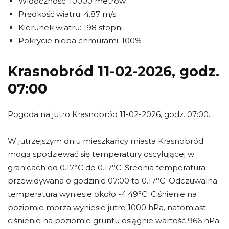
Widoczność: 10000 metrów
Prędkość wiatru: 4.87 m/s
Kierunek wiatru: 198 stopni
Pokrycie nieba chmurami: 100%
Krasnobród 11-02-2026, godz.
07:00
Pogoda na jutro Krasnobród 11-02-2026, godz. 07:00.
W jutrzejszym dniu mieszkańcy miasta Krasnobród
mogą spodziewać się temperatury oscylującej w
granicach od 0.17°C do 0.17°C. Średnia temperatura
przewidywana o godzinie 07:00 to 0.17°C. Odczuwalna
temperatura wyniesie około -4.49°C. Ciśnienie na
poziomie morza wyniesie jutro 1000 hPa, natomiast
ciśnienie na poziomie gruntu osiągnie wartość 966 hPa.