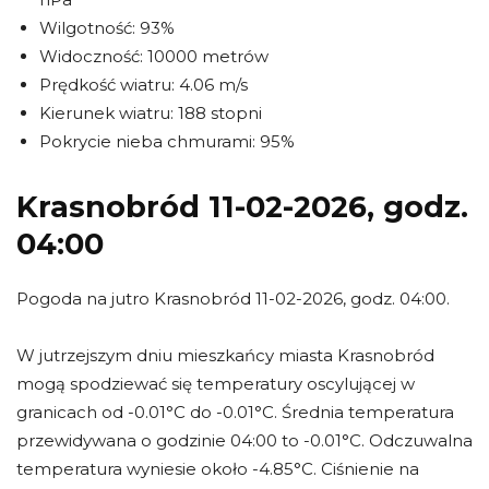
Wilgotność: 93%
Widoczność: 10000 metrów
Prędkość wiatru: 4.06 m/s
Kierunek wiatru: 188 stopni
Pokrycie nieba chmurami: 95%
Krasnobród 11-02-2026, godz.
04:00
Pogoda na jutro Krasnobród 11-02-2026, godz. 04:00.
W jutrzejszym dniu mieszkańcy miasta Krasnobród
mogą spodziewać się temperatury oscylującej w
granicach od -0.01°C do -0.01°C. Średnia temperatura
przewidywana o godzinie 04:00 to -0.01°C. Odczuwalna
temperatura wyniesie około -4.85°C. Ciśnienie na