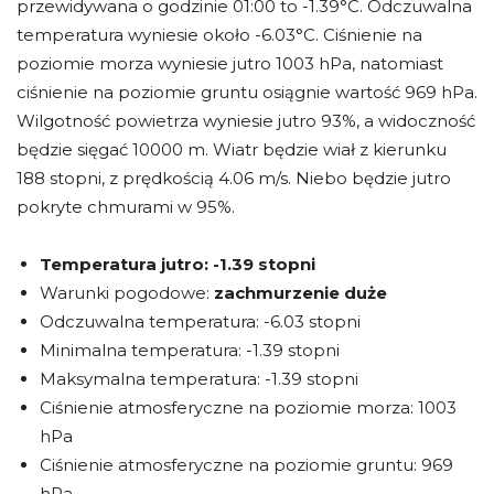
przewidywana o godzinie 01:00 to -1.39°C. Odczuwalna
temperatura wyniesie około -6.03°C. Ciśnienie na
poziomie morza wyniesie jutro 1003 hPa, natomiast
ciśnienie na poziomie gruntu osiągnie wartość 969 hPa.
Wilgotność powietrza wyniesie jutro 93%, a widoczność
będzie sięgać 10000 m. Wiatr będzie wiał z kierunku
188 stopni, z prędkością 4.06 m/s. Niebo będzie jutro
pokryte chmurami w 95%.
Temperatura jutro:
-1.39 stopni
Warunki pogodowe:
zachmurzenie duże
Odczuwalna temperatura: -6.03 stopni
Minimalna temperatura: -1.39 stopni
Maksymalna temperatura: -1.39 stopni
Ciśnienie atmosferyczne na poziomie morza: 1003
hPa
Ciśnienie atmosferyczne na poziomie gruntu: 969
hPa