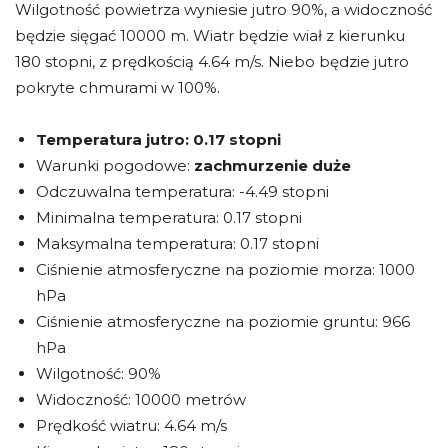
Wilgotność powietrza wyniesie jutro 90%, a widoczność
będzie sięgać 10000 m. Wiatr będzie wiał z kierunku
180 stopni, z prędkością 4.64 m/s. Niebo będzie jutro
pokryte chmurami w 100%.
Temperatura jutro:
0.17 stopni
Warunki pogodowe:
zachmurzenie duże
Odczuwalna temperatura: -4.49 stopni
Minimalna temperatura: 0.17 stopni
Maksymalna temperatura: 0.17 stopni
Ciśnienie atmosferyczne na poziomie morza: 1000
hPa
Ciśnienie atmosferyczne na poziomie gruntu: 966
hPa
Wilgotność: 90%
Widoczność: 10000 metrów
Prędkość wiatru: 4.64 m/s