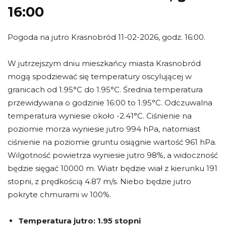
16:00
Pogoda na jutro Krasnobród 11-02-2026, godz. 16:00.
W jutrzejszym dniu mieszkańcy miasta Krasnobród
mogą spodziewać się temperatury oscylującej w
granicach od 1.95°C do 1.95°C. Średnia temperatura
przewidywana o godzinie 16:00 to 1.95°C. Odczuwalna
temperatura wyniesie około -2.41°C. Ciśnienie na
poziomie morza wyniesie jutro 994 hPa, natomiast
ciśnienie na poziomie gruntu osiągnie wartość 961 hPa.
Wilgotność powietrza wyniesie jutro 98%, a widoczność
będzie sięgać 10000 m. Wiatr będzie wiał z kierunku 191
stopni, z prędkością 4.87 m/s. Niebo będzie jutro
pokryte chmurami w 100%.
Temperatura jutro:
1.95 stopni