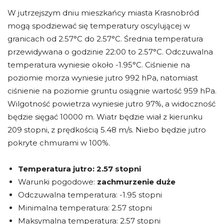
W jutrzejszym dniu mieszkańcy miasta Krasnobród
mogą spodziewać się temperatury oscylującej w
granicach od 2.57°C do 2.57°C. Średnia temperatura
przewidywana o godzinie 22:00 to 2.57°C. Odczuwalna
temperatura wyniesie około -1.95°C. Ciśnienie na
poziomie morza wyniesie jutro 992 hPa, natomiast
ciśnienie na poziomie gruntu osiągnie wartość 959 hPa.
Wilgotność powietrza wyniesie jutro 97%, a widoczność
będzie sięgać 10000 m. Wiatr będzie wiał z kierunku
209 stopni, z prędkością 5.48 m/s. Niebo będzie jutro
pokryte chmurami w 100%.
Temperatura jutro:
2.57 stopni
Warunki pogodowe:
zachmurzenie duże
Odczuwalna temperatura: -1.95 stopni
Minimalna temperatura: 2.57 stopni
Maksymalna temperatura: 2.57 stopni