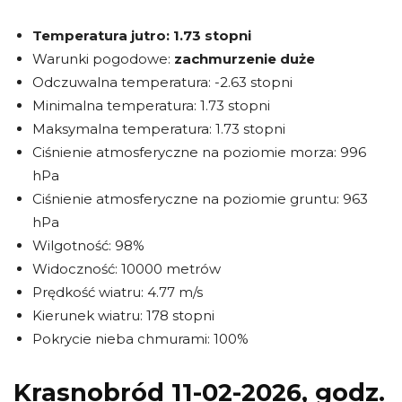
Temperatura jutro:
1.73 stopni
Warunki pogodowe:
zachmurzenie duże
Odczuwalna temperatura: -2.63 stopni
Minimalna temperatura: 1.73 stopni
Maksymalna temperatura: 1.73 stopni
Ciśnienie atmosferyczne na poziomie morza: 996
hPa
Ciśnienie atmosferyczne na poziomie gruntu: 963
hPa
Wilgotność: 98%
Widoczność: 10000 metrów
Prędkość wiatru: 4.77 m/s
Kierunek wiatru: 178 stopni
Pokrycie nieba chmurami: 100%
Krasnobród 11-02-2026, godz.