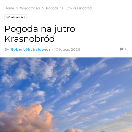
Home
Wiadomości
Pogoda na jutro Krasnobród
Wiadomości
Pogoda na jutro
Krasnobród
0
By
Robert Michałowicz
-
10 lutego 2026