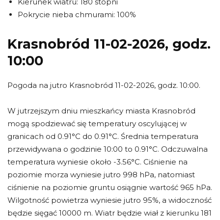
Kierunek wiatru: 180 stopni
Pokrycie nieba chmurami: 100%
Krasnobród 11-02-2026, godz.
10:00
Pogoda na jutro Krasnobród 11-02-2026, godz. 10:00.
W jutrzejszym dniu mieszkańcy miasta Krasnobród
mogą spodziewać się temperatury oscylującej w
granicach od 0.91°C do 0.91°C. Średnia temperatura
przewidywana o godzinie 10:00 to 0.91°C. Odczuwalna
temperatura wyniesie około -3.56°C. Ciśnienie na
poziomie morza wyniesie jutro 998 hPa, natomiast
ciśnienie na poziomie gruntu osiągnie wartość 965 hPa.
Wilgotność powietrza wyniesie jutro 95%, a widoczność
będzie sięgać 10000 m. Wiatr będzie wiał z kierunku 181