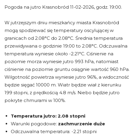
Pogoda na jutro Krasnobród 11-02-2026, godz. 19:00.
W jutrzejszym dniu mieszkańcy miasta Krasnobród
mogą spodziewać się temperatury oscylującej w
granicach od 2.08°C do 2.08°C. Średnia temperatura
przewidywana o godzinie 19:00 to 2.08°C. Odczuwalna
temperatura wyniesie około -2.21°C. Ciśnienie na
poziomie morza wyniesie jutro 993 hPa, natomiast
ciśnienie na poziomie gruntu osiągnie wartość 960 hPa.
Wilgotność powietrza wyniesie jutro 96%, a widoczność
będzie sięgać 10000 m. Wiatr będzie wiał z kierunku
199 stopni, z prędkością 4.8 m/s. Niebo będzie jutro
pokryte chmurami w 100%.
Temperatura jutro:
2.08 stopni
Warunki pogodowe:
zachmurzenie duże
Odczuwalna temperatura: -2.21 stopni