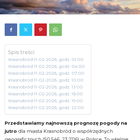
Spis treści
Krasnobród 11-02-2026, godz. 01:00
Krasnobród 11-02-2026, godz. 04:00
Krasnobród 11-02-2026, godz. 07:00
Krasnobród 11-02-2026, godz. 10:00
Krasnobród 11-02-2026, godz. 13:00
Krasnobród 11-02-2026, godz. 16:00
Krasnobród 11-02-2026, godz. 19:00
Krasnobród 11-02-2026, godz. 22:00
Przedstawiamy najnowszą prognozę pogody na
jutro
dla miasta Krasnobród o współrzędnych
geograficznych (50.546, 23.2116) w Polsce. To właśnie