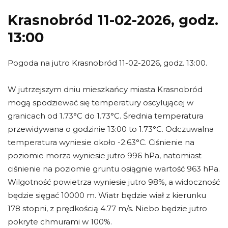
Krasnobród 11-02-2026, godz.
13:00
Pogoda na jutro Krasnobród 11-02-2026, godz. 13:00.
W jutrzejszym dniu mieszkańcy miasta Krasnobród
mogą spodziewać się temperatury oscylującej w
granicach od 1.73°C do 1.73°C. Średnia temperatura
przewidywana o godzinie 13:00 to 1.73°C. Odczuwalna
temperatura wyniesie około -2.63°C. Ciśnienie na
poziomie morza wyniesie jutro 996 hPa, natomiast
ciśnienie na poziomie gruntu osiągnie wartość 963 hPa.
Wilgotność powietrza wyniesie jutro 98%, a widoczność
będzie sięgać 10000 m. Wiatr będzie wiał z kierunku
178 stopni, z prędkością 4.77 m/s. Niebo będzie jutro
pokryte chmurami w 100%.