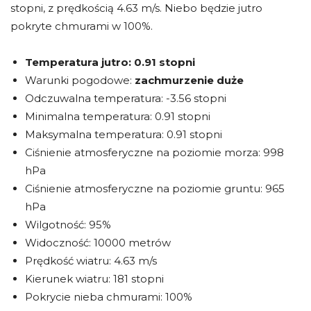
stopni, z prędkością 4.63 m/s. Niebo będzie jutro
pokryte chmurami w 100%.
Temperatura jutro:
0.91 stopni
Warunki pogodowe:
zachmurzenie duże
Odczuwalna temperatura: -3.56 stopni
Minimalna temperatura: 0.91 stopni
Maksymalna temperatura: 0.91 stopni
Ciśnienie atmosferyczne na poziomie morza: 998
hPa
Ciśnienie atmosferyczne na poziomie gruntu: 965
hPa
Wilgotność: 95%
Widoczność: 10000 metrów
Prędkość wiatru: 4.63 m/s
Kierunek wiatru: 181 stopni
Pokrycie nieba chmurami: 100%