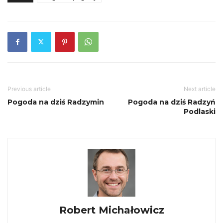
Previous article
Next article
Pogoda na dziś Radzymin
Pogoda na dziś Radzyń
Podlaski
Robert Michałowicz