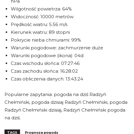
hPa
Wilgotność powietrza: 64%
Widoczność: 10000 metrów
Prędkość wiatru: 5.56 m/s
Kierunek wiatru: 89 stopni
Pokrycie nieba chmurami: 99%
Warunki pogodowe: zachmurzenie duże
Warunki pogodowe (ikona): 04d
Czas wschodu słońca: 07:27:46
Czas zachodu słońca: 16:28:02
Czas obliczenia danych: 13:43:24
Popularne zapytania: pogoda na dziś Radzyń
Chełmiński, pogoda dzisiaj Radzyń Chełmiński, pogoda
Radzyń Chełmiński dzisiaj, Radzyń Chełmiński pogoda
na dziś.
TAGS
Prognoza pogody