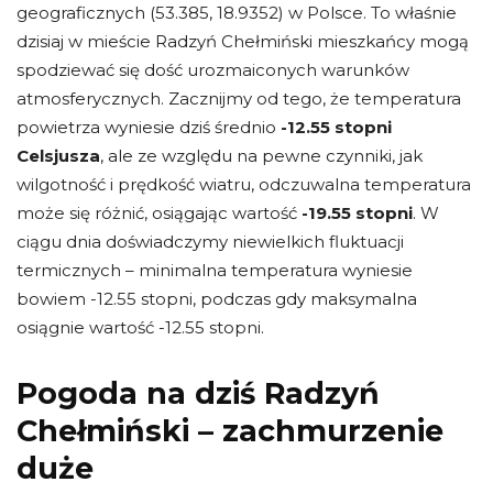
geograficznych (53.385, 18.9352) w Polsce. To właśnie
dzisiaj w mieście Radzyń Chełmiński mieszkańcy mogą
spodziewać się dość urozmaiconych warunków
atmosferycznych. Zacznijmy od tego, że temperatura
powietrza wyniesie dziś średnio
-12.55 stopni
Celsjusza
, ale ze względu na pewne czynniki, jak
wilgotność i prędkość wiatru, odczuwalna temperatura
może się różnić, osiągając wartość
-19.55 stopni
. W
ciągu dnia doświadczymy niewielkich fluktuacji
termicznych – minimalna temperatura wyniesie
bowiem -12.55 stopni, podczas gdy maksymalna
osiągnie wartość -12.55 stopni.
Pogoda na dziś Radzyń
Chełmiński – zachmurzenie
duże