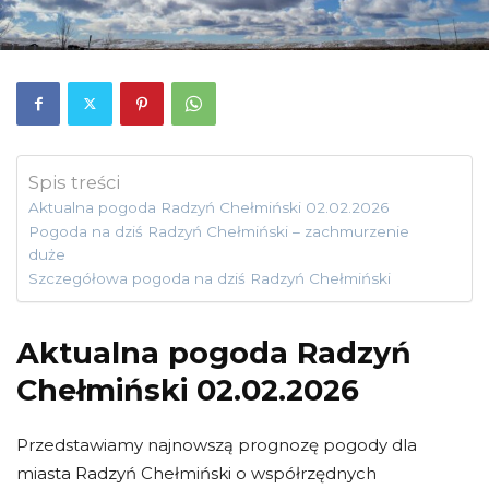
Spis treści
Aktualna pogoda Radzyń Chełmiński 02.02.2026
Pogoda na dziś Radzyń Chełmiński – zachmurzenie
duże
Szczegółowa pogoda na dziś Radzyń Chełmiński
Aktualna pogoda Radzyń
Chełmiński 02.02.2026
Przedstawiamy najnowszą prognozę pogody dla
miasta Radzyń Chełmiński o współrzędnych