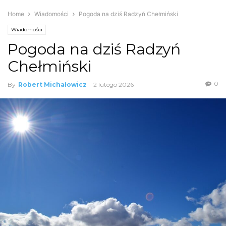
Home
Wiadomości
Pogoda na dziś Radzyń Chełmiński
Wiadomości
Pogoda na dziś Radzyń
Chełmiński
0
By
Robert Michałowicz
-
2 lutego 2026