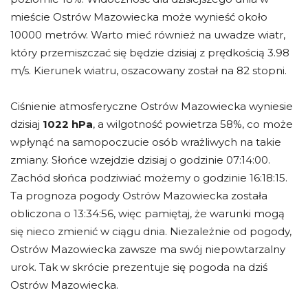
mieście Ostrów Mazowiecka może wynieść około
10000 metrów. Warto mieć również na uwadze wiatr,
który przemiszczać się będzie dzisiaj z prędkością 3.98
m/s. Kierunek wiatru, oszacowany został na 82 stopni.
Ciśnienie atmosferyczne Ostrów Mazowiecka wyniesie
dzisiaj
1022 hPa
, a wilgotność powietrza 58%, co może
wpłynąć na samopoczucie osób wrażliwych na takie
zmiany. Słońce wzejdzie dzisiaj o godzinie 07:14:00.
Zachód słońca podziwiać możemy o godzinie 16:18:15.
Ta prognoza pogody Ostrów Mazowiecka została
obliczona o 13:34:56, więc pamiętaj, że warunki mogą
się nieco zmienić w ciągu dnia. Niezależnie od pogody,
Ostrów Mazowiecka zawsze ma swój niepowtarzalny
urok. Tak w skrócie prezentuje się pogoda na dziś
Ostrów Mazowiecka.