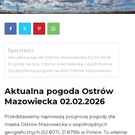
Spis treści
Aktualna pogoda Ostrów Mazowiecka 02.02.2026
Pogoda na dziś Ostrów Mazowiecka – pochmurnie
Szczegółowa pogoda na dziś Ostrów Mazowiecka
Aktualna pogoda Ostrów
Mazowiecka 02.02.2026
Przedstawiamy najnowszą prognozę pogody dla
miasta Ostrów Mazowiecka o współrzędnych
geograficznych (52.8071, 21.8796) w Polsce. To właśnie