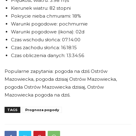
Prędkość wiatru: 3.98 m/s
Kierunek wiatru: 82 stopni
Pokrycie nieba chmurami: 18%
Warunki pogodowe: pochmurnie
Warunki pogodowe (ikona): 02d
Czas wschodu słońca: 07:14:00
Czas zachodu słońca: 16:18:15
Czas obliczenia danych: 13:34:56
Popularne zapytania: pogoda na dziś Ostrów
Mazowiecka, pogoda dzisiaj Ostrów Mazowiecka,
pogoda Ostrów Mazowiecka dzisiaj, Ostrów
Mazowiecka pogoda na dziś.
TAGS
Prognoza pogody