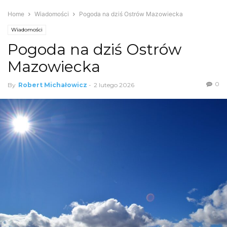
Home
Wiadomości
Pogoda na dziś Ostrów Mazowiecka
Wiadomości
Pogoda na dziś Ostrów
Mazowiecka
0
By
Robert Michałowicz
-
2 lutego 2026