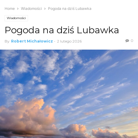
Home
Wiadomości
Pogoda na dziś Lubawka
Wiadomości
Pogoda na dziś Lubawka
0
By
Robert Michałowicz
-
2 lutego 2026