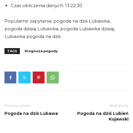
Czas obliczenia danych: 13:22:30
Popularne zapytania: pogoda na dziś Lubawka,
pogoda dzisiaj Lubawka, pogoda Lubawka dzisiaj,
Lubawka pogoda na dziś.
TAGS
Prognoza pogody
Previous article
Next article
Pogoda na dziś Lubawa
Pogoda na dziś Lubień
Kujawski