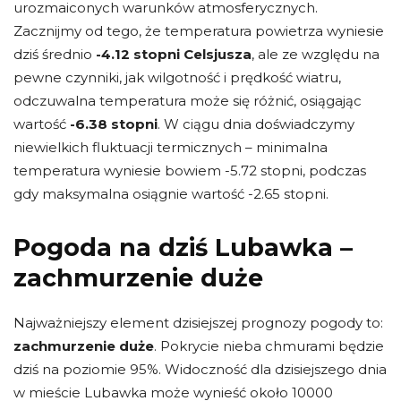
urozmaiconych warunków atmosferycznych.
Zacznijmy od tego, że temperatura powietrza wyniesie
dziś średnio
-4.12 stopni Celsjusza
, ale ze względu na
pewne czynniki, jak wilgotność i prędkość wiatru,
odczuwalna temperatura może się różnić, osiągając
wartość
-6.38 stopni
. W ciągu dnia doświadczymy
niewielkich fluktuacji termicznych – minimalna
temperatura wyniesie bowiem -5.72 stopni, podczas
gdy maksymalna osiągnie wartość -2.65 stopni.
Pogoda na dziś Lubawka –
zachmurzenie duże
Najważniejszy element dzisiejszej prognozy pogody to:
zachmurzenie duże
. Pokrycie nieba chmurami będzie
dziś na poziomie 95%. Widoczność dla dzisiejszego dnia
w mieście Lubawka może wynieść około 10000