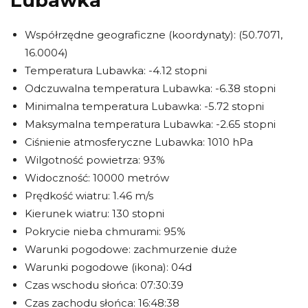
Lubawka
Współrzędne geograficzne (koordynaty): (50.7071,
16.0004)
Temperatura Lubawka: -4.12 stopni
Odczuwalna temperatura Lubawka: -6.38 stopni
Minimalna temperatura Lubawka: -5.72 stopni
Maksymalna temperatura Lubawka: -2.65 stopni
Ciśnienie atmosferyczne Lubawka: 1010 hPa
Wilgotność powietrza: 93%
Widoczność: 10000 metrów
Prędkość wiatru: 1.46 m/s
Kierunek wiatru: 130 stopni
Pokrycie nieba chmurami: 95%
Warunki pogodowe: zachmurzenie duże
Warunki pogodowe (ikona): 04d
Czas wschodu słońca: 07:30:39
Czas zachodu słońca: 16:48:38