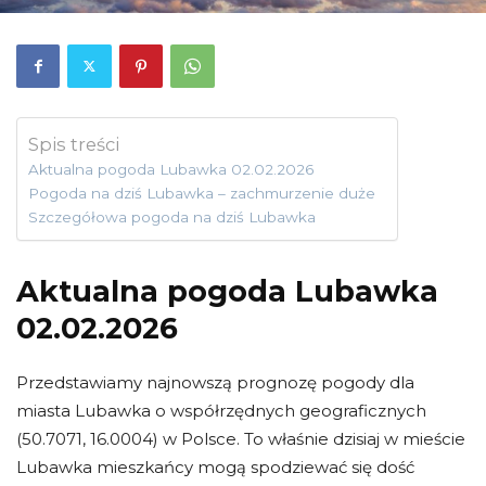
Spis treści
Aktualna pogoda Lubawka 02.02.2026
Pogoda na dziś Lubawka – zachmurzenie duże
Szczegółowa pogoda na dziś Lubawka
Aktualna pogoda Lubawka
02.02.2026
Przedstawiamy najnowszą prognozę pogody dla
miasta Lubawka o współrzędnych geograficznych
(50.7071, 16.0004) w Polsce. To właśnie dzisiaj w mieście
Lubawka mieszkańcy mogą spodziewać się dość