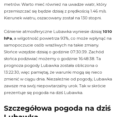
metrów. Warto mieć również na uwadze wiatr, który
przemiszczać się będzie dzisiaj z prędkością 1.46 m/s.
Kierunek wiatru, oszacowany został na 130 stopni.
Ciśnienie atmosferyczne Lubawka wyniesie dzisiaj
1010
hPa
, a wilgotność powietrza 93%, co może wpłynąć na
samopoczucie osób wrażliwych na takie zmiany.
Słońce wzejdzie dzisiaj o godzinie 07:30:39. Zachód
słońca podziwiać możemy o godzinie 16:48:38. Ta
prognoza pogody Lubawka została obliczona o
13:22:30, więc pamiętaj, że warunki mogą się nieco
zmienić w ciągu dnia. Niezależnie od pogody, Lubawka
zawsze ma swój niepowtarzalny urok. Tak w skrócie
prezentuje się pogoda na dziś Lubawka.
Szczegółowa pogoda na dziś