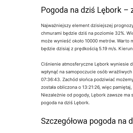
Pogoda na dziś Lębork –
Najważniejszy element dzisiejszej prognoz
chmurami będzie dziś na poziomie 32%. Wid
może wynieść około 10000 metrów. Warto mi
będzie dzisiaj z prędkością 5.19 m/s. Kieru
Ciśnienie atmosferyczne Lębork wyniesie d
wpłynąć na samopoczucie osób wrażliwych na
07:36:43. Zachód słońca podziwiać możemy
została obliczona o 13:21:26, więc pamiętaj
Niezależnie od pogody, Lębork zawsze ma s
pogoda na dziś Lębork.
Szczegółowa pogoda na d