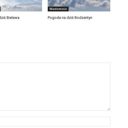
Wiadomości
ziś Bielawa
Pogoda na dziś Bodzentyn
Nazwa:*