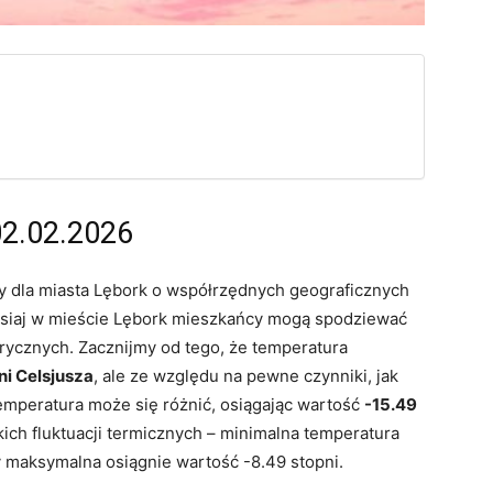
02.02.2026
dla miasta Lębork o współrzędnych geograficznych
zisiaj w mieście Lębork mieszkańcy mogą spodziewać
ycznych. Zacznijmy od tego, że temperatura
ni Celsjusza
, ale ze względu na pewne czynniki, jak
emperatura może się różnić, osiągając wartość
-15.49
ich fluktuacji termicznych – minimalna temperatura
 maksymalna osiągnie wartość -8.49 stopni.