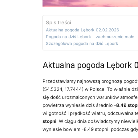
Spis treści
Aktualna pogoda Lębork 02.02.2026
Pogoda na dziś Lębork – zachmurzenie małe
Szczegółowa pogoda na dziś Lębork
Aktualna pogoda Lębork 
Przedstawiamy najnowszą prognozę pogody 
(54.5324, 17.7444) w Polsce. To właśnie d
się dość urozmaiconych warunków atmosfer
powietrza wyniesie dziś średnio
-8.49 stop
wilgotność i prędkość wiatru, odczuwalna t
stopni
. W ciągu dnia doświadczymy niewielk
wyniesie bowiem -8.49 stopni, podczas gdy