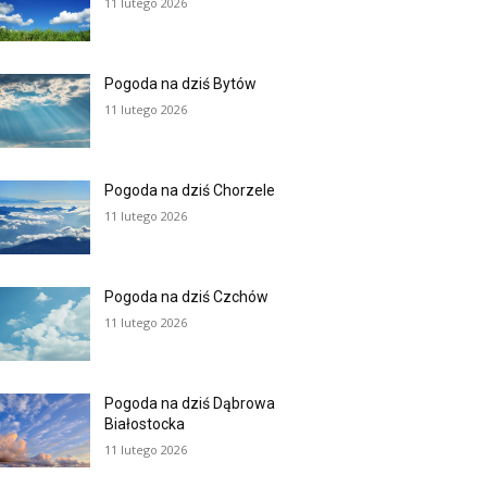
11 lutego 2026
Pogoda na dziś Bytów
11 lutego 2026
Pogoda na dziś Chorzele
11 lutego 2026
Pogoda na dziś Czchów
11 lutego 2026
Pogoda na dziś Dąbrowa
Białostocka
11 lutego 2026