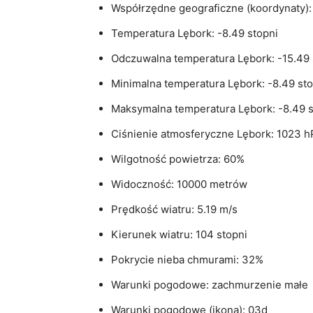
Współrzędne geograficzne (koordynaty):
Temperatura Lębork: -8.49 stopni
Odczuwalna temperatura Lębork: -15.49 
Minimalna temperatura Lębork: -8.49 sto
Maksymalna temperatura Lębork: -8.49 s
Ciśnienie atmosferyczne Lębork: 1023 h
Wilgotność powietrza: 60%
Widoczność: 10000 metrów
Prędkość wiatru: 5.19 m/s
Kierunek wiatru: 104 stopni
Pokrycie nieba chmurami: 32%
Warunki pogodowe: zachmurzenie małe
Warunki pogodowe (ikona): 03d