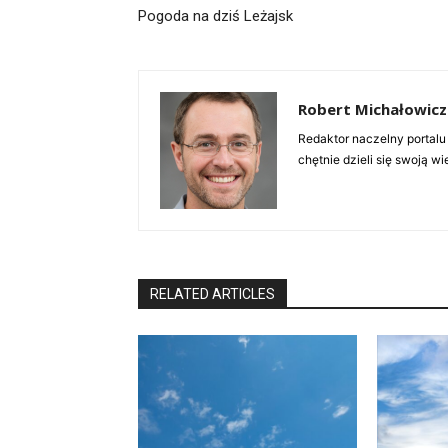
Pogoda na dziś Leżajsk
Robert Michałowicz
Redaktor naczelny portalu
chętnie dzieli się swoją w
RELATED ARTICLES