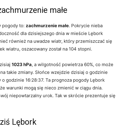
 zachmurzenie małe
y pogody to:
zachmurzenie małe
. Pokrycie nieba
oczność dla dzisiejszego dnia w mieście Lębork
eć również na uwadze wiatr, który przemiszczać się
nek wiatru, oszacowany został na 104 stopni.
zisiaj
1023 hPa
, a wilgotność powietrza 60%, co może
 takie zmiany. Słońce wzejdzie dzisiaj o godzinie
 o godzinie 16:28:37. Ta prognoza pogody Lębork
, że warunki mogą się nieco zmienić w ciągu dnia.
wój niepowtarzalny urok. Tak w skrócie prezentuje się
ziś Lębork