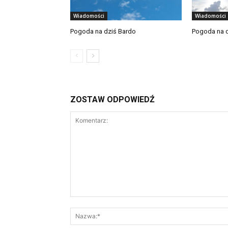
Wiadomości
Wiadomości
Pogoda na dziś Bardo
Pogoda na d
ZOSTAW ODPOWIEDŹ
Komentarz: