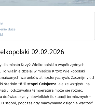
026
zenie duże
ki
elkopolski 02.02.2026
dla miasta Krzyż Wielkopolski o współrzędnych
 To właśnie dzisiaj w mieście Krzyż Wielkopolski
zmaiconych warunków atmosferycznych. Zacznijmy od
ziś średnio
-8.11 stopni Celsjusza
, ale ze względu na
wiatru, odczuwalna temperatura może się różnić,
ia doświadczymy niewielkich fluktuacji termicznych –
11 stopni, podczas gdy maksymalna osiągnie wartość