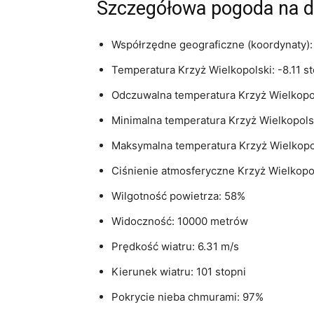
Szczegółowa pogoda na dz
Współrzędne geograficzne (koordynaty): 
Temperatura Krzyż Wielkopolski: -8.11 s
Odczuwalna temperatura Krzyż Wielkopols
Minimalna temperatura Krzyż Wielkopolski
Maksymalna temperatura Krzyż Wielkopols
Ciśnienie atmosferyczne Krzyż Wielkopol
Wilgotność powietrza: 58%
Widoczność: 10000 metrów
Prędkość wiatru: 6.31 m/s
Kierunek wiatru: 101 stopni
Pokrycie nieba chmurami: 97%