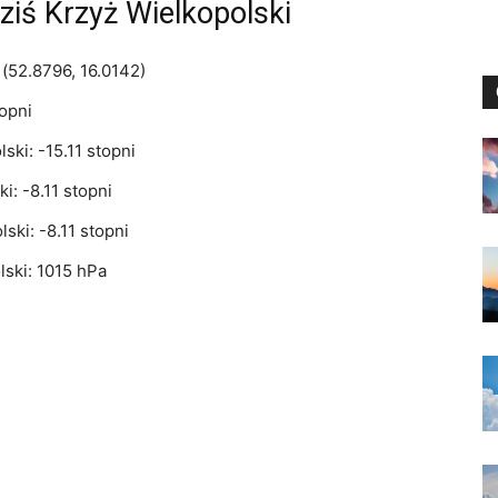
iś Krzyż Wielkopolski
(52.8796, 16.0142)
topni
ki: -15.11 stopni
: -8.11 stopni
ki: -8.11 stopni
ski: 1015 hPa