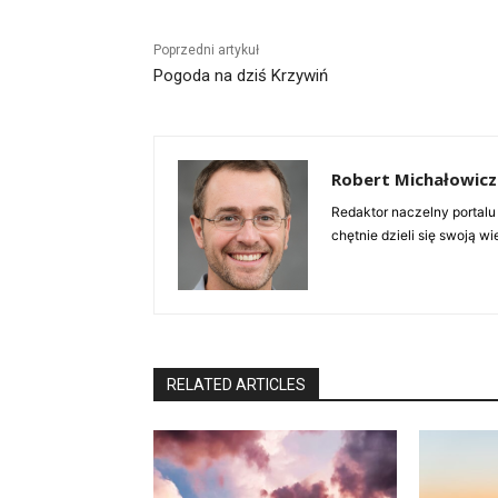
Poprzedni artykuł
Pogoda na dziś Krzywiń
Robert Michałowicz
Redaktor naczelny portalu
chętnie dzieli się swoją w
RELATED ARTICLES