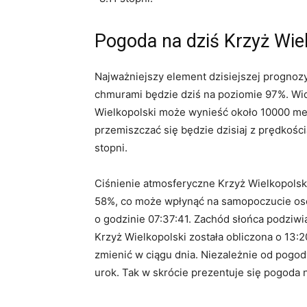
Pogoda na dziś Krzyż Wie
Najważniejszy element dzisiejszej prognoz
chmurami będzie dziś na poziomie 97%. Wid
Wielkopolski może wynieść około 10000 met
przemiszczać się będzie dzisiaj z prędkości
stopni.
Ciśnienie atmosferyczne Krzyż Wielkopolski
58%, co może wpłynąć na samopoczucie osób
o godzinie 07:37:41. Zachód słońca podziw
Krzyż Wielkopolski została obliczona o 13:2
zmienić w ciągu dnia. Niezależnie od pogo
urok. Tak w skrócie prezentuje się pogoda n