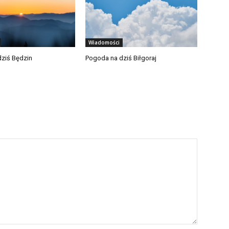
Wiadomości
ziś Będzin
Pogoda na dziś Biłgoraj