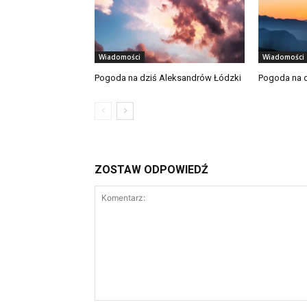
Wiadomości
Wiadomości
Pogoda na dziś Aleksandrów Łódzki
Pogoda na d
ZOSTAW ODPOWIEDŹ