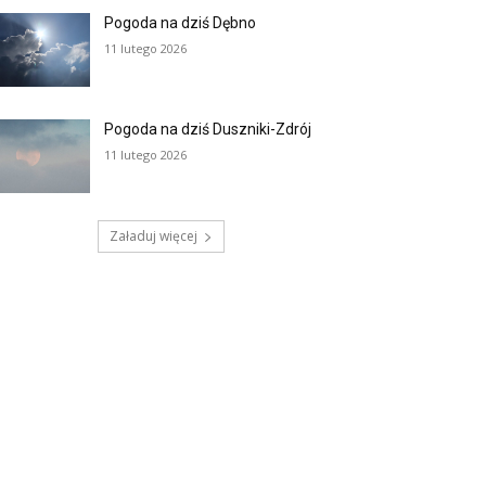
Pogoda na dziś Dębno
11 lutego 2026
Pogoda na dziś Duszniki-Zdrój
11 lutego 2026
Załaduj więcej