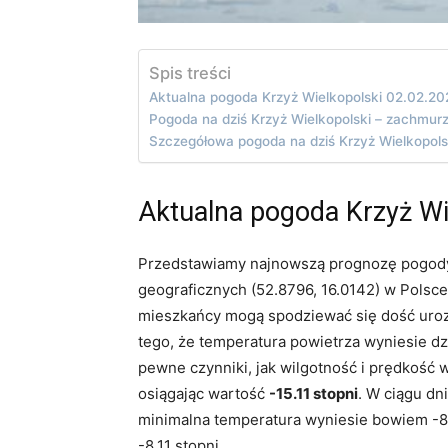
Spis treści
Aktualna pogoda Krzyż Wielkopolski 02.02.2
Pogoda na dziś Krzyż Wielkopolski – zachmur
Szczegółowa pogoda na dziś Krzyż Wielkopols
Aktualna pogoda Krzyż Wi
Przedstawiamy najnowszą prognozę pogody 
geograficznych (52.8796, 16.0142) w Polsce.
mieszkańcy mogą spodziewać się dość uro
tego, że temperatura powietrza wyniesie d
pewne czynniki, jak wilgotność i prędkość 
osiągając wartość
-15.11 stopni
. W ciągu dn
minimalna temperatura wyniesie bowiem -8.
-8.11 stopni.