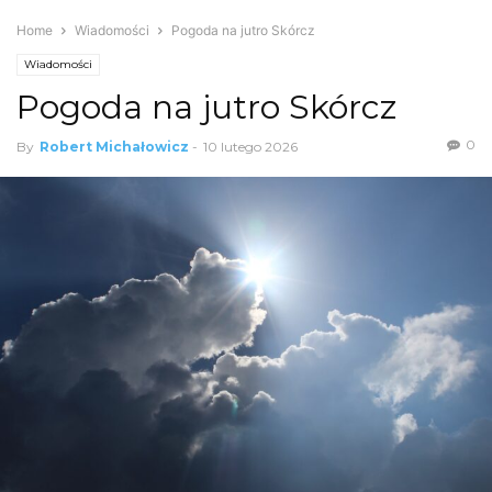
Home
Wiadomości
Pogoda na jutro Skórcz
Wiadomości
Pogoda na jutro Skórcz
0
By
Robert Michałowicz
-
10 lutego 2026