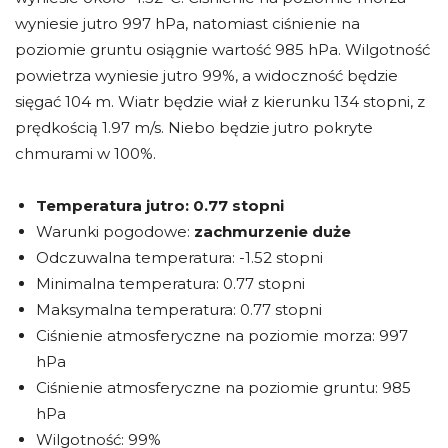
wyniesie jutro 997 hPa, natomiast ciśnienie na
poziomie gruntu osiągnie wartość 985 hPa. Wilgotność
powietrza wyniesie jutro 99%, a widoczność będzie
sięgać 104 m. Wiatr będzie wiał z kierunku 134 stopni, z
prędkością 1.97 m/s. Niebo będzie jutro pokryte
chmurami w 100%.
Temperatura jutro:
0.77 stopni
Warunki pogodowe:
zachmurzenie duże
Odczuwalna temperatura: -1.52 stopni
Minimalna temperatura: 0.77 stopni
Maksymalna temperatura: 0.77 stopni
Ciśnienie atmosferyczne na poziomie morza: 997
hPa
Ciśnienie atmosferyczne na poziomie gruntu: 985
hPa
Wilgotność: 99%