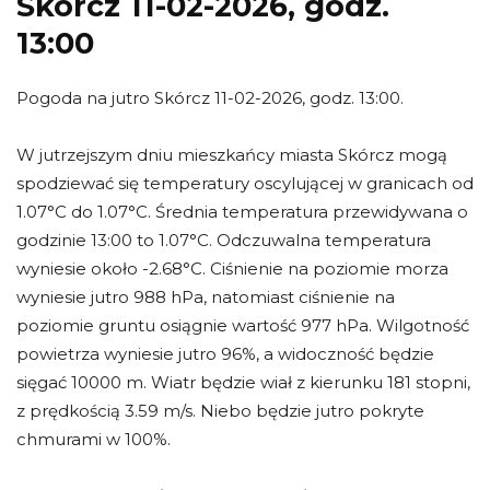
Skórcz 11-02-2026, godz.
13:00
Pogoda na jutro Skórcz 11-02-2026, godz. 13:00.
W jutrzejszym dniu mieszkańcy miasta Skórcz mogą
spodziewać się temperatury oscylującej w granicach od
1.07°C do 1.07°C. Średnia temperatura przewidywana o
godzinie 13:00 to 1.07°C. Odczuwalna temperatura
wyniesie około -2.68°C. Ciśnienie na poziomie morza
wyniesie jutro 988 hPa, natomiast ciśnienie na
poziomie gruntu osiągnie wartość 977 hPa. Wilgotność
powietrza wyniesie jutro 96%, a widoczność będzie
sięgać 10000 m. Wiatr będzie wiał z kierunku 181 stopni,
z prędkością 3.59 m/s. Niebo będzie jutro pokryte
chmurami w 100%.