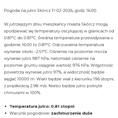
Pogoda na jutro Skórcz 11-02-2026, godz. 16:00.
W jutrzejszym dniu mieszkańcy miasta Skórcz mogą
spodziewać się temperatury oscylującej w granicach od
0.81°C do 0.81°C. Średnia temperatura przewidywana o
godzinie 16:00 to 0.81°C. Odczuwalna temperatura
wyniesie około -2.51°C. Ciśnienie na poziomie morza
wyniesie jutro 987 hPa, natomiast ciśnienie na
poziomie gruntu osiągnie wartość 976 hPa. Wilgotność
powietrza wyniesie jutro 97%, a widoczność będzie
sięgać 10000 m. Wiatr będzie wiał z kierunku 196 stopni,
z prędkością 2.98 m/s. Niebo będzie jutro pokryte
chmurami w 100%.
Temperatura jutro:
0.81 stopni
Warunki pogodowe:
zachmurzenie duże