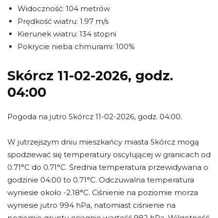
Widoczność: 104 metrów
Prędkość wiatru: 1.97 m/s
Kierunek wiatru: 134 stopni
Pokrycie nieba chmurami: 100%
Skórcz 11-02-2026, godz.
04:00
Pogoda na jutro Skórcz 11-02-2026, godz. 04:00.
W jutrzejszym dniu mieszkańcy miasta Skórcz mogą
spodziewać się temperatury oscylującej w granicach od
0.71°C do 0.71°C. Średnia temperatura przewidywana o
godzinie 04:00 to 0.71°C. Odczuwalna temperatura
wyniesie około -2.18°C. Ciśnienie na poziomie morza
wyniesie jutro 994 hPa, natomiast ciśnienie na
poziomie gruntu osiągnie wartość 982 hPa. Wilgotność