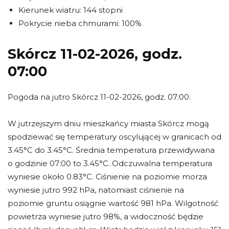
Kierunek wiatru: 144 stopni
Pokrycie nieba chmurami: 100%
Skórcz 11-02-2026, godz.
07:00
Pogoda na jutro Skórcz 11-02-2026, godz. 07:00.
W jutrzejszym dniu mieszkańcy miasta Skórcz mogą
spodziewać się temperatury oscylującej w granicach od
3.45°C do 3.45°C. Średnia temperatura przewidywana
o godzinie 07:00 to 3.45°C. Odczuwalna temperatura
wyniesie około 0.83°C. Ciśnienie na poziomie morza
wyniesie jutro 992 hPa, natomiast ciśnienie na
poziomie gruntu osiągnie wartość 981 hPa. Wilgotność
powietrza wyniesie jutro 98%, a widoczność będzie