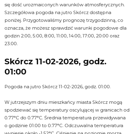
się dość urozmaiconych warunków atmosferycznych.
Szczegółowa pogoda na jutro Skórcz dostępna
poniżej. Przygotowaliśmy prognozę trzygodzinną, co
oznacza, że możesz sprawdzić warunki pogodowe dla
godzin 2:00, 5:00, 8:00, 11:00, 14:00, 17:00, 20:00 oraz
23:00.
Skórcz 11-02-2026, godz.
01:00
Pogoda na jutro Skórcz 11-02-2026, godz. 01:00.
W jutrzejszym dniu mieszkańcy miasta Skórcz mogą
spodziewać się temperatury oscylującej w granicach od
0.77°C do 0.77°C. Średnia temperatura przewidywana
o godzinie 01:00 to 0.77°C. Odczuwalna temperatura
wyniesie około -1.52°C. Ciśnienie na poziomie morza