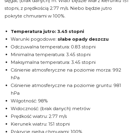
sięgać (brak danych) m. Wiatr będzie wiał z kierunku 151
stopni, z prędkością 2.77 m/s. Niebo będzie jutro
pokryte chmurami w 100%.
Temperatura jutro:
3.45 stopni
Warunki pogodowe:
słabe opady deszczu
Odczuwalna temperatura: 0.83 stopni
Minimalna temperatura: 3.45 stopni
Maksymalna temperatura: 3.45 stopni
Ciśnienie atmosferyczne na poziomie morza: 992
hPa
Ciśnienie atmosferyczne na poziomie gruntu: 981
hPa
Wilgotność: 98%
Widoczność: (brak danych) metrów
Prędkość wiatru: 2.77 m/s
Kierunek wiatru: 151 stopni
Pokrycie nieba chmurami: 100%