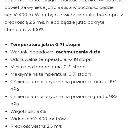
powietrza wyniesie jutro 99%, a widoczność będzie
sięgać 400 m. Wiatr będzie wiał z kierunku 144 stopni, z
prędkością 2.5 m/s. Niebo będzie jutro pokryte
chmurami w 100%.
Temperatura jutro:
0.71 stopni
Warunki pogodowe:
zachmurzenie duże
Odczuwalna temperatura: -2.18 stopni
Minimalna temperatura: 0.71 stopni
Maksymalna temperatura: 0.71 stopni
Ciśnienie atmosferyczne na poziomie morza: 994
hPa
Ciśnienie atmosferyczne na poziomie gruntu: 982
hPa
Wilgotność: 99%
Widoczność: 400 metrów
Prędkość wiatru: 2.5 m/s