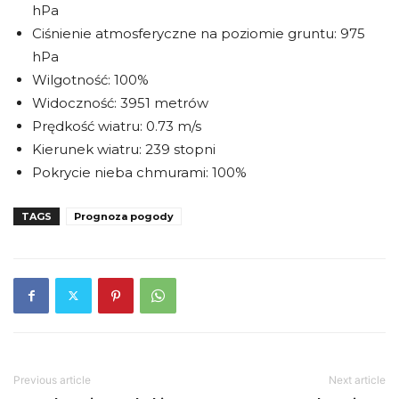
hPa
Ciśnienie atmosferyczne na poziomie gruntu: 975
hPa
Wilgotność: 100%
Widoczność: 3951 metrów
Prędkość wiatru: 0.73 m/s
Kierunek wiatru: 239 stopni
Pokrycie nieba chmurami: 100%
TAGS
Prognoza pogody
Previous article
Next article