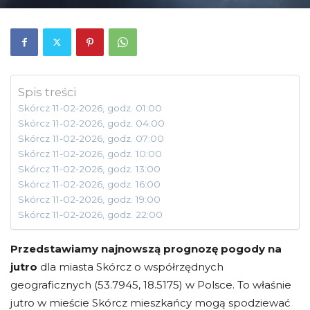
Spis treści
Skórcz 11-02-2026, godz. 01:00
Skórcz 11-02-2026, godz. 04:00
Skórcz 11-02-2026, godz. 07:00
Skórcz 11-02-2026, godz. 10:00
Skórcz 11-02-2026, godz. 13:00
Skórcz 11-02-2026, godz. 16:00
Skórcz 11-02-2026, godz. 19:00
Skórcz 11-02-2026, godz. 22:00
Przedstawiamy najnowszą prognozę pogody na
jutro
dla miasta Skórcz o współrzędnych
geograficznych (53.7945, 18.5175) w Polsce. To właśnie
jutro w mieście Skórcz mieszkańcy mogą spodziewać