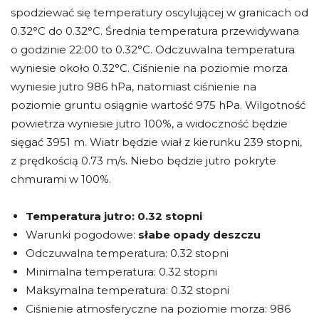
spodziewać się temperatury oscylującej w granicach od
0.32°C do 0.32°C. Średnia temperatura przewidywana
o godzinie 22:00 to 0.32°C. Odczuwalna temperatura
wyniesie około 0.32°C. Ciśnienie na poziomie morza
wyniesie jutro 986 hPa, natomiast ciśnienie na
poziomie gruntu osiągnie wartość 975 hPa. Wilgotność
powietrza wyniesie jutro 100%, a widoczność będzie
sięgać 3951 m. Wiatr będzie wiał z kierunku 239 stopni,
z prędkością 0.73 m/s. Niebo będzie jutro pokryte
chmurami w 100%.
Temperatura jutro:
0.32 stopni
Warunki pogodowe:
słabe opady deszczu
Odczuwalna temperatura: 0.32 stopni
Minimalna temperatura: 0.32 stopni
Maksymalna temperatura: 0.32 stopni
Ciśnienie atmosferyczne na poziomie morza: 986