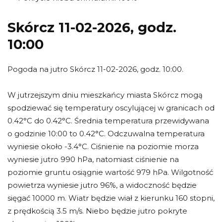
Skórcz 11-02-2026, godz.
10:00
Pogoda na jutro Skórcz 11-02-2026, godz. 10:00.
W jutrzejszym dniu mieszkańcy miasta Skórcz mogą
spodziewać się temperatury oscylującej w granicach od
0.42°C do 0.42°C. Średnia temperatura przewidywana
o godzinie 10:00 to 0.42°C. Odczuwalna temperatura
wyniesie około -3.4°C. Ciśnienie na poziomie morza
wyniesie jutro 990 hPa, natomiast ciśnienie na
poziomie gruntu osiągnie wartość 979 hPa. Wilgotność
powietrza wyniesie jutro 96%, a widoczność będzie
sięgać 10000 m. Wiatr będzie wiał z kierunku 160 stopni,
z prędkością 3.5 m/s. Niebo będzie jutro pokryte