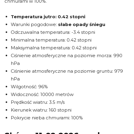
chmurami w 100%.
Temperatura jutro:
0.42 stopni
Warunki pogodowe:
słabe opady śniegu
Odczuwalna temperatura: -3.4 stopni
Minimalna temperatura: 0.42 stopni
Maksymalna temperatura: 0.42 stopni
Ciśnienie atmosferyczne na poziomie morza: 990
hPa
Ciśnienie atmosferyczne na poziomie gruntu: 979
hPa
Wilgotność: 96%
Widoczność: 10000 metrów
Prędkość wiatru: 3.5 m/s
Kierunek wiatru: 160 stopni
Pokrycie nieba chmurami: 100%