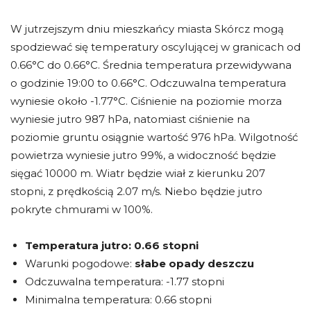
W jutrzejszym dniu mieszkańcy miasta Skórcz mogą
spodziewać się temperatury oscylującej w granicach od
0.66°C do 0.66°C. Średnia temperatura przewidywana
o godzinie 19:00 to 0.66°C. Odczuwalna temperatura
wyniesie około -1.77°C. Ciśnienie na poziomie morza
wyniesie jutro 987 hPa, natomiast ciśnienie na
poziomie gruntu osiągnie wartość 976 hPa. Wilgotność
powietrza wyniesie jutro 99%, a widoczność będzie
sięgać 10000 m. Wiatr będzie wiał z kierunku 207
stopni, z prędkością 2.07 m/s. Niebo będzie jutro
pokryte chmurami w 100%.
Temperatura jutro:
0.66 stopni
Warunki pogodowe:
słabe opady deszczu
Odczuwalna temperatura: -1.77 stopni
Minimalna temperatura: 0.66 stopni