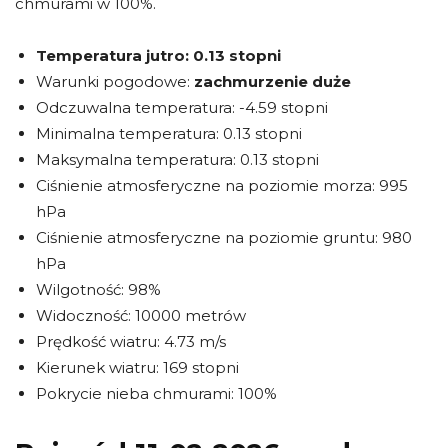
chmurami w 100%.
Temperatura jutro:
0.13 stopni
Warunki pogodowe:
zachmurzenie duże
Odczuwalna temperatura: -4.59 stopni
Minimalna temperatura: 0.13 stopni
Maksymalna temperatura: 0.13 stopni
Ciśnienie atmosferyczne na poziomie morza: 995
hPa
Ciśnienie atmosferyczne na poziomie gruntu: 980
hPa
Wilgotność: 98%
Widoczność: 10000 metrów
Prędkość wiatru: 4.73 m/s
Kierunek wiatru: 169 stopni
Pokrycie nieba chmurami: 100%