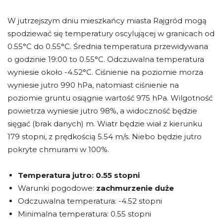
W jutrzejszym dniu mieszkańcy miasta Rajgród mogą
spodziewać się temperatury oscylującej w granicach od
0.55°C do 0.55°C. Średnia temperatura przewidywana
o godzinie 19:00 to 0.55°C. Odczuwalna temperatura
wyniesie około -4.52°C. Ciśnienie na poziomie morza
wyniesie jutro 990 hPa, natomiast ciśnienie na
poziomie gruntu osiągnie wartość 975 hPa. Wilgotność
powietrza wyniesie jutro 98%, a widoczność będzie
sięgać (brak danych) m. Wiatr będzie wiał z kierunku
179 stopni, z prędkością 5.54 m/s. Niebo będzie jutro
pokryte chmurami w 100%.
Temperatura jutro:
0.55 stopni
Warunki pogodowe:
zachmurzenie duże
Odczuwalna temperatura: -4.52 stopni
Minimalna temperatura: 0.55 stopni