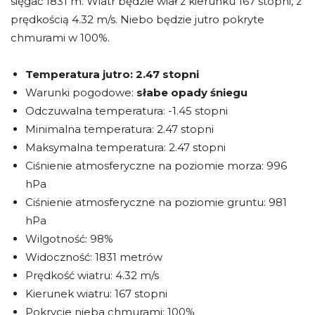
sięgać 1831 m. Wiatr będzie wiał z kierunku 167 stopni, z
prędkością 4.32 m/s. Niebo będzie jutro pokryte
chmurami w 100%.
Temperatura jutro:
2.47 stopni
Warunki pogodowe:
słabe opady śniegu
Odczuwalna temperatura: -1.45 stopni
Minimalna temperatura: 2.47 stopni
Maksymalna temperatura: 2.47 stopni
Ciśnienie atmosferyczne na poziomie morza: 996
hPa
Ciśnienie atmosferyczne na poziomie gruntu: 981
hPa
Wilgotność: 98%
Widoczność: 1831 metrów
Prędkość wiatru: 4.32 m/s
Kierunek wiatru: 167 stopni
Pokrycie nieba chmurami: 100%