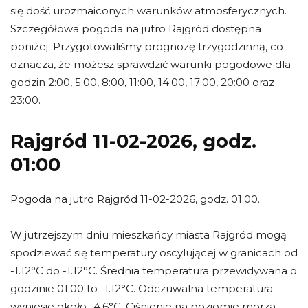
się dość urozmaiconych warunków atmosferycznych.
Szczegółowa pogoda na jutro Rajgród dostępna
poniżej. Przygotowaliśmy prognozę trzygodzinną, co
oznacza, że możesz sprawdzić warunki pogodowe dla
godzin 2:00, 5:00, 8:00, 11:00, 14:00, 17:00, 20:00 oraz
23:00.
Rajgród 11-02-2026, godz.
01:00
Pogoda na jutro Rajgród 11-02-2026, godz. 01:00.
W jutrzejszym dniu mieszkańcy miasta Rajgród mogą
spodziewać się temperatury oscylującej w granicach od
-1.12°C do -1.12°C. Średnia temperatura przewidywana o
godzinie 01:00 to -1.12°C. Odczuwalna temperatura
wyniesie około -4.6°C. Ciśnienie na poziomie morza