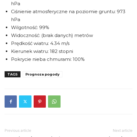
hPa
Ciśnienie atmosferyczne na poziomie gruntu: 973
hPa
Wilgotność: 99%
Widoczność: (brak danych) metrów
Prędkość wiatru: 4.34 m/s
Kierunek wiatru: 182 stopni
Pokrycie nieba chmurami: 100%
TAGS
Prognoza pogody
Previous article
Next article