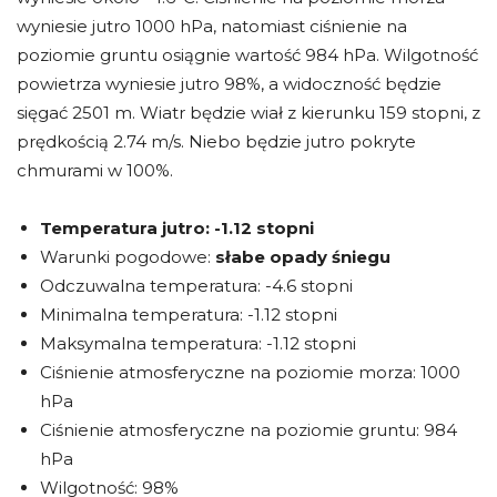
wyniesie jutro 1000 hPa, natomiast ciśnienie na
poziomie gruntu osiągnie wartość 984 hPa. Wilgotność
powietrza wyniesie jutro 98%, a widoczność będzie
sięgać 2501 m. Wiatr będzie wiał z kierunku 159 stopni, z
prędkością 2.74 m/s. Niebo będzie jutro pokryte
chmurami w 100%.
Temperatura jutro:
-1.12 stopni
Warunki pogodowe:
słabe opady śniegu
Odczuwalna temperatura: -4.6 stopni
Minimalna temperatura: -1.12 stopni
Maksymalna temperatura: -1.12 stopni
Ciśnienie atmosferyczne na poziomie morza: 1000
hPa
Ciśnienie atmosferyczne na poziomie gruntu: 984
hPa
Wilgotność: 98%