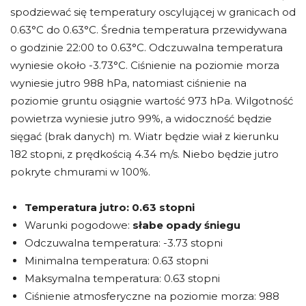
spodziewać się temperatury oscylującej w granicach od
0.63°C do 0.63°C. Średnia temperatura przewidywana
o godzinie 22:00 to 0.63°C. Odczuwalna temperatura
wyniesie około -3.73°C. Ciśnienie na poziomie morza
wyniesie jutro 988 hPa, natomiast ciśnienie na
poziomie gruntu osiągnie wartość 973 hPa. Wilgotność
powietrza wyniesie jutro 99%, a widoczność będzie
sięgać (brak danych) m. Wiatr będzie wiał z kierunku
182 stopni, z prędkością 4.34 m/s. Niebo będzie jutro
pokryte chmurami w 100%.
Temperatura jutro:
0.63 stopni
Warunki pogodowe:
słabe opady śniegu
Odczuwalna temperatura: -3.73 stopni
Minimalna temperatura: 0.63 stopni
Maksymalna temperatura: 0.63 stopni
Ciśnienie atmosferyczne na poziomie morza: 988