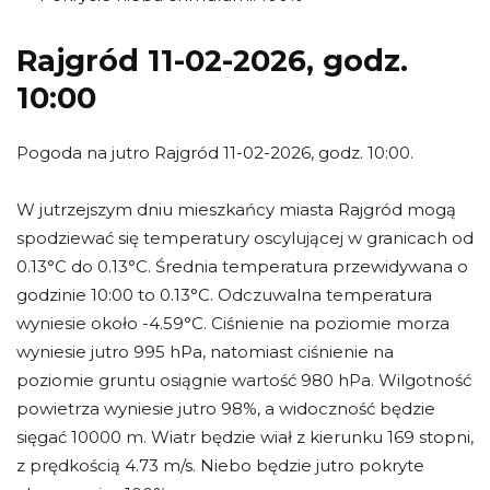
Rajgród 11-02-2026, godz.
10:00
Pogoda na jutro Rajgród 11-02-2026, godz. 10:00.
W jutrzejszym dniu mieszkańcy miasta Rajgród mogą
spodziewać się temperatury oscylującej w granicach od
0.13°C do 0.13°C. Średnia temperatura przewidywana o
godzinie 10:00 to 0.13°C. Odczuwalna temperatura
wyniesie około -4.59°C. Ciśnienie na poziomie morza
wyniesie jutro 995 hPa, natomiast ciśnienie na
poziomie gruntu osiągnie wartość 980 hPa. Wilgotność
powietrza wyniesie jutro 98%, a widoczność będzie
sięgać 10000 m. Wiatr będzie wiał z kierunku 169 stopni,
z prędkością 4.73 m/s. Niebo będzie jutro pokryte