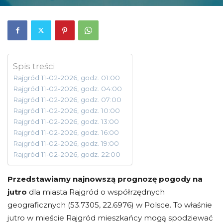
Spis treści
Rajgród 11-02-2026, godz. 01:00
Rajgród 11-02-2026, godz. 04:00
Rajgród 11-02-2026, godz. 07:00
Rajgród 11-02-2026, godz. 10:00
Rajgród 11-02-2026, godz. 13:00
Rajgród 11-02-2026, godz. 16:00
Rajgród 11-02-2026, godz. 19:00
Rajgród 11-02-2026, godz. 22:00
Przedstawiamy najnowszą prognozę pogody na
jutro
dla miasta Rajgród o współrzędnych
geograficznych (53.7305, 22.6976) w Polsce. To właśnie
jutro w mieście Rajgród mieszkańcy mogą spodziewać