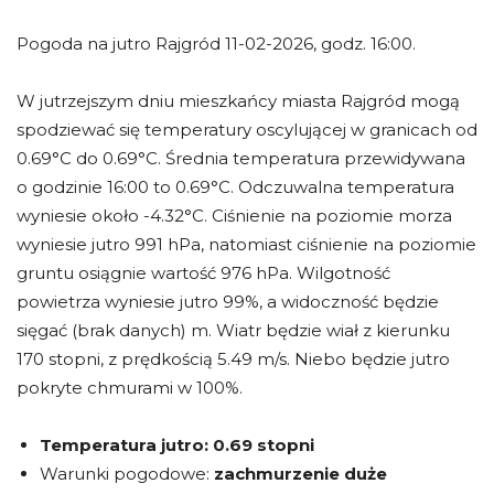
Pogoda na jutro Rajgród 11-02-2026, godz. 16:00.
W jutrzejszym dniu mieszkańcy miasta Rajgród mogą
spodziewać się temperatury oscylującej w granicach od
0.69°C do 0.69°C. Średnia temperatura przewidywana
o godzinie 16:00 to 0.69°C. Odczuwalna temperatura
wyniesie około -4.32°C. Ciśnienie na poziomie morza
wyniesie jutro 991 hPa, natomiast ciśnienie na poziomie
gruntu osiągnie wartość 976 hPa. Wilgotność
powietrza wyniesie jutro 99%, a widoczność będzie
sięgać (brak danych) m. Wiatr będzie wiał z kierunku
170 stopni, z prędkością 5.49 m/s. Niebo będzie jutro
pokryte chmurami w 100%.
Temperatura jutro:
0.69 stopni
Warunki pogodowe:
zachmurzenie duże