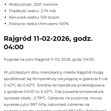
Widoczność: 2501 metrów
Prędkość wiatru: 2.74 m/s
Kierunek wiatru: 159 stopni
Pokrycie nieba chmurami: 100%
Rajgród 11-02-2026, godz.
04:00
Pogoda na jutro Rajgród 11-02-2026, godz. 04:00.
W jutrzejszym dniu mieszkańcy miasta Rajgród mogą
spodziewać się temperatury oscylującej w granicach od
0.42°C do 0.42°C. Średnia temperatura przewidywana
o godzinie 04:00 to 0.42°C. Odczuwalna temperatura
wyniesie około -2.79°C. Ciśnienie na poziomie morza
wyniesie jutro 997 hPa, natomiast ciśnienie na
poziomie gruntu osiągnie wartość 982 hPa. Wilgotność