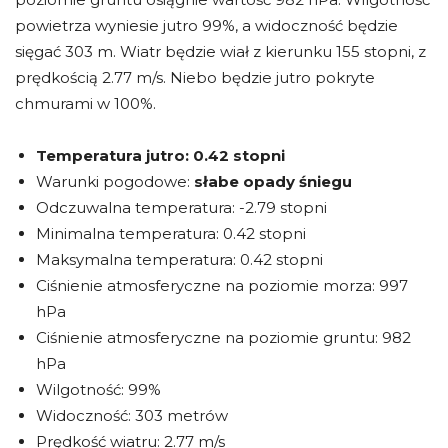
powietrza wyniesie jutro 99%, a widoczność będzie
sięgać 303 m. Wiatr będzie wiał z kierunku 155 stopni, z
prędkością 2.77 m/s. Niebo będzie jutro pokryte
chmurami w 100%.
Temperatura jutro:
0.42 stopni
Warunki pogodowe:
słabe opady śniegu
Odczuwalna temperatura: -2.79 stopni
Minimalna temperatura: 0.42 stopni
Maksymalna temperatura: 0.42 stopni
Ciśnienie atmosferyczne na poziomie morza: 997
hPa
Ciśnienie atmosferyczne na poziomie gruntu: 982
hPa
Wilgotność: 99%
Widoczność: 303 metrów
Prędkość wiatru: 2.77 m/s