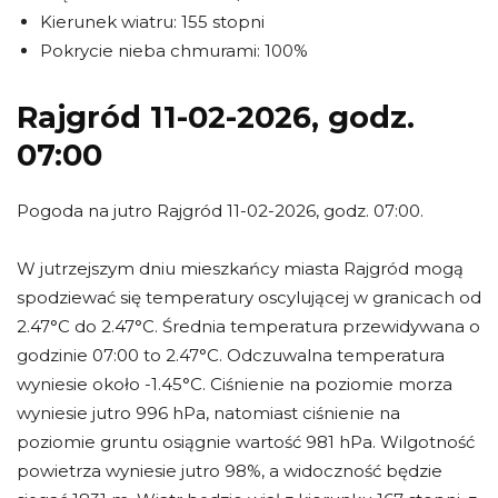
Kierunek wiatru: 155 stopni
Pokrycie nieba chmurami: 100%
Rajgród 11-02-2026, godz.
07:00
Pogoda na jutro Rajgród 11-02-2026, godz. 07:00.
W jutrzejszym dniu mieszkańcy miasta Rajgród mogą
spodziewać się temperatury oscylującej w granicach od
2.47°C do 2.47°C. Średnia temperatura przewidywana o
godzinie 07:00 to 2.47°C. Odczuwalna temperatura
wyniesie około -1.45°C. Ciśnienie na poziomie morza
wyniesie jutro 996 hPa, natomiast ciśnienie na
poziomie gruntu osiągnie wartość 981 hPa. Wilgotność
powietrza wyniesie jutro 98%, a widoczność będzie