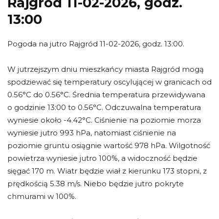
Rajgród 11-02-2026, godz.
13:00
Pogoda na jutro Rajgród 11-02-2026, godz. 13:00.
W jutrzejszym dniu mieszkańcy miasta Rajgród mogą
spodziewać się temperatury oscylującej w granicach od
0.56°C do 0.56°C. Średnia temperatura przewidywana
o godzinie 13:00 to 0.56°C. Odczuwalna temperatura
wyniesie około -4.42°C. Ciśnienie na poziomie morza
wyniesie jutro 993 hPa, natomiast ciśnienie na
poziomie gruntu osiągnie wartość 978 hPa. Wilgotność
powietrza wyniesie jutro 100%, a widoczność będzie
sięgać 170 m. Wiatr będzie wiał z kierunku 173 stopni, z
prędkością 5.38 m/s. Niebo będzie jutro pokryte
chmurami w 100%.