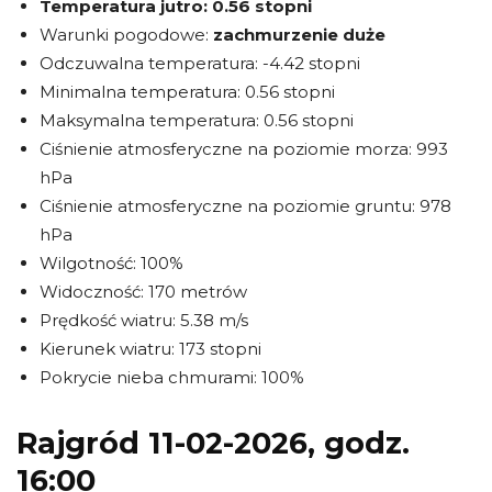
Temperatura jutro:
0.56 stopni
Warunki pogodowe:
zachmurzenie duże
Odczuwalna temperatura: -4.42 stopni
Minimalna temperatura: 0.56 stopni
Maksymalna temperatura: 0.56 stopni
Ciśnienie atmosferyczne na poziomie morza: 993
hPa
Ciśnienie atmosferyczne na poziomie gruntu: 978
hPa
Wilgotność: 100%
Widoczność: 170 metrów
Prędkość wiatru: 5.38 m/s
Kierunek wiatru: 173 stopni
Pokrycie nieba chmurami: 100%
Rajgród 11-02-2026, godz.
16:00