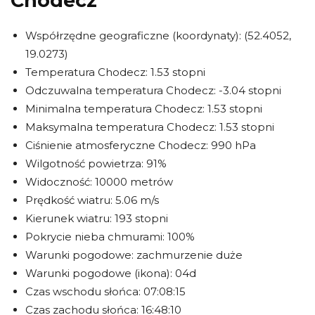
Chodecz
Współrzędne geograficzne (koordynaty): (52.4052,
19.0273)
Temperatura Chodecz: 1.53 stopni
Odczuwalna temperatura Chodecz: -3.04 stopni
Minimalna temperatura Chodecz: 1.53 stopni
Maksymalna temperatura Chodecz: 1.53 stopni
Ciśnienie atmosferyczne Chodecz: 990 hPa
Wilgotność powietrza: 91%
Widoczność: 10000 metrów
Prędkość wiatru: 5.06 m/s
Kierunek wiatru: 193 stopni
Pokrycie nieba chmurami: 100%
Warunki pogodowe: zachmurzenie duże
Warunki pogodowe (ikona): 04d
Czas wschodu słońca: 07:08:15
Czas zachodu słońca: 16:48:10