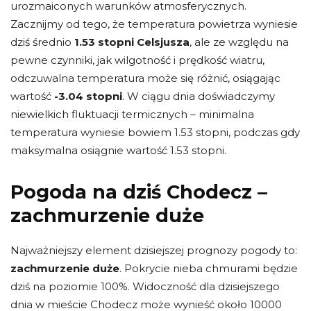
urozmaiconych warunków atmosferycznych.
Zacznijmy od tego, że temperatura powietrza wyniesie
dziś średnio
1.53 stopni Celsjusza
, ale ze względu na
pewne czynniki, jak wilgotność i prędkość wiatru,
odczuwalna temperatura może się różnić, osiągając
wartość
-3.04 stopni
. W ciągu dnia doświadczymy
niewielkich fluktuacji termicznych – minimalna
temperatura wyniesie bowiem 1.53 stopni, podczas gdy
maksymalna osiągnie wartość 1.53 stopni.
Pogoda na dziś Chodecz –
zachmurzenie duże
Najważniejszy element dzisiejszej prognozy pogody to:
zachmurzenie duże
. Pokrycie nieba chmurami będzie
dziś na poziomie 100%. Widoczność dla dzisiejszego
dnia w mieście Chodecz może wynieść około 10000