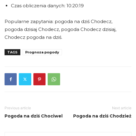
Czas obliczenia danych: 10:20:19
Popularne zapytania: pogoda na dziś Chodecz,
pogoda dzisiaj Chodecz, pogoda Chodecz dzisiaj,
Chodecz pogoda na dziś.
TAGS
Prognoza pogody
Previous article
Next article
Pogoda na dziś Chociwel
Pogoda na dziś Chodzież