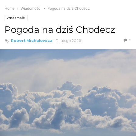
Home
Wiadomości
Pogoda na dziś Chodecz
Wiadomości
Pogoda na dziś Chodecz
0
By
Robert Michałowicz
-
11 lutego 2026