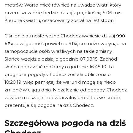
metrów. Warto mieć również na uwadze wiatr, który
przemiszczać się będzie dzisiaj z prędkością 5.06 m/s.
Kierunek wiatru, oszacowany został na 193 stopni.
Ciśnienie atmosferyczne Chodecz wyniesie dzisiaj
990
hPa
, a wilgotność powietrza 91%, co może wpłynąć na
samopoczucie osób wrażliwych na takie zmiany.
Słońce wzejdzie dzisiaj o godzinie 07:08:15. Zachód
słońca podziwiać możemy o godzinie 16:48:10. Ta
prognoza pogody Chodecz została obliczona o
10:20:19, więc pamiętaj, że warunki mogą się nieco
zmienić w ciągu dnia. Niezależnie od pogody, Chodecz
zawsze ma swój niepowtarzalny urok. Tak w skrócie
prezentuje się pogoda na dziś Chodecz.
Szczegółowa pogoda na dziś