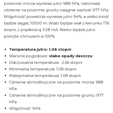
poziomie morza wyniesie jutro 988 hPa, natomiast
ciśnienie na poziomie gruntu osiągnie wartość 977 hPa.
Wilgotność powietrza wyniesie jutro 94%, a widoczność
będzie sięgać 10000 m. Wiatr będzie wiał z kierunku 176
stopni, z prędkością 3.58 m/s. Niebo będzie jutro
pokryte chmurami w 100%.
Temperatura jutro:
1.08 stopni
Warunki pogodowe:
słabe opady deszczu
Odczuwalna temperatura: -2.66 stopni
Minimalna temperatura: 1.08 stopni
Maksymalna temperatura: 1.08 stopni
Ciśnienie atmosferyczne na poziomie morza: 988
hPa
Ciśnienie atmosferyczne na poziomie gruntu: 977
hPa
Wilgotność: 94%