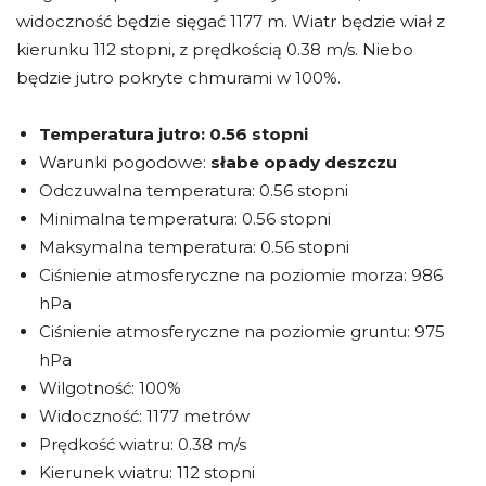
widoczność będzie sięgać 1177 m. Wiatr będzie wiał z
kierunku 112 stopni, z prędkością 0.38 m/s. Niebo
będzie jutro pokryte chmurami w 100%.
Temperatura jutro:
0.56 stopni
Warunki pogodowe:
słabe opady deszczu
Odczuwalna temperatura: 0.56 stopni
Minimalna temperatura: 0.56 stopni
Maksymalna temperatura: 0.56 stopni
Ciśnienie atmosferyczne na poziomie morza: 986
hPa
Ciśnienie atmosferyczne na poziomie gruntu: 975
hPa
Wilgotność: 100%
Widoczność: 1177 metrów
Prędkość wiatru: 0.38 m/s
Kierunek wiatru: 112 stopni