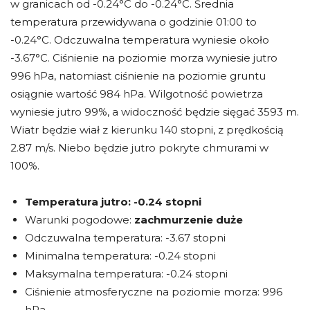
w granicach od -0.24°C do -0.24°C. Średnia
temperatura przewidywana o godzinie 01:00 to
-0.24°C. Odczuwalna temperatura wyniesie około
-3.67°C. Ciśnienie na poziomie morza wyniesie jutro
996 hPa, natomiast ciśnienie na poziomie gruntu
osiągnie wartość 984 hPa. Wilgotność powietrza
wyniesie jutro 99%, a widoczność będzie sięgać 3593 m.
Wiatr będzie wiał z kierunku 140 stopni, z prędkością
2.87 m/s. Niebo będzie jutro pokryte chmurami w
100%.
Temperatura jutro:
-0.24 stopni
Warunki pogodowe:
zachmurzenie duże
Odczuwalna temperatura: -3.67 stopni
Minimalna temperatura: -0.24 stopni
Maksymalna temperatura: -0.24 stopni
Ciśnienie atmosferyczne na poziomie morza: 996
hPa