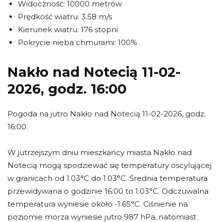
Widoczność: 10000 metrów
Prędkość wiatru: 3.58 m/s
Kierunek wiatru: 176 stopni
Pokrycie nieba chmurami: 100%
Nakło nad Notecią 11-02-
2026, godz. 16:00
Pogoda na jutro Nakło nad Notecią 11-02-2026, godz.
16:00.
W jutrzejszym dniu mieszkańcy miasta Nakło nad
Notecią mogą spodziewać się temperatury oscylującej
w granicach od 1.03°C do 1.03°C. Średnia temperatura
przewidywana o godzinie 16:00 to 1.03°C. Odczuwalna
temperatura wyniesie około -1.65°C. Ciśnienie na
poziomie morza wyniesie jutro 987 hPa, natomiast