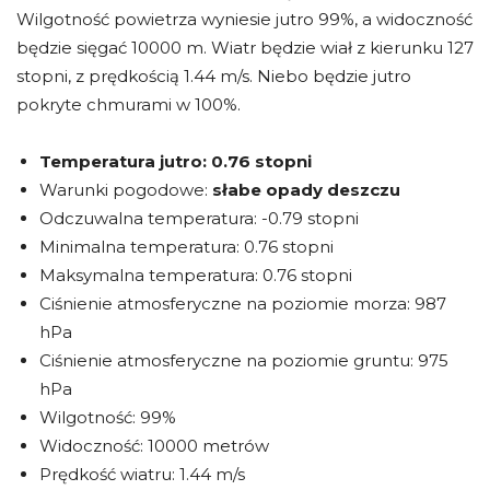
Wilgotność powietrza wyniesie jutro 99%, a widoczność
będzie sięgać 10000 m. Wiatr będzie wiał z kierunku 127
stopni, z prędkością 1.44 m/s. Niebo będzie jutro
pokryte chmurami w 100%.
Temperatura jutro:
0.76 stopni
Warunki pogodowe:
słabe opady deszczu
Odczuwalna temperatura: -0.79 stopni
Minimalna temperatura: 0.76 stopni
Maksymalna temperatura: 0.76 stopni
Ciśnienie atmosferyczne na poziomie morza: 987
hPa
Ciśnienie atmosferyczne na poziomie gruntu: 975
hPa
Wilgotność: 99%
Widoczność: 10000 metrów
Prędkość wiatru: 1.44 m/s