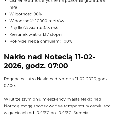
Ciśnienie atmosferyczne na poziomie gruntu: 981
hPa
Wilgotność: 96%
Widoczność: 10000 metrów
Prędkość wiatru: 3.15 m/s
Kierunek wiatru: 137 stopni
Pokrycie nieba chmurami: 100%
Nakło nad Notecią 11-02-
2026, godz. 07:00
Pogoda na jutro Nakło nad Notecią 11-02-2026, godz.
07:00.
W jutrzejszym dniu mieszkańcy miasta Nakło nad
Notecią mogą spodziewać się temperatury oscylującej
w granicach od -0.46°C do -0.46°C. Średnia