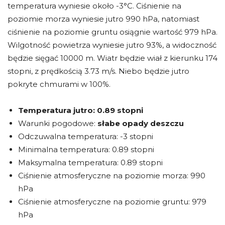
temperatura wyniesie około -3°C. Ciśnienie na
poziomie morza wyniesie jutro 990 hPa, natomiast
ciśnienie na poziomie gruntu osiągnie wartość 979 hPa.
Wilgotność powietrza wyniesie jutro 93%, a widoczność
będzie sięgać 10000 m. Wiatr będzie wiał z kierunku 174
stopni, z prędkością 3.73 m/s. Niebo będzie jutro
pokryte chmurami w 100%.
Temperatura jutro:
0.89 stopni
Warunki pogodowe:
słabe opady deszczu
Odczuwalna temperatura: -3 stopni
Minimalna temperatura: 0.89 stopni
Maksymalna temperatura: 0.89 stopni
Ciśnienie atmosferyczne na poziomie morza: 990
hPa
Ciśnienie atmosferyczne na poziomie gruntu: 979
hPa