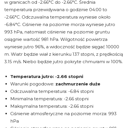
w granicach od -2.66°C do -2.66°C. Średnia
temperatura przewidywana o godzinie 04:00 to
-2.66°C. Odczuwalna temperatura wyniesie około
-6.84°C. Ciśnienie na poziomie morza wyniesie jutro
993 hPa, natomiast ciśnienie na poziomie gruntu
osiągnie wartość 981 hPa. Wilgotność powietrza
wyniesie jutro 96%, a widoczność będzie sięgać 10000
m. Wiatr będzie wiał z kierunku 137 stopni, z prędkością
3.15 m/s. Niebo będzie jutro pokryte chmurami w 100%.
Temperatura jutro:
-2.66 stopni
Warunki pogodowe:
zachmurzenie duże
Odczuwalna temperatura: -6.84 stopni
Minimalna temperatura: -2.66 stopni
Maksymalna temperatura: -2.66 stopni
Ciśnienie atmosferyczne na poziomie morza: 993
hPa