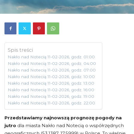
Spis treści
Nakło nad Notecią 11-02-2026, godz. 01:00
Nakło nad Notecią 11-02-2026, godz. 04:00
Nakło nad Notecią 11-02-2026, godz. 07:00
Nakło nad Notecią 11-02-2026, godz. 10:00
Nakło nad Notecią 11-02-2026, godz. 13:00
Nakło nad Notecią 11-02-2026, godz. 16:00
Nakło nad Notecią 11-02-2026, godz. 19:00
Nakło nad Notecią 11-02-2026, godz. 22:00
Przedstawiamy najnowszą prognozę pogody na
jutro
dla miasta Nakło nad Notecią o współrzędnych
geograficznych (53.1387, 17.5999) w Polsce. To właśnie