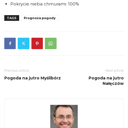
Pokrycie nieba chmurami: 100%
TAGS
Prognoza pogody
Previous article
Next article
Pogoda na jutro Myślibórz
Pogoda na jutro
Nałęczów