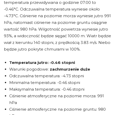
temperatura przewidywana o godzinie 07:00 to
-0.46°C. Odczuwalna temperatura wyniesie około
-4.73°C. Ciśnienie na poziomie morza wyniesie jutro 991
hPa, natomiast ciśnienie na poziomie gruntu osiągnie
wartość 980 hPa. Wilgotność powietrza wyniesie jutro
93%, a widoczność będzie sięgać 10000 m. Wiatr będzie
wiał z kierunku 140 stopni, z prędkością 3.83 m/s. Niebo
będzie jutro pokryte chmurami w 100%.
Temperatura jutro:
-0.46 stopni
Warunki pogodowe:
zachmurzenie duże
Odczuwalna temperatura: -4.73 stopni
Minimalna temperatura: -0.46 stopni
Maksymalna temperatura: -0.46 stopni
Ciśnienie atmosferyczne na poziomie morza: 991
hPa
Ciśnienie atmosferyczne na poziomie gruntu: 980