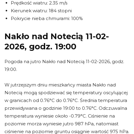
Prędkość wiatru: 2.35 m/s
Kierunek wiatru: 184 stopni
Pokrycie nieba chmurami: 100%
Nakło nad Notecią 11-02-
2026, godz. 19:00
Pogoda na jutro Nakło nad Notecią 11-02-2026, godz.
19:00.
W jutrzejszym dniu mieszkańcy miasta Nakło nad
Notecią mogą spodziewać się temperatury oscylującej
w granicach od 0.76°C do 0.76°C. Średnia temperatura
przewidywana o godzinie 19:00 to 0.76°C. Odczuwalna
temperatura wyniesie około -0.79°C. Ciśnienie na
poziomie morza wyniesie jutro 987 hPa, natomiast
ciśnienie na poziomie gruntu osiągnie wartość 975 hPa.