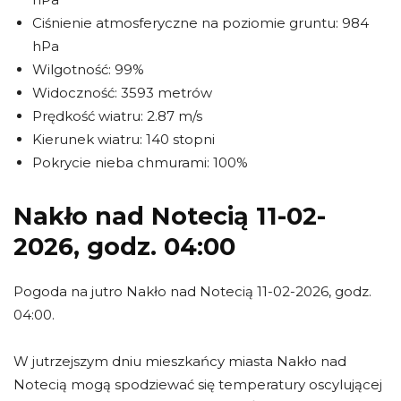
Ciśnienie atmosferyczne na poziomie gruntu: 984
hPa
Wilgotność: 99%
Widoczność: 3593 metrów
Prędkość wiatru: 2.87 m/s
Kierunek wiatru: 140 stopni
Pokrycie nieba chmurami: 100%
Nakło nad Notecią 11-02-
2026, godz. 04:00
Pogoda na jutro Nakło nad Notecią 11-02-2026, godz.
04:00.
W jutrzejszym dniu mieszkańcy miasta Nakło nad
Notecią mogą spodziewać się temperatury oscylującej