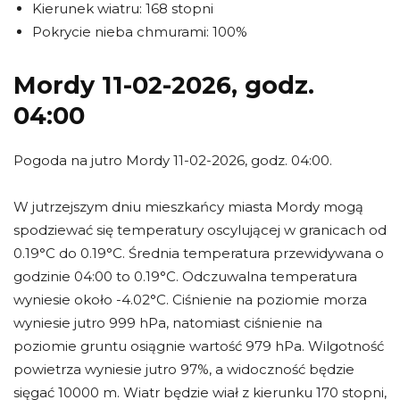
Kierunek wiatru: 168 stopni
Pokrycie nieba chmurami: 100%
Mordy 11-02-2026, godz.
04:00
Pogoda na jutro Mordy 11-02-2026, godz. 04:00.
W jutrzejszym dniu mieszkańcy miasta Mordy mogą
spodziewać się temperatury oscylującej w granicach od
0.19°C do 0.19°C. Średnia temperatura przewidywana o
godzinie 04:00 to 0.19°C. Odczuwalna temperatura
wyniesie około -4.02°C. Ciśnienie na poziomie morza
wyniesie jutro 999 hPa, natomiast ciśnienie na
poziomie gruntu osiągnie wartość 979 hPa. Wilgotność
powietrza wyniesie jutro 97%, a widoczność będzie
sięgać 10000 m. Wiatr będzie wiał z kierunku 170 stopni,