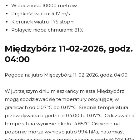
Widoczność: 10000 metrów
Prędkość wiatru: 4.17 m/s
Kierunek wiatru: 175 stopni
Pokrycie nieba chmurami: 81%
Międzybórz 11-02-2026, godz.
04:00
Pogoda na jutro Międzybórz 11-02-2026, godz. 04:00.
W jutrzejszym dniu mieszkańcy miasta Międzybórz
mogą spodziewać się temperatury oscylującej w
granicach od 0.07°C do 0.07°C. Średnia temperatura
przewidywana o godzinie 04:00 to 0.07°C. Odczuwalna
temperatura wyniesie około -4.65°C. Ciśnienie na
poziomie morza wyniesie jutro 994 hPa, natomiast
ciśnienie na poziomie gruntu osiągnie wartość 974 hPa.