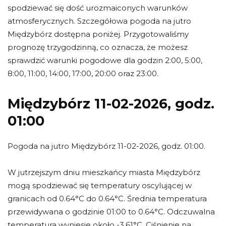
spodziewać się dość urozmaiconych warunków
atmosferycznych. Szczegółowa pogoda na jutro
Międzybórz dostępna poniżej. Przygotowaliśmy
prognozę trzygodzinną, co oznacza, że możesz
sprawdzić warunki pogodowe dla godzin 2:00, 5:00,
8:00, 11:00, 14:00, 17:00, 20:00 oraz 23:00.
Międzybórz 11-02-2026, godz.
01:00
Pogoda na jutro Międzybórz 11-02-2026, godz. 01:00.
W jutrzejszym dniu mieszkańcy miasta Międzybórz
mogą spodziewać się temperatury oscylującej w
granicach od 0.64°C do 0.64°C. Średnia temperatura
przewidywana o godzinie 01:00 to 0.64°C. Odczuwalna
temperatura wyniesie około -3.61°C. Ciśnienie na