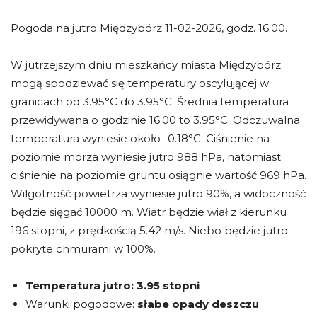
Pogoda na jutro Międzybórz 11-02-2026, godz. 16:00.
W jutrzejszym dniu mieszkańcy miasta Międzybórz
mogą spodziewać się temperatury oscylującej w
granicach od 3.95°C do 3.95°C. Średnia temperatura
przewidywana o godzinie 16:00 to 3.95°C. Odczuwalna
temperatura wyniesie około -0.18°C. Ciśnienie na
poziomie morza wyniesie jutro 988 hPa, natomiast
ciśnienie na poziomie gruntu osiągnie wartość 969 hPa.
Wilgotność powietrza wyniesie jutro 90%, a widoczność
będzie sięgać 10000 m. Wiatr będzie wiał z kierunku
196 stopni, z prędkością 5.42 m/s. Niebo będzie jutro
pokryte chmurami w 100%.
Temperatura jutro:
3.95 stopni
Warunki pogodowe:
słabe opady deszczu