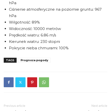
hPa
Ciśnienie atmosferyczne na poziomie gruntu: 967
hPa
Wilgotność: 89%
Widoczność: 10000 metrów
Prędkość wiatru: 6.86 m/s
Kierunek wiatru: 230 stopni
Pokrycie nieba chmurami: 100%
TAGS
Prognoza pogody
Previous article
Next article