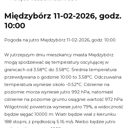
Międzybórz 11-02-2026, godz.
10:00
Pogoda na jutro Międzybórz 11-02-2026, godz. 10:00.
W jutrzejszym dniu mieszkańcy miasta Międzybórz
mogą spodziewać się temperatury oscylującej w
granicach od 3.58°C do 3.58°C. Średnia temperatura
przewidywana o godzinie 10:00 to 3.58°C. Odczuwalna
temperatura wyniesie około -0.52°C. Ciśnienie na
poziomie morza wyniesie jutro 992 hPa, natomiast
ciśnienie na poziomie gruntu osiągnie wartość 972 hPa.
Wilgotność powietrza wyniesie jutro 79%, a widoczność
będzie sięgać 10000 m. Wiatr będzie wiał z kierunku
188 stopni, z prędkością 5.16 m/s. Niebo będzie jutro