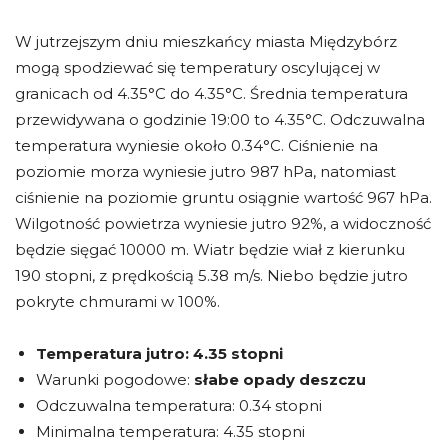
W jutrzejszym dniu mieszkańcy miasta Międzybórz
mogą spodziewać się temperatury oscylującej w
granicach od 4.35°C do 4.35°C. Średnia temperatura
przewidywana o godzinie 19:00 to 4.35°C. Odczuwalna
temperatura wyniesie około 0.34°C. Ciśnienie na
poziomie morza wyniesie jutro 987 hPa, natomiast
ciśnienie na poziomie gruntu osiągnie wartość 967 hPa.
Wilgotność powietrza wyniesie jutro 92%, a widoczność
będzie sięgać 10000 m. Wiatr będzie wiał z kierunku
190 stopni, z prędkością 5.38 m/s. Niebo będzie jutro
pokryte chmurami w 100%.
Temperatura jutro:
4.35 stopni
Warunki pogodowe:
słabe opady deszczu
Odczuwalna temperatura: 0.34 stopni
Minimalna temperatura: 4.35 stopni