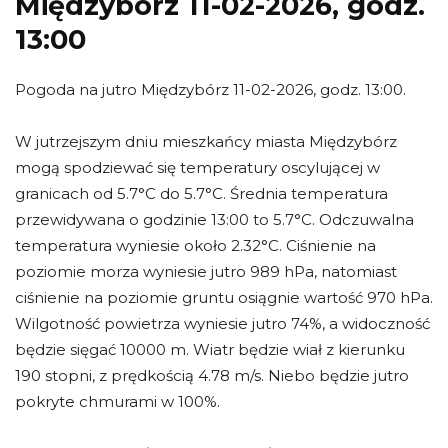
Międzybórz 11-02-2026, godz.
13:00
Pogoda na jutro Międzybórz 11-02-2026, godz. 13:00.
W jutrzejszym dniu mieszkańcy miasta Międzybórz
mogą spodziewać się temperatury oscylującej w
granicach od 5.7°C do 5.7°C. Średnia temperatura
przewidywana o godzinie 13:00 to 5.7°C. Odczuwalna
temperatura wyniesie około 2.32°C. Ciśnienie na
poziomie morza wyniesie jutro 989 hPa, natomiast
ciśnienie na poziomie gruntu osiągnie wartość 970 hPa.
Wilgotność powietrza wyniesie jutro 74%, a widoczność
będzie sięgać 10000 m. Wiatr będzie wiał z kierunku
190 stopni, z prędkością 4.78 m/s. Niebo będzie jutro
pokryte chmurami w 100%.