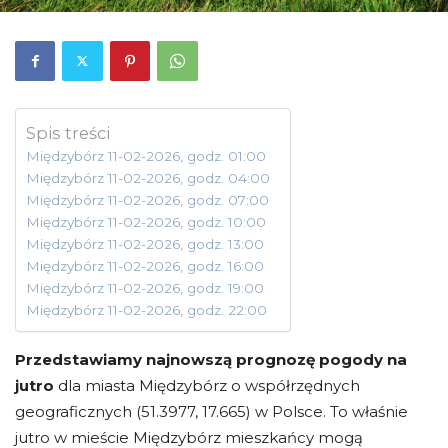
Spis treści
Międzybórz 11-02-2026, godz. 01:00
Międzybórz 11-02-2026, godz. 04:00
Międzybórz 11-02-2026, godz. 07:00
Międzybórz 11-02-2026, godz. 10:00
Międzybórz 11-02-2026, godz. 13:00
Międzybórz 11-02-2026, godz. 16:00
Międzybórz 11-02-2026, godz. 19:00
Międzybórz 11-02-2026, godz. 22:00
Przedstawiamy najnowszą prognozę pogody na
jutro
dla miasta Międzybórz o współrzędnych
geograficznych (51.3977, 17.665) w Polsce. To właśnie
jutro w mieście Międzybórz mieszkańcy mogą