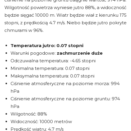
Wilgotność powietrza wyniesie jutro 88%, a widoczność
będzie sięgać 10000 m. Wiatr będzie wiał z kierunku 175
stopni, z prędkością 4.7 m/s. Niebo będzie jutro pokryte
chmurami w 96%.
Temperatura jutro:
0.07 stopni
Warunki pogodowe:
zachmurzenie duże
Odczuwalna temperatura: -4.65 stopni
Minimalna temperatura: 0.07 stopni
Maksymalna temperatura: 0.07 stopni
Ciśnienie atmosferyczne na poziomie morza: 994
hPa
Ciśnienie atmosferyczne na poziomie gruntu: 974
hPa
Wilgotność: 88%
Widoczność: 10000 metrów
Prędkość wiatru: 4.7 m/s