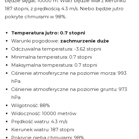
będzie sięgać 10000 m. Wiatr będzie wiał z kierunku
187 stopni, z prędkością 4.3 m/s. Niebo będzie jutro
pokryte chmurami w 98%.
Temperatura jutro:
0.7 stopni
Warunki pogodowe:
zachmurzenie duże
Odczuwalna temperatura: -3.62 stopni
Minimalna temperatura: 0.7 stopni
Maksymalna temperatura: 0.7 stopni
Ciśnienie atmosferyczne na poziomie morza: 993
hPa
Ciśnienie atmosferyczne na poziomie gruntu: 973
hPa
Wilgotność: 88%
Widoczność: 10000 metrów
Prędkość wiatru: 4.3 m/s
Kierunek wiatru: 187 stopni
Pokrycie nieba chmurami: 98%