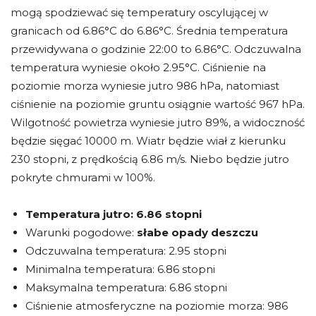
mogą spodziewać się temperatury oscylującej w
granicach od 6.86°C do 6.86°C. Średnia temperatura
przewidywana o godzinie 22:00 to 6.86°C. Odczuwalna
temperatura wyniesie około 2.95°C. Ciśnienie na
poziomie morza wyniesie jutro 986 hPa, natomiast
ciśnienie na poziomie gruntu osiągnie wartość 967 hPa.
Wilgotność powietrza wyniesie jutro 89%, a widoczność
będzie sięgać 10000 m. Wiatr będzie wiał z kierunku
230 stopni, z prędkością 6.86 m/s. Niebo będzie jutro
pokryte chmurami w 100%.
Temperatura jutro:
6.86 stopni
Warunki pogodowe:
słabe opady deszczu
Odczuwalna temperatura: 2.95 stopni
Minimalna temperatura: 6.86 stopni
Maksymalna temperatura: 6.86 stopni
Ciśnienie atmosferyczne na poziomie morza: 986