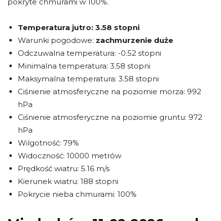
pokryte chmurami w 100%.
Temperatura jutro:
3.58 stopni
Warunki pogodowe:
zachmurzenie duże
Odczuwalna temperatura: -0.52 stopni
Minimalna temperatura: 3.58 stopni
Maksymalna temperatura: 3.58 stopni
Ciśnienie atmosferyczne na poziomie morza: 992
hPa
Ciśnienie atmosferyczne na poziomie gruntu: 972
hPa
Wilgotność: 79%
Widoczność: 10000 metrów
Prędkość wiatru: 5.16 m/s
Kierunek wiatru: 188 stopni
Pokrycie nieba chmurami: 100%