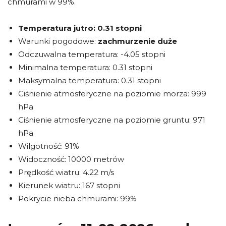
chmurami w 99%.
Temperatura jutro:
0.31 stopni
Warunki pogodowe:
zachmurzenie duże
Odczuwalna temperatura: -4.05 stopni
Minimalna temperatura: 0.31 stopni
Maksymalna temperatura: 0.31 stopni
Ciśnienie atmosferyczne na poziomie morza: 999
hPa
Ciśnienie atmosferyczne na poziomie gruntu: 971
hPa
Wilgotność: 91%
Widoczność: 10000 metrów
Prędkość wiatru: 4.22 m/s
Kierunek wiatru: 167 stopni
Pokrycie nieba chmurami: 99%