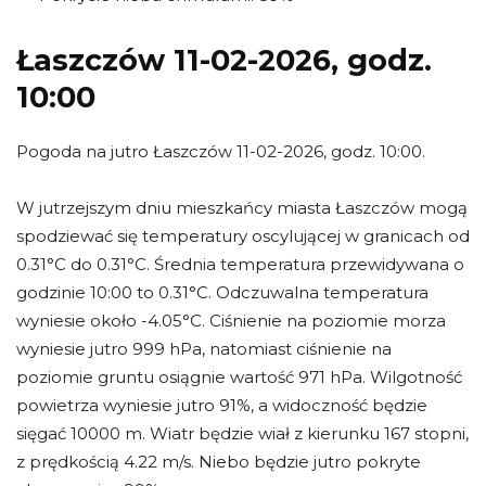
Łaszczów 11-02-2026, godz.
10:00
Pogoda na jutro Łaszczów 11-02-2026, godz. 10:00.
W jutrzejszym dniu mieszkańcy miasta Łaszczów mogą
spodziewać się temperatury oscylującej w granicach od
0.31°C do 0.31°C. Średnia temperatura przewidywana o
godzinie 10:00 to 0.31°C. Odczuwalna temperatura
wyniesie około -4.05°C. Ciśnienie na poziomie morza
wyniesie jutro 999 hPa, natomiast ciśnienie na
poziomie gruntu osiągnie wartość 971 hPa. Wilgotność
powietrza wyniesie jutro 91%, a widoczność będzie
sięgać 10000 m. Wiatr będzie wiał z kierunku 167 stopni,
z prędkością 4.22 m/s. Niebo będzie jutro pokryte