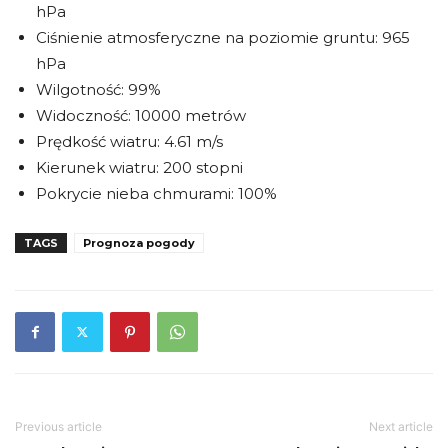
hPa
Ciśnienie atmosferyczne na poziomie gruntu: 965
hPa
Wilgotność: 99%
Widoczność: 10000 metrów
Prędkość wiatru: 4.61 m/s
Kierunek wiatru: 200 stopni
Pokrycie nieba chmurami: 100%
TAGS
Prognoza pogody
Previous article
Next article