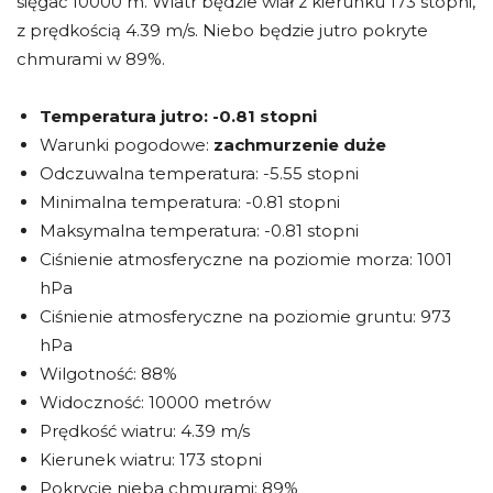
sięgać 10000 m. Wiatr będzie wiał z kierunku 173 stopni,
z prędkością 4.39 m/s. Niebo będzie jutro pokryte
chmurami w 89%.
Temperatura jutro:
-0.81 stopni
Warunki pogodowe:
zachmurzenie duże
Odczuwalna temperatura: -5.55 stopni
Minimalna temperatura: -0.81 stopni
Maksymalna temperatura: -0.81 stopni
Ciśnienie atmosferyczne na poziomie morza: 1001
hPa
Ciśnienie atmosferyczne na poziomie gruntu: 973
hPa
Wilgotność: 88%
Widoczność: 10000 metrów
Prędkość wiatru: 4.39 m/s
Kierunek wiatru: 173 stopni
Pokrycie nieba chmurami: 89%