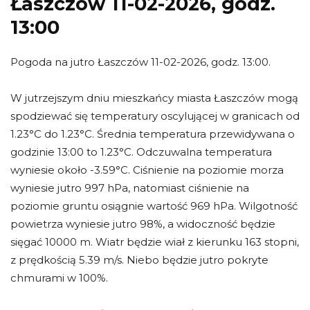
Łaszczów 11-02-2026, godz.
13:00
Pogoda na jutro Łaszczów 11-02-2026, godz. 13:00.
W jutrzejszym dniu mieszkańcy miasta Łaszczów mogą
spodziewać się temperatury oscylującej w granicach od
1.23°C do 1.23°C. Średnia temperatura przewidywana o
godzinie 13:00 to 1.23°C. Odczuwalna temperatura
wyniesie około -3.59°C. Ciśnienie na poziomie morza
wyniesie jutro 997 hPa, natomiast ciśnienie na
poziomie gruntu osiągnie wartość 969 hPa. Wilgotność
powietrza wyniesie jutro 98%, a widoczność będzie
sięgać 10000 m. Wiatr będzie wiał z kierunku 163 stopni,
z prędkością 5.39 m/s. Niebo będzie jutro pokryte
chmurami w 100%.