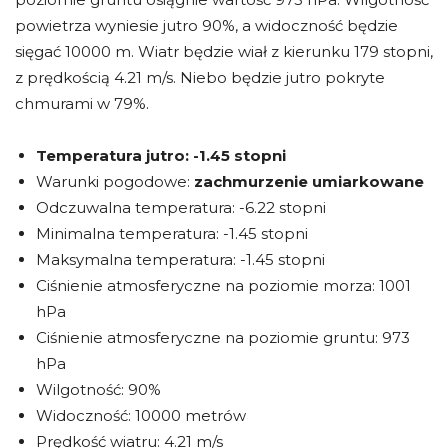
powietrza wyniesie jutro 90%, a widoczność będzie
sięgać 10000 m. Wiatr będzie wiał z kierunku 179 stopni,
z prędkością 4.21 m/s. Niebo będzie jutro pokryte
chmurami w 79%.
Temperatura jutro:
-1.45 stopni
Warunki pogodowe:
zachmurzenie umiarkowane
Odczuwalna temperatura: -6.22 stopni
Minimalna temperatura: -1.45 stopni
Maksymalna temperatura: -1.45 stopni
Ciśnienie atmosferyczne na poziomie morza: 1001
hPa
Ciśnienie atmosferyczne na poziomie gruntu: 973
hPa
Wilgotność: 90%
Widoczność: 10000 metrów
Prędkość wiatru: 4.21 m/s