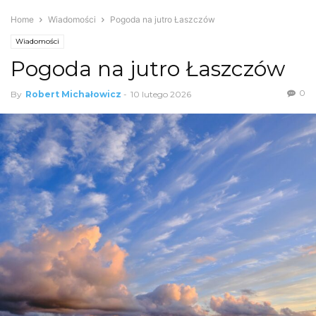
Home
Wiadomości
Pogoda na jutro Łaszczów
Wiadomości
Pogoda na jutro Łaszczów
0
By
Robert Michałowicz
-
10 lutego 2026