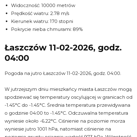
Widoczność: 10000 metrów
Prędkość wiatru: 2.78 m/s
Kierunek wiatru: 170 stopni
Pokrycie nieba chmurami: 89%
Łaszczów 11-02-2026, godz.
04:00
Pogoda na jutro Łaszczów 11-02-2026, godz. 04:00.
W jutrzejszym dniu mieszkańcy miasta Łaszczów mogą
spodziewać się temperatury oscylującej w granicach od
-1.45°C do -1.45°C. Średnia temperatura przewidywana
o godzinie 04:00 to -1.45°C. Odczuwalna temperatura
wyniesie około -6.22°C. Ciśnienie na poziomie morza
wyniesie jutro 1001 hPa, natomiast ciśnienie na
poziomie gruntu osiągnie wartość 973 hPa. Wilgotność