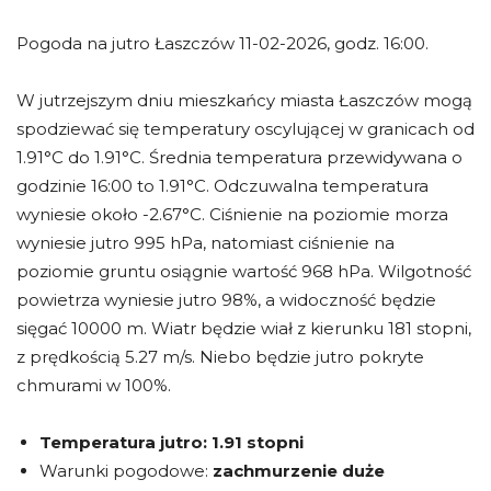
Pogoda na jutro Łaszczów 11-02-2026, godz. 16:00.
W jutrzejszym dniu mieszkańcy miasta Łaszczów mogą
spodziewać się temperatury oscylującej w granicach od
1.91°C do 1.91°C. Średnia temperatura przewidywana o
godzinie 16:00 to 1.91°C. Odczuwalna temperatura
wyniesie około -2.67°C. Ciśnienie na poziomie morza
wyniesie jutro 995 hPa, natomiast ciśnienie na
poziomie gruntu osiągnie wartość 968 hPa. Wilgotność
powietrza wyniesie jutro 98%, a widoczność będzie
sięgać 10000 m. Wiatr będzie wiał z kierunku 181 stopni,
z prędkością 5.27 m/s. Niebo będzie jutro pokryte
chmurami w 100%.
Temperatura jutro:
1.91 stopni
Warunki pogodowe:
zachmurzenie duże