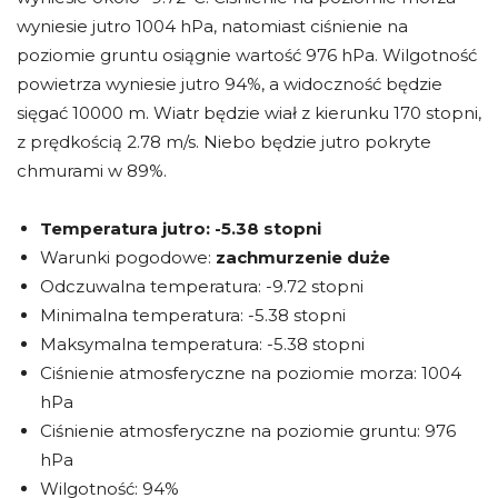
wyniesie jutro 1004 hPa, natomiast ciśnienie na
poziomie gruntu osiągnie wartość 976 hPa. Wilgotność
powietrza wyniesie jutro 94%, a widoczność będzie
sięgać 10000 m. Wiatr będzie wiał z kierunku 170 stopni,
z prędkością 2.78 m/s. Niebo będzie jutro pokryte
chmurami w 89%.
Temperatura jutro:
-5.38 stopni
Warunki pogodowe:
zachmurzenie duże
Odczuwalna temperatura: -9.72 stopni
Minimalna temperatura: -5.38 stopni
Maksymalna temperatura: -5.38 stopni
Ciśnienie atmosferyczne na poziomie morza: 1004
hPa
Ciśnienie atmosferyczne na poziomie gruntu: 976
hPa
Wilgotność: 94%