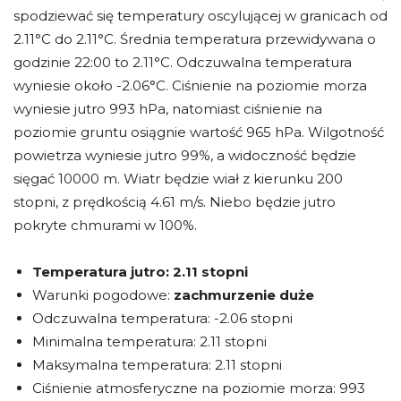
spodziewać się temperatury oscylującej w granicach od
2.11°C do 2.11°C. Średnia temperatura przewidywana o
godzinie 22:00 to 2.11°C. Odczuwalna temperatura
wyniesie około -2.06°C. Ciśnienie na poziomie morza
wyniesie jutro 993 hPa, natomiast ciśnienie na
poziomie gruntu osiągnie wartość 965 hPa. Wilgotność
powietrza wyniesie jutro 99%, a widoczność będzie
sięgać 10000 m. Wiatr będzie wiał z kierunku 200
stopni, z prędkością 4.61 m/s. Niebo będzie jutro
pokryte chmurami w 100%.
Temperatura jutro:
2.11 stopni
Warunki pogodowe:
zachmurzenie duże
Odczuwalna temperatura: -2.06 stopni
Minimalna temperatura: 2.11 stopni
Maksymalna temperatura: 2.11 stopni
Ciśnienie atmosferyczne na poziomie morza: 993