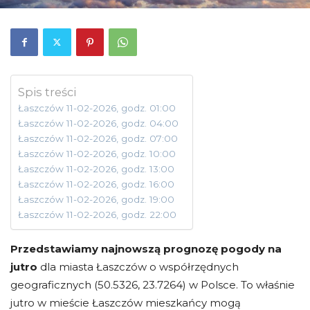
Spis treści
Łaszczów 11-02-2026, godz. 01:00
Łaszczów 11-02-2026, godz. 04:00
Łaszczów 11-02-2026, godz. 07:00
Łaszczów 11-02-2026, godz. 10:00
Łaszczów 11-02-2026, godz. 13:00
Łaszczów 11-02-2026, godz. 16:00
Łaszczów 11-02-2026, godz. 19:00
Łaszczów 11-02-2026, godz. 22:00
Przedstawiamy najnowszą prognozę pogody na
jutro
dla miasta Łaszczów o współrzędnych
geograficznych (50.5326, 23.7264) w Polsce. To właśnie
jutro w mieście Łaszczów mieszkańcy mogą