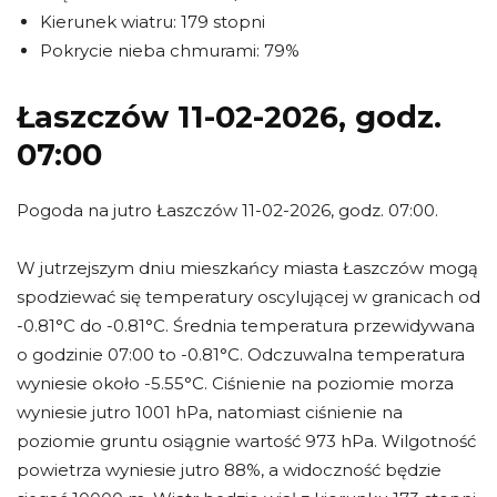
Kierunek wiatru: 179 stopni
Pokrycie nieba chmurami: 79%
Łaszczów 11-02-2026, godz.
07:00
Pogoda na jutro Łaszczów 11-02-2026, godz. 07:00.
W jutrzejszym dniu mieszkańcy miasta Łaszczów mogą
spodziewać się temperatury oscylującej w granicach od
-0.81°C do -0.81°C. Średnia temperatura przewidywana
o godzinie 07:00 to -0.81°C. Odczuwalna temperatura
wyniesie około -5.55°C. Ciśnienie na poziomie morza
wyniesie jutro 1001 hPa, natomiast ciśnienie na
poziomie gruntu osiągnie wartość 973 hPa. Wilgotność
powietrza wyniesie jutro 88%, a widoczność będzie