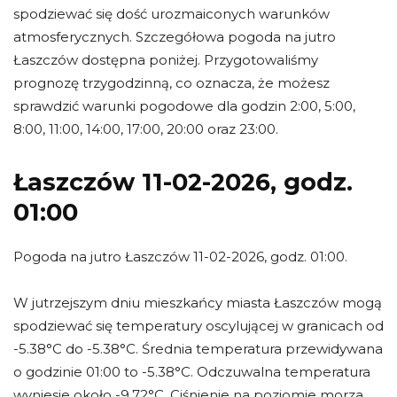
spodziewać się dość urozmaiconych warunków
atmosferycznych. Szczegółowa pogoda na jutro
Łaszczów dostępna poniżej. Przygotowaliśmy
prognozę trzygodzinną, co oznacza, że możesz
sprawdzić warunki pogodowe dla godzin 2:00, 5:00,
8:00, 11:00, 14:00, 17:00, 20:00 oraz 23:00.
Łaszczów 11-02-2026, godz.
01:00
Pogoda na jutro Łaszczów 11-02-2026, godz. 01:00.
W jutrzejszym dniu mieszkańcy miasta Łaszczów mogą
spodziewać się temperatury oscylującej w granicach od
-5.38°C do -5.38°C. Średnia temperatura przewidywana
o godzinie 01:00 to -5.38°C. Odczuwalna temperatura
wyniesie około -9.72°C. Ciśnienie na poziomie morza