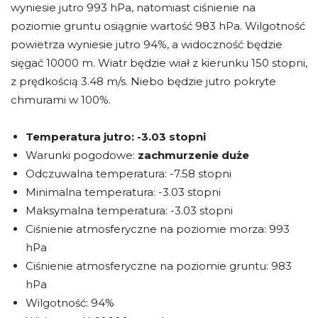
wyniesie jutro 993 hPa, natomiast ciśnienie na
poziomie gruntu osiągnie wartość 983 hPa. Wilgotność
powietrza wyniesie jutro 94%, a widoczność będzie
sięgać 10000 m. Wiatr będzie wiał z kierunku 150 stopni,
z prędkością 3.48 m/s. Niebo będzie jutro pokryte
chmurami w 100%.
Temperatura jutro:
-3.03 stopni
Warunki pogodowe:
zachmurzenie duże
Odczuwalna temperatura: -7.58 stopni
Minimalna temperatura: -3.03 stopni
Maksymalna temperatura: -3.03 stopni
Ciśnienie atmosferyczne na poziomie morza: 993
hPa
Ciśnienie atmosferyczne na poziomie gruntu: 983
hPa
Wilgotność: 94%