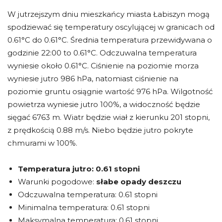
W jutrzejszym dniu mieszkańcy miasta Łabiszyn mogą
spodziewać się temperatury oscylującej w granicach od
0.61°C do 0.61°C. Średnia temperatura przewidywana o
godzinie 22:00 to 0.61°C. Odczuwalna temperatura
wyniesie około 0.61°C. Ciśnienie na poziomie morza
wyniesie jutro 986 hPa, natomiast ciśnienie na
poziomie gruntu osiągnie wartość 976 hPa. Wilgotność
powietrza wyniesie jutro 100%, a widoczność będzie
sięgać 6763 m. Wiatr będzie wiał z kierunku 201 stopni,
z prędkością 0.88 m/s. Niebo będzie jutro pokryte
chmurami w 100%.
Temperatura jutro:
0.61 stopni
Warunki pogodowe:
słabe opady deszczu
Odczuwalna temperatura: 0.61 stopni
Minimalna temperatura: 0.61 stopni
Maksymalna temperatura: 0.61 stopni