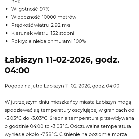
hPa
Wilgotność: 97%
Widoczność: 10000 metrów
Prędkość wiatru: 2.92 m/s
Kierunek wiatru: 152 stopni
Pokrycie nieba chmurami: 100%
Łabiszyn 11-02-2026, godz.
04:00
Pogoda na jutro Łabiszyn 11-02-2026, godz. 04:00.
W jutrzejszym dniu mieszkańcy miasta Łabiszyn mogą
spodziewać się temperatury oscylującej w granicach od
-3.03°C do -3.03°C. Średnia temperatura przewidywana
o godzinie 04:00 to -3.03°C. Odczuwalna temperatura
wyniesie około -7.58°C. Ciśnienie na poziomie morza