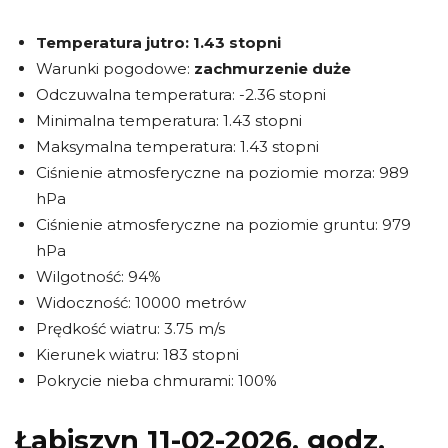
Temperatura jutro:
1.43 stopni
Warunki pogodowe:
zachmurzenie duże
Odczuwalna temperatura: -2.36 stopni
Minimalna temperatura: 1.43 stopni
Maksymalna temperatura: 1.43 stopni
Ciśnienie atmosferyczne na poziomie morza: 989
hPa
Ciśnienie atmosferyczne na poziomie gruntu: 979
hPa
Wilgotność: 94%
Widoczność: 10000 metrów
Prędkość wiatru: 3.75 m/s
Kierunek wiatru: 183 stopni
Pokrycie nieba chmurami: 100%
Łabiszyn 11-02-2026, godz.