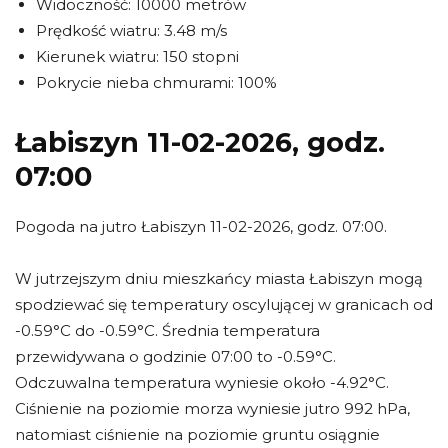
Widoczność: 10000 metrów
Prędkość wiatru: 3.48 m/s
Kierunek wiatru: 150 stopni
Pokrycie nieba chmurami: 100%
Łabiszyn 11-02-2026, godz.
07:00
Pogoda na jutro Łabiszyn 11-02-2026, godz. 07:00.
W jutrzejszym dniu mieszkańcy miasta Łabiszyn mogą
spodziewać się temperatury oscylującej w granicach od
-0.59°C do -0.59°C. Średnia temperatura
przewidywana o godzinie 07:00 to -0.59°C.
Odczuwalna temperatura wyniesie około -4.92°C.
Ciśnienie na poziomie morza wyniesie jutro 992 hPa,
natomiast ciśnienie na poziomie gruntu osiągnie