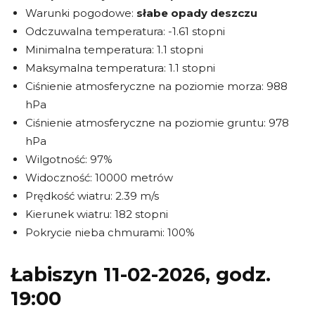
Warunki pogodowe:
słabe opady deszczu
Odczuwalna temperatura: -1.61 stopni
Minimalna temperatura: 1.1 stopni
Maksymalna temperatura: 1.1 stopni
Ciśnienie atmosferyczne na poziomie morza: 988
hPa
Ciśnienie atmosferyczne na poziomie gruntu: 978
hPa
Wilgotność: 97%
Widoczność: 10000 metrów
Prędkość wiatru: 2.39 m/s
Kierunek wiatru: 182 stopni
Pokrycie nieba chmurami: 100%
Łabiszyn 11-02-2026, godz.
19:00