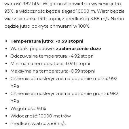
wartość 982 hPa. Wilgotność powietrza wyniesie jutro
93%, a widoczność będzie sięgać 10000 m. Wiatr będzie
wiał z kierunku 149 stopni, z prędkością 3.88 m/s. Niebo
będzie jutro pokryte chmurami w 100%.
Temperatura jutro:
-0.59 stopni
Warunki pogodowe:
zachmurzenie duże
Odczuwalna temperatura: -4.92 stopni
Minimalna temperatura: -0.59 stopni
Maksymalna temperatura: -0.59 stopni
Ciśnienie atmosferyczne na poziomie morza: 992
hPa
Ciśnienie atmosferyczne na poziomie gruntu: 982
hPa
Wilgotność: 93%
Widoczność: 10000 metrów
Prędkość wiatru: 3.88 m/s