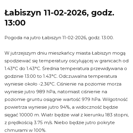
Łabiszyn 11-02-2026, godz.
13:00
Pogoda na jutro Łabiszyn 11-02-2026, godz. 13:00.
W jutrzejszym dniu mieszkańcy miasta Łabiszyn mogą
spodziewać się temperatury oscylującej w granicach od
1.43°C do 1.43°C. Średnia temperatura przewidywana o
godzinie 13:00 to 1.43°C. Odczuwalna temperatura
wyniesie około -2.36°C. Ciśnienie na poziomie morza
wyniesie jutro 989 hPa, natomiast ciśnienie na
poziomie gruntu osiągnie wartość 979 hPa. Wilgotność
powietrza wyniesie jutro 94%, a widoczność będzie
sięgać 10000 m. Wiatr będzie wiał z kierunku 183 stopni,
z prędkością 3.75 m/s. Niebo będzie jutro pokryte
chmurami w 100%.