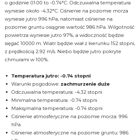
o godzinie 01:00 to -0.74°C. Odczuwalna temperatura
wyniesie około -4.32°C. Ciśnienie na poziomie morza
wyniesie jutro 996 hPa, natomiast ciśnienie na
poziomie gruntu osiągnie wartość 986 hPa. Wilgotność
powietrza wyniesie jutro 97%, a widoczność będzie
sięgać 10000 m. Wiatr będzie wiał z kierunku 152 stopni,
z prędkością 2.92 m/s. Niebo będzie jutro pokryte
chmurami w 100%.
Temperatura jutro:
-0.74 stopni
Warunki pogodowe:
zachmurzenie duże
Odczuwalna temperatura: -4.32 stopni
Minimalna temperatura: -0.74 stopni
Maksymalna temperatura: -0.74 stopni
Ciśnienie atmosferyczne na poziomie morza: 996
hPa
Ciśnienie atmosferyczne na poziomie gruntu: 986