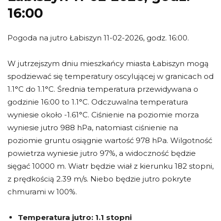
16:00
Pogoda na jutro Łabiszyn 11-02-2026, godz. 16:00.
W jutrzejszym dniu mieszkańcy miasta Łabiszyn mogą
spodziewać się temperatury oscylującej w granicach od
1.1°C do 1.1°C. Średnia temperatura przewidywana o
godzinie 16:00 to 1.1°C. Odczuwalna temperatura
wyniesie około -1.61°C. Ciśnienie na poziomie morza
wyniesie jutro 988 hPa, natomiast ciśnienie na
poziomie gruntu osiągnie wartość 978 hPa. Wilgotność
powietrza wyniesie jutro 97%, a widoczność będzie
sięgać 10000 m. Wiatr będzie wiał z kierunku 182 stopni,
z prędkością 2.39 m/s. Niebo będzie jutro pokryte
chmurami w 100%.
Temperatura jutro:
1.1 stopni