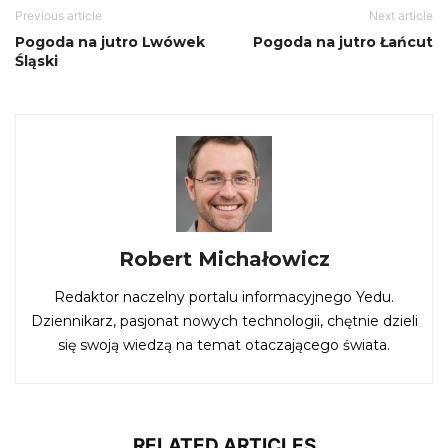
Previous article
Next article
Pogoda na jutro Lwówek
Pogoda na jutro Łańcut
Śląski
Robert Michałowicz
Redaktor naczelny portalu informacyjnego Yedu.
Dziennikarz, pasjonat nowych technologii, chętnie dzieli
się swoją wiedzą na temat otaczającego świata.
RELATED ARTICLES