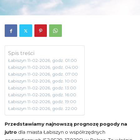
Spis treści
Łabiszyn 11-02-2026, godz. 01:00
Łabiszyn 11-02-2026, godz. 04:00
Łabiszyn 11-02-2026, godz. 07:00
Łabiszyn 11-02-2026, godz. 10:00
Łabiszyn 11-02-2026, godz. 13:00
Łabiszyn 11-02-2026, godz. 16:00
Łabiszyn 11-02-2026, godz. 19:00
Łabiszyn 11-02-2026, godz. 22:00
Przedstawiamy najnowszą prognozę pogody na
jutro
dla miasta Łabiszyn o współrzędnych