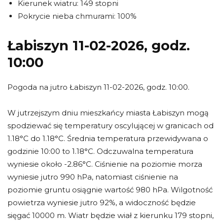
Kierunek wiatru: 149 stopni
Pokrycie nieba chmurami: 100%
Łabiszyn 11-02-2026, godz.
10:00
Pogoda na jutro Łabiszyn 11-02-2026, godz. 10:00.
W jutrzejszym dniu mieszkańcy miasta Łabiszyn mogą
spodziewać się temperatury oscylującej w granicach od
1.18°C do 1.18°C. Średnia temperatura przewidywana o
godzinie 10:00 to 1.18°C. Odczuwalna temperatura
wyniesie około -2.86°C. Ciśnienie na poziomie morza
wyniesie jutro 990 hPa, natomiast ciśnienie na
poziomie gruntu osiągnie wartość 980 hPa. Wilgotność
powietrza wyniesie jutro 92%, a widoczność będzie
sięgać 10000 m. Wiatr będzie wiał z kierunku 179 stopni,