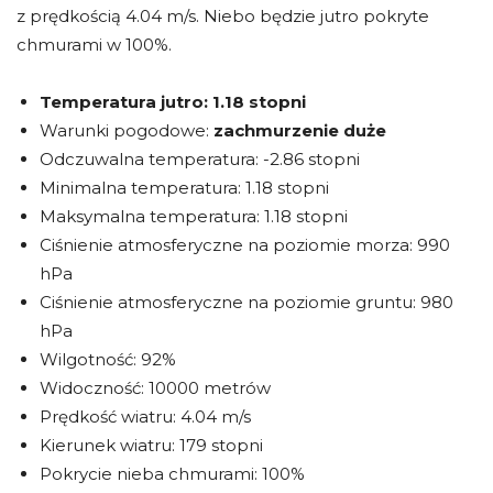
z prędkością 4.04 m/s. Niebo będzie jutro pokryte
chmurami w 100%.
Temperatura jutro:
1.18 stopni
Warunki pogodowe:
zachmurzenie duże
Odczuwalna temperatura: -2.86 stopni
Minimalna temperatura: 1.18 stopni
Maksymalna temperatura: 1.18 stopni
Ciśnienie atmosferyczne na poziomie morza: 990
hPa
Ciśnienie atmosferyczne na poziomie gruntu: 980
hPa
Wilgotność: 92%
Widoczność: 10000 metrów
Prędkość wiatru: 4.04 m/s
Kierunek wiatru: 179 stopni
Pokrycie nieba chmurami: 100%