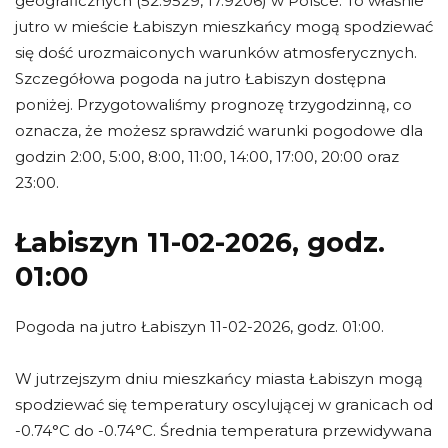
geograficznych (52.9529, 17.9206) w Polsce. To właśnie
jutro w mieście Łabiszyn mieszkańcy mogą spodziewać
się dość urozmaiconych warunków atmosferycznych.
Szczegółowa pogoda na jutro Łabiszyn dostępna
poniżej. Przygotowaliśmy prognozę trzygodzinną, co
oznacza, że możesz sprawdzić warunki pogodowe dla
godzin 2:00, 5:00, 8:00, 11:00, 14:00, 17:00, 20:00 oraz
23:00.
Łabiszyn 11-02-2026, godz.
01:00
Pogoda na jutro Łabiszyn 11-02-2026, godz. 01:00.
W jutrzejszym dniu mieszkańcy miasta Łabiszyn mogą
spodziewać się temperatury oscylującej w granicach od
-0.74°C do -0.74°C. Średnia temperatura przewidywana