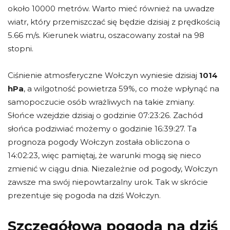
około 10000 metrów. Warto mieć również na uwadze
wiatr, który przemiszczać się będzie dzisiaj z prędkością
5.66 m/s. Kierunek wiatru, oszacowany został na 98
stopni.
Ciśnienie atmosferyczne Wołczyn wyniesie dzisiaj
1014
hPa
, a wilgotność powietrza 59%, co może wpłynąć na
samopoczucie osób wrażliwych na takie zmiany.
Słońce wzejdzie dzisiaj o godzinie 07:23:26. Zachód
słońca podziwiać możemy o godzinie 16:39:27. Ta
prognoza pogody Wołczyn została obliczona o
14:02:23, więc pamiętaj, że warunki mogą się nieco
zmienić w ciągu dnia. Niezależnie od pogody, Wołczyn
zawsze ma swój niepowtarzalny urok. Tak w skrócie
prezentuje się pogoda na dziś Wołczyn.
Szczegółowa pogoda na dziś