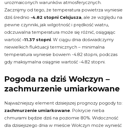
urozmaiconych warunków atmosferycznych.
Zacznijmy od tego, że temperatura powietrza wyniesie
dziś średnio
-4.82 stopni Celsjusza
, ale ze względu na
pewne czynniki, jak wilgotność i prędkość wiatru,
odczuwalna temperatura może się różnić, osiągając
wartość
-11.37 stopni
. W ciągu dnia doświadczymy
niewielkich fluktuacji termicznych – minimalna
temperatura wyniesie bowiem -4.82 stopni, podczas
gdy maksymalna osiągnie wartość -4.82 stopni.
Pogoda na dziś Wołczyn –
zachmurzenie umiarkowane
Najważniejszy element dzisiejszej prognozy pogody to:
zachmurzenie umiarkowane
. Pokrycie nieba
chmurami będzie dziś na poziomie 80%. Widoczność
dla dzisiejszego dnia w mieście Wołczyn może wynieść