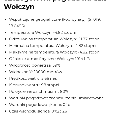
Wołczyn
Współrzędne geograficzne (koordynaty): (51.019,
18.0496)
Temperatura Wołczyn: -4.82 stopni
Odczuwalna temperatura Wołczyn: -11.37 stopni
Minimalna temperatura Wołczyn: -4.82 stopni
Maksymalna temperatura Wołczyn: -4.82 stopni
Ciśnienie atmosferyczne Wołczyn: 1014 hPa
Wilgotność powietrza: 59%
Widoczność: 10000 metrów
Prędkość wiatru: 5.66 m/s
Kierunek wiatru: 98 stopni
Pokrycie nieba chmurami: 80%
Warunki pogodowe: zachmurzenie umiarkowane
Warunki pogodowe (ikona): 04d
Czas wschodu słońca: 07:23:26