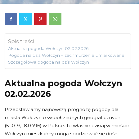
Spis treści
Aktualna pogoda Wołczyn 02.02.2026
Pogoda na dziś Wołczyn – zachmurzenie umiarkowane
Szczegółowa pogoda na dziś Wołczyn
Aktualna pogoda Wołczyn
02.02.2026
Przedstawiamy najnowszą prognozę pogody dla
miasta Wołczyn o współrzędnych geograficznych
(51.019, 18.0496) w Polsce. To właśnie dzisiaj w mieście
Wołczyn mieszkańcy mogą spodziewać się dość