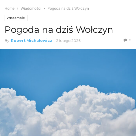
Home
Wiadomości
Pogoda na dziś Wołczyn
Wiadomości
Pogoda na dziś Wołczyn
0
By
Robert Michałowicz
-
2 lutego 2026