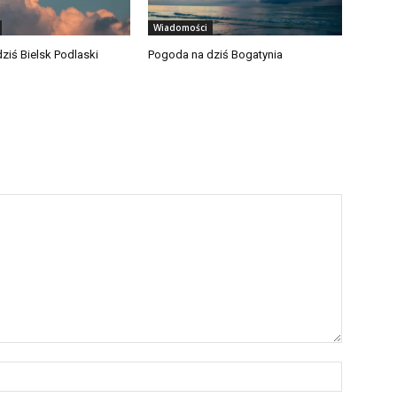
Wiadomości
ziś Bielsk Podlaski
Pogoda na dziś Bogatynia
Nazwa:*