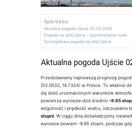
Spis treści
Aktualna pogoda Ujście 02.02.2026
Pogoda na dziś Ujście – zachmurzenie małe
Szczegółowa pogoda na dziś Ujście
Aktualna pogoda Ujście 0
Przedstawiamy najnowszą prognozę pogody 
(53.0532, 16.7324) w Polsce. To właśnie d
się dość urozmaiconych warunków atmosfer
powietrza wyniesie dziś średnio
-8.85 stop
wilgotność i prędkość wiatru, odczuwalna t
stopni
. W ciągu dnia doświadczymy niewielk
wyniesie bowiem -8.85 stopni, podczas gdy