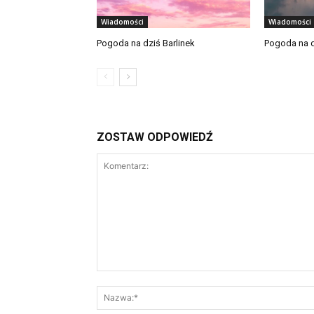
Wiadomości
Wiadomości
Pogoda na dziś Barlinek
Pogoda na d
ZOSTAW ODPOWIEDŹ
Komentarz: