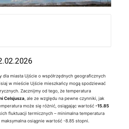
2.02.2026
dla miasta Ujście o współrzędnych geograficznych
zisiaj w mieście Ujście mieszkańcy mogą spodziewać
ycznych. Zacznijmy od tego, że temperatura
ni Celsjusza
, ale ze względu na pewne czynniki, jak
emperatura może się różnić, osiągając wartość
-15.85
ich fluktuacji termicznych – minimalna temperatura
 maksymalna osiągnie wartość -8.85 stopni.