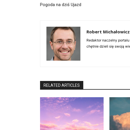
Pogoda na dziś Ujazd
Robert Michałowicz
Redaktor naczelny portalu
chętnie dzieli się swoją w
RELATED ARTICLES