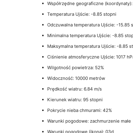
Współrzędne geograficzne (koordynaty):
Temperatura Ujście: -8.85 stopni
Odczuwalna temperatura Ujście: -15.85 s
Minimalna temperatura Ujście: -8.85 sto
Maksymalna temperatura Ujście: -8.85 s
Ciśnienie atmosferyczne Ujście: 1017 hP
Wilgotność powietrza: 52%
Widoczność: 10000 metrów
Prędkość wiatru: 6.84 m/s
Kierunek wiatru: 95 stopni
Pokrycie nieba chmurami: 42%
Warunki pogodowe: zachmurzenie małe
Warunki pogodowe (ikona): 03d