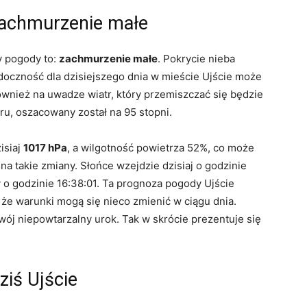
zachmurzenie małe
y pogody to:
zachmurzenie małe
. Pokrycie nieba
oczność dla dzisiejszego dnia w mieście Ujście może
wnież na uwadze wiatr, który przemiszczać się będzie
tru, oszacowany został na 95 stopni.
isiaj
1017 hPa
, a wilgotność powietrza 52%, co może
 takie zmiany. Słońce wzejdzie dzisiaj o godzinie
o godzinie 16:38:01. Ta prognoza pogody Ujście
, że warunki mogą się nieco zmienić w ciągu dnia.
ój niepowtarzalny urok. Tak w skrócie prezentuje się
iś Ujście