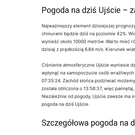
Pogoda na dziś Ujście – 
Najważniejszy element dzisiejszej prognoz
chmurami będzie dziś na poziomie 42%. Wid
wynieść około 10000 metrów. Warto mieć ró
dzisiaj z prędkością 6.84 m/s. Kierunek wia
Ciśnienie atmosferyczne Ujście wyniesie dz
wpłynąć na samopoczucie osób wrażliwych na
07:35:24. Zachód słońca podziwiać możemy 
została obliczona o 13:58:37, więc pamiętaj
Niezależnie od pogody, Ujście zawsze ma sw
pogoda na dziś Ujście.
Szczegółowa pogoda na dz