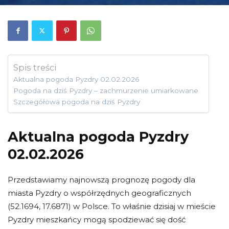
Spis treści
Aktualna pogoda Pyzdry 02.02.2026
Pogoda na dziś Pyzdry – zachmurzenie umiarkowane
Szczegółowa pogoda na dziś Pyzdry
Aktualna pogoda Pyzdry
02.02.2026
Przedstawiamy najnowszą prognozę pogody dla
miasta Pyzdry o współrzędnych geograficznych
(52.1694, 17.6871) w Polsce. To właśnie dzisiaj w mieście
Pyzdry mieszkańcy mogą spodziewać się dość