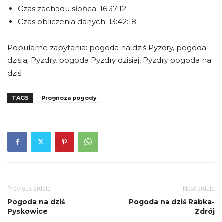
Czas zachodu słońca: 16:37:12
Czas obliczenia danych: 13:42:18
Popularne zapytania: pogoda na dziś Pyzdry, pogoda
dzisiaj Pyzdry, pogoda Pyzdry dzisiaj, Pyzdry pogoda na
dziś.
TAGS
Prognoza pogody
Previous article
Next article
Pogoda na dziś
Pogoda na dziś Rabka-
Pyskowice
Zdrój