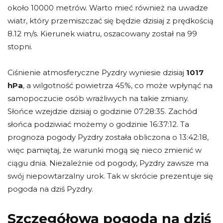
około 10000 metrów. Warto mieć również na uwadze
wiatr, który przemiszczać się będzie dzisiaj z prędkością
8.12 m/s. Kierunek wiatru, oszacowany został na 99
stopni.
Ciśnienie atmosferyczne Pyzdry wyniesie dzisiaj
1017
hPa
, a wilgotność powietrza 45%, co może wpłynąć na
samopoczucie osób wrażliwych na takie zmiany.
Słońce wzejdzie dzisiaj o godzinie 07:28:35. Zachód
słońca podziwiać możemy o godzinie 16:37:12. Ta
prognoza pogody Pyzdry została obliczona o 13:42:18,
więc pamiętaj, że warunki mogą się nieco zmienić w
ciągu dnia. Niezależnie od pogody, Pyzdry zawsze ma
swój niepowtarzalny urok. Tak w skrócie prezentuje się
pogoda na dziś Pyzdry.
Szczegółowa pogoda na dziś