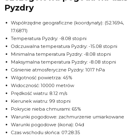
Pyzdry
Współrzędne geograficzne (koordynaty): (52.1694,
17.6871)
Temperatura Pyzdry: -8.08 stopni
Odczuwalna temperatura Pyzdry: -15.08 stopni
Minimalna temperatura Pyzdry: -8.08 stopni
Maksymalna temperatura Pyzdry: -8.08 stopni
Ciśnienie atmosferyczne Pyzdry: 1017 hPa
Wilgotność powietrza: 45%
Widoczność: 10000 metrów
Prędkość wiatru: 8.12 m/s
Kierunek wiatru: 99 stopni
Pokrycie nieba chmurami: 65%
Warunki pogodowe: zachmurzenie umiarkowane
Warunki pogodowe (ikona): 04d
Czas wschodu słońca: 07:28:35