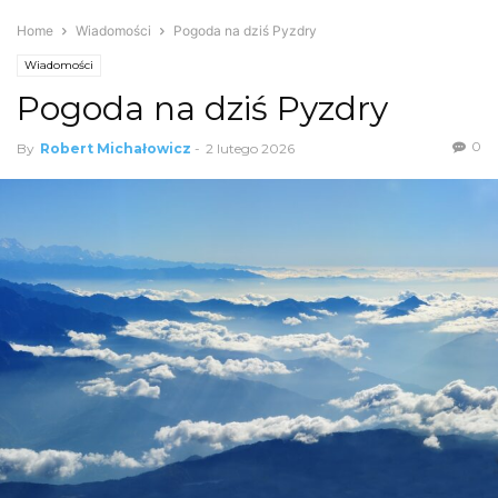
Home
Wiadomości
Pogoda na dziś Pyzdry
Wiadomości
Pogoda na dziś Pyzdry
0
By
Robert Michałowicz
-
2 lutego 2026