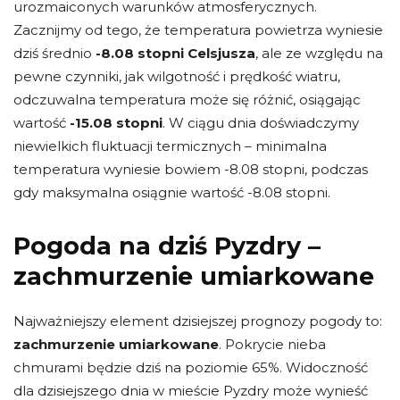
urozmaiconych warunków atmosferycznych.
Zacznijmy od tego, że temperatura powietrza wyniesie
dziś średnio
-8.08 stopni Celsjusza
, ale ze względu na
pewne czynniki, jak wilgotność i prędkość wiatru,
odczuwalna temperatura może się różnić, osiągając
wartość
-15.08 stopni
. W ciągu dnia doświadczymy
niewielkich fluktuacji termicznych – minimalna
temperatura wyniesie bowiem -8.08 stopni, podczas
gdy maksymalna osiągnie wartość -8.08 stopni.
Pogoda na dziś Pyzdry –
zachmurzenie umiarkowane
Najważniejszy element dzisiejszej prognozy pogody to:
zachmurzenie umiarkowane
. Pokrycie nieba
chmurami będzie dziś na poziomie 65%. Widoczność
dla dzisiejszego dnia w mieście Pyzdry może wynieść