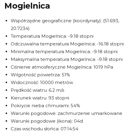
Mogielnica
Współrzędne geograficzne (koordynaty): (51.693,
20.7234)
Temperatura Mogielnica: -9.18 stopni
Odczuwalna temperatura Mogielnica: -16.18 stopni
Minimalna temperatura Mogielnica: -9.18 stopni
Maksymalna temperatura Mogielnica: -9.18 stopni
Ciśnienie atmosferyczne Mogielnica: 1019 hPa
Wilgotność powietrza: 51%
Widoczność: 10000 metrów
Prędkość wiatru: 6.2 m/s
Kierunek wiatru: 93 stopni
Pokrycie nieba chmurami: 54%
Warunki pogodowe: zachmurzenie umiarkowane
Warunki pogodowe (ikona): 04d
Czas wschodu słońca: 07:14:54