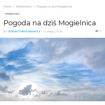
Home
Wiadomości
Pogoda na dziś Mogielnica
Wiadomości
Pogoda na dziś Mogielnica
0
By
Robert Michałowicz
-
2 lutego 2026