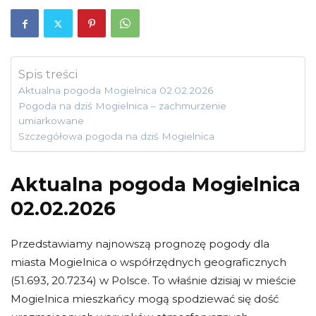
Spis treści
Aktualna pogoda Mogielnica 02.02.2026
Pogoda na dziś Mogielnica – zachmurzenie
umiarkowane
Szczegółowa pogoda na dziś Mogielnica
Aktualna pogoda Mogielnica
02.02.2026
Przedstawiamy najnowszą prognozę pogody dla
miasta Mogielnica o współrzędnych geograficznych
(51.693, 20.7234) w Polsce. To właśnie dzisiaj w mieście
Mogielnica mieszkańcy mogą spodziewać się dość