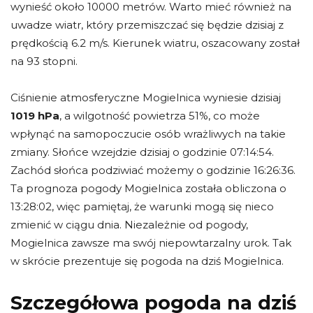
wynieść około 10000 metrów. Warto mieć również na
uwadze wiatr, który przemiszczać się będzie dzisiaj z
prędkością 6.2 m/s. Kierunek wiatru, oszacowany został
na 93 stopni.
Ciśnienie atmosferyczne Mogielnica wyniesie dzisiaj
1019 hPa
, a wilgotność powietrza 51%, co może
wpłynąć na samopoczucie osób wrażliwych na takie
zmiany. Słońce wzejdzie dzisiaj o godzinie 07:14:54.
Zachód słońca podziwiać możemy o godzinie 16:26:36.
Ta prognoza pogody Mogielnica została obliczona o
13:28:02, więc pamiętaj, że warunki mogą się nieco
zmienić w ciągu dnia. Niezależnie od pogody,
Mogielnica zawsze ma swój niepowtarzalny urok. Tak
w skrócie prezentuje się pogoda na dziś Mogielnica.
Szczegółowa pogoda na dziś