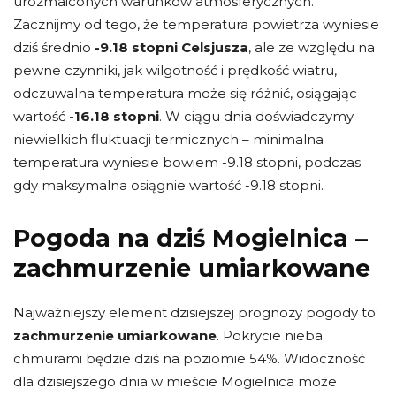
urozmaiconych warunków atmosferycznych.
Zacznijmy od tego, że temperatura powietrza wyniesie
dziś średnio
-9.18 stopni Celsjusza
, ale ze względu na
pewne czynniki, jak wilgotność i prędkość wiatru,
odczuwalna temperatura może się różnić, osiągając
wartość
-16.18 stopni
. W ciągu dnia doświadczymy
niewielkich fluktuacji termicznych – minimalna
temperatura wyniesie bowiem -9.18 stopni, podczas
gdy maksymalna osiągnie wartość -9.18 stopni.
Pogoda na dziś Mogielnica –
zachmurzenie umiarkowane
Najważniejszy element dzisiejszej prognozy pogody to:
zachmurzenie umiarkowane
. Pokrycie nieba
chmurami będzie dziś na poziomie 54%. Widoczność
dla dzisiejszego dnia w mieście Mogielnica może