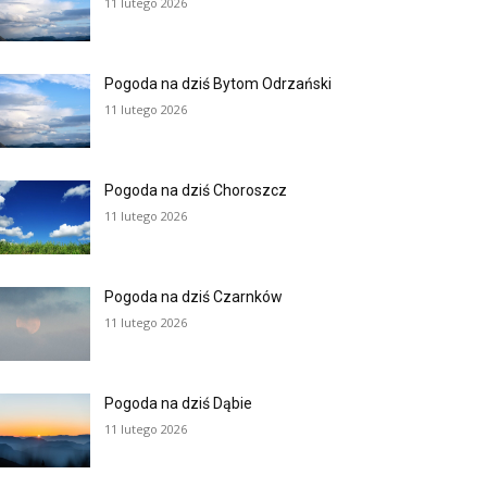
11 lutego 2026
Pogoda na dziś Bytom Odrzański
11 lutego 2026
Pogoda na dziś Choroszcz
11 lutego 2026
Pogoda na dziś Czarnków
11 lutego 2026
Pogoda na dziś Dąbie
11 lutego 2026