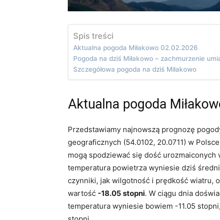
Spis treści
Aktualna pogoda Miłakowo 02.02.2026
Pogoda na dziś Miłakowo – zachmurzenie um
Szczegółowa pogoda na dziś Miłakowo
Aktualna pogoda Miłakow
Przedstawiamy najnowszą prognozę pogody
geograficznych (54.0102, 20.0711) w Polsce
mogą spodziewać się dość urozmaiconych w
temperatura powietrza wyniesie dziś średn
czynniki, jak wilgotność i prędkość wiatru,
wartość
-18.05 stopni
. W ciągu dnia doświa
temperatura wyniesie bowiem -11.05 stopni
stopni.