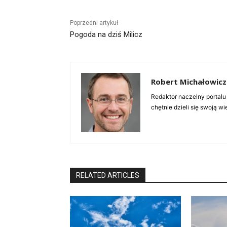
Poprzedni artykuł
Pogoda na dziś Milicz
Robert Michałowicz
Redaktor naczelny portalu
chętnie dzieli się swoją w
RELATED ARTICLES