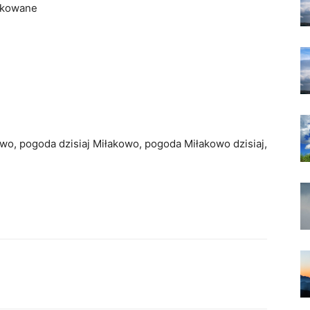
rkowane
wo, pogoda dzisiaj Miłakowo, pogoda Miłakowo dzisiaj,