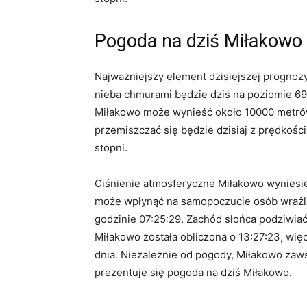
Pogoda na dziś Miłakowo
Najważniejszy element dzisiejszej prognoz
nieba chmurami będzie dziś na poziomie 69
Miłakowo może wynieść około 10000 metrów
przemiszczać się będzie dzisiaj z prędkośc
stopni.
Ciśnienie atmosferyczne Miłakowo wyniesie
może wpłynąć na samopoczucie osób wrażliw
godzinie 07:25:29. Zachód słońca podziwia
Miłakowo została obliczona o 13:27:23, wię
dnia. Niezależnie od pogody, Miłakowo zaw
prezentuje się pogoda na dziś Miłakowo.