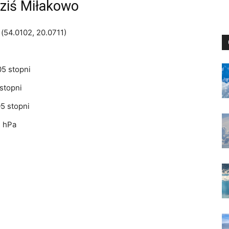
ziś Miłakowo
(54.0102, 20.0711)
5 stopni
stopni
5 stopni
3 hPa