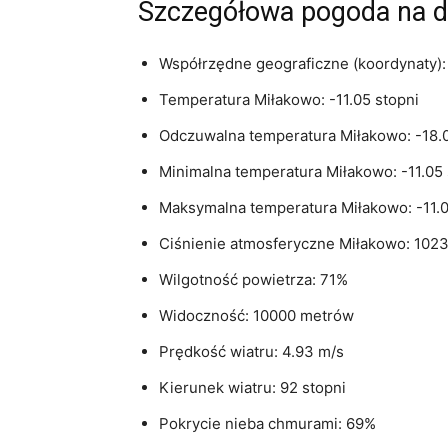
Szczegółowa pogoda na d
Współrzędne geograficzne (koordynaty): 
Temperatura Miłakowo: -11.05 stopni
Odczuwalna temperatura Miłakowo: -18.0
Minimalna temperatura Miłakowo: -11.05 
Maksymalna temperatura Miłakowo: -11.0
Ciśnienie atmosferyczne Miłakowo: 102
Wilgotność powietrza: 71%
Widoczność: 10000 metrów
Prędkość wiatru: 4.93 m/s
Kierunek wiatru: 92 stopni
Pokrycie nieba chmurami: 69%