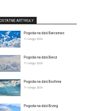
OSTATNIE ARTYKUŁY
Pogoda na dziś Barczewo
11 lutego 2026
Pogoda na dziś Biecz
11 lutego 2026
Pogoda na dziś Bochnia
11 lutego 2026
Pogoda na dziś Brzeg