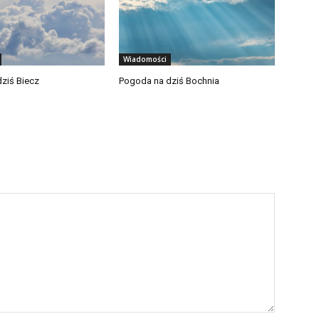
Wiadomości
ziś Biecz
Pogoda na dziś Bochnia