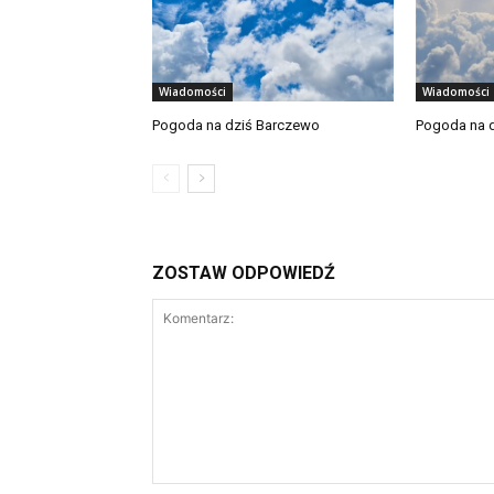
Wiadomości
Wiadomości
Pogoda na dziś Barczewo
Pogoda na d
ZOSTAW ODPOWIEDŹ