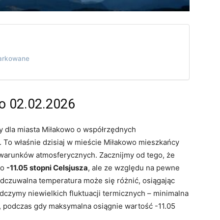
iarkowane
o 02.02.2026
 dla miasta Miłakowo o współrzędnych
. To właśnie dzisiaj w mieście Miłakowo mieszkańcy
arunków atmosferycznych. Zacznijmy od tego, że
io
-11.05 stopni Celsjusza
, ale ze względu na pewne
 odczuwalna temperatura może się różnić, osiągając
dczymy niewielkich fluktuacji termicznych – minimalna
, podczas gdy maksymalna osiągnie wartość -11.05