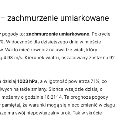
 – zachmurzenie umiarkowane
y pogody to:
zachmurzenie umiarkowane
. Pokrycie
%. Widoczność dla dzisiejszego dnia w mieście
. Warto mieć również na uwadze wiatr, który
ią 4.93 m/s. Kierunek wiatru, oszacowany został na 92
 dzisiaj
1023 hPa
, a wilgotność powietrza 71%, co
ych na takie zmiany. Słońce wzejdzie dzisiaj o
ć możemy o godzinie 16:21:14. Ta prognoza pogody
c pamiętaj, że warunki mogą się nieco zmienić w ciągu
sze ma swój niepowtarzalny urok. Tak w skrócie