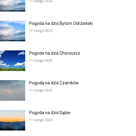
11 lutego 2026
Pogoda na dziś Bytom Odrzański
11 lutego 2026
Pogoda na dziś Choroszcz
11 lutego 2026
Pogoda na dziś Czarnków
11 lutego 2026
Pogoda na dziś Dąbie
11 lutego 2026