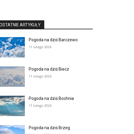
OSTATNIE ARTYKUŁY
Pogoda na dziś Barczewo
11 lutego 2026
Pogoda na dziś Biecz
11 lutego 2026
Pogoda na dziś Bochnia
11 lutego 2026
Pogoda na dziś Brzeg