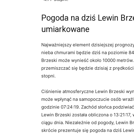
Pogoda na dziś Lewin Brz
umiarkowane
Najważniejszy element dzisiejszej prognoz
nieba chmurami będzie dziś na poziomie 84
Brzeski może wynieść około 10000 metrów. 
przemiszczać się będzie dzisiaj z prędkości
stopni.
Ciśnienie atmosferyczne Lewin Brzeski wyn
może wpłynąć na samopoczucie osób wrażliw
godzinie 07:24:19. Zachód słońca podziwia
Lewin Brzeski została obliczona o 13:21:17,
ciągu dnia. Niezależnie od pogody, Lewin B
skrócie prezentuje się pogoda na dziś Lewi