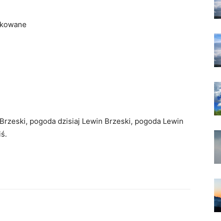
rkowane
Brzeski, pogoda dzisiaj Lewin Brzeski, pogoda Lewin
ś.