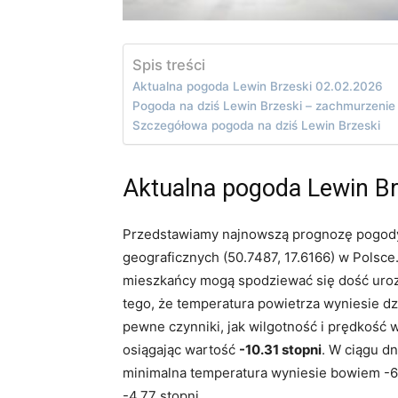
Spis treści
Aktualna pogoda Lewin Brzeski 02.02.2026
Pogoda na dziś Lewin Brzeski – zachmurzeni
Szczegółowa pogoda na dziś Lewin Brzeski
Aktualna pogoda Lewin Br
Przedstawiamy najnowszą prognozę pogody 
geograficznych (50.7487, 17.6166) w Polsce.
mieszkańcy mogą spodziewać się dość uro
tego, że temperatura powietrza wyniesie d
pewne czynniki, jak wilgotność i prędkość 
osiągając wartość
-10.31 stopni
. W ciągu d
minimalna temperatura wyniesie bowiem -6
-4.77 stopni.