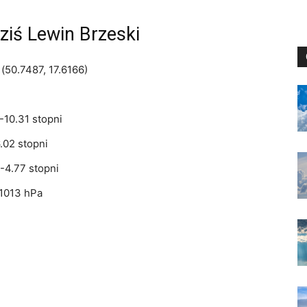
iś Lewin Brzeski
(50.7487, 17.6166)
-10.31 stopni
.02 stopni
-4.77 stopni
 1013 hPa