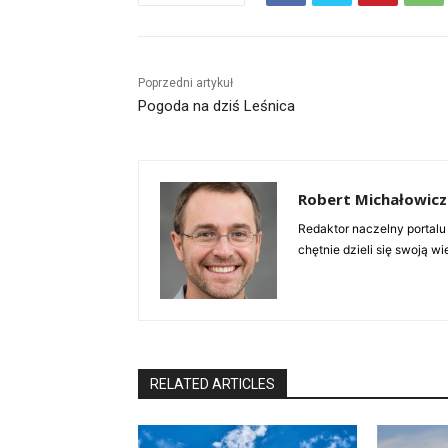
Poprzedni artykuł
Pogoda na dziś Leśnica
Robert Michałowicz
Redaktor naczelny portalu
chętnie dzieli się swoją w
RELATED ARTICLES