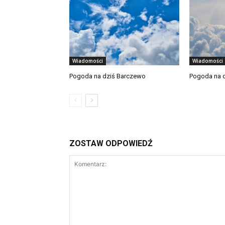
Wiadomości
Wiadomości
Pogoda na dziś Barczewo
Pogoda na d
ZOSTAW ODPOWIEDŹ