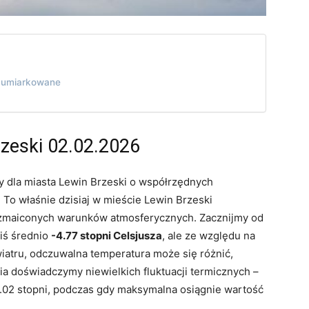
e umiarkowane
zeski 02.02.2026
dla miasta Lewin Brzeski o współrzędnych
 To właśnie dzisiaj w mieście Lewin Brzeski
zmaiconych warunków atmosferycznych. Zacznijmy od
ziś średnio
-4.77 stopni Celsjusza
, ale ze względu na
wiatru, odczuwalna temperatura może się różnić,
nia doświadczymy niewielkich fluktuacji termicznych –
.02 stopni, podczas gdy maksymalna osiągnie wartość