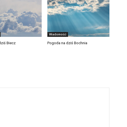
Wiadomości
ziś Biecz
Pogoda na dziś Bochnia