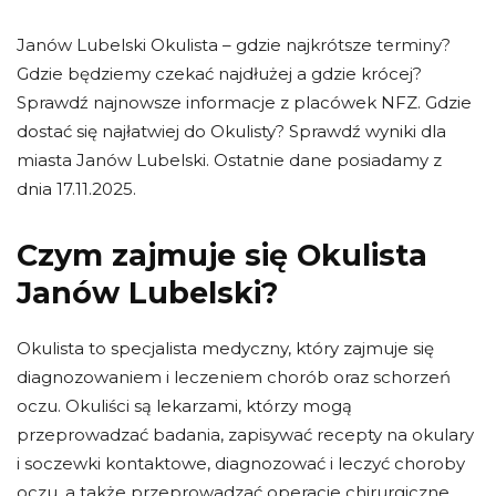
Janów Lubelski Okulista – gdzie najkrótsze terminy?
Gdzie będziemy czekać najdłużej a gdzie krócej?
Sprawdź najnowsze informacje z placówek NFZ. Gdzie
dostać się najłatwiej do Okulisty? Sprawdź wyniki dla
miasta Janów Lubelski. Ostatnie dane posiadamy z
dnia 17.11.2025.
Czym zajmuje się Okulista
Janów Lubelski?
Okulista to specjalista medyczny, który zajmuje się
diagnozowaniem i leczeniem chorób oraz schorzeń
oczu. Okuliści są lekarzami, którzy mogą
przeprowadzać badania, zapisywać recepty na okulary
i soczewki kontaktowe, diagnozować i leczyć choroby
oczu, a także przeprowadzać operacje chirurgiczne