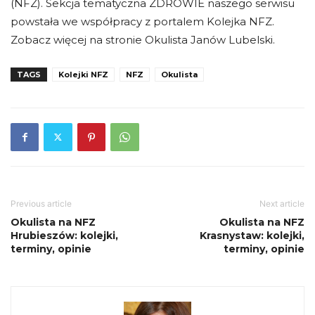
(NFZ). Sekcja tematyczna ZDROWIE naszego serwisu
powstała we współpracy z portalem Kolejka NFZ.
Zobacz więcej na stronie Okulista Janów Lubelski.
TAGS
Kolejki NFZ
NFZ
Okulista
Previous article
Next article
Okulista na NFZ
Okulista na NFZ
Hrubieszów: kolejki,
Krasnystaw: kolejki,
terminy, opinie
terminy, opinie