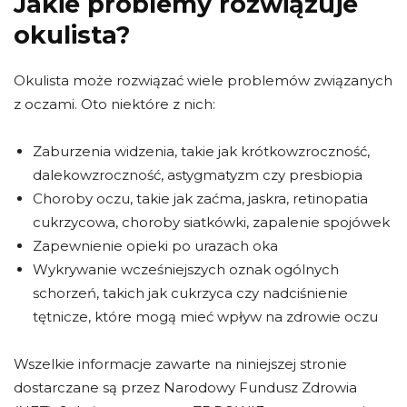
Jakie problemy rozwiązuje
okulista?
Okulista może rozwiązać wiele problemów związanych
z oczami. Oto niektóre z nich:
Zaburzenia widzenia, takie jak krótkowzroczność,
dalekowzroczność, astygmatyzm czy presbiopia
Choroby oczu, takie jak zaćma, jaskra, retinopatia
cukrzycowa, choroby siatkówki, zapalenie spojówek
Zapewnienie opieki po urazach oka
Wykrywanie wcześniejszych oznak ogólnych
schorzeń, takich jak cukrzyca czy nadciśnienie
tętnicze, które mogą mieć wpływ na zdrowie oczu
Wszelkie informacje zawarte na niniejszej stronie
dostarczane są przez Narodowy Fundusz Zdrowia