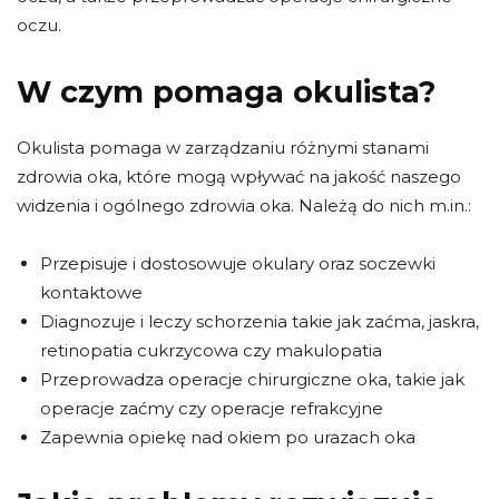
oczu.
W czym pomaga okulista?
Okulista pomaga w zarządzaniu różnymi stanami
zdrowia oka, które mogą wpływać na jakość naszego
widzenia i ogólnego zdrowia oka. Należą do nich m.in.:
Przepisuje i dostosowuje okulary oraz soczewki
kontaktowe
Diagnozuje i leczy schorzenia takie jak zaćma, jaskra,
retinopatia cukrzycowa czy makulopatia
Przeprowadza operacje chirurgiczne oka, takie jak
operacje zaćmy czy operacje refrakcyjne
Zapewnia opiekę nad okiem po urazach oka