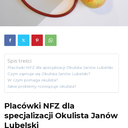
Spis treści
Placówki NFZ dla specjalizacji Okulista Janów Lubelski
Czym zajmuje się Okulista Janów Lubelski?
W czym pomaga okulista?
Jakie problemy rozwiązuje okulista?
Placówki NFZ dla
specjalizacji Okulista Janów
Lubelski