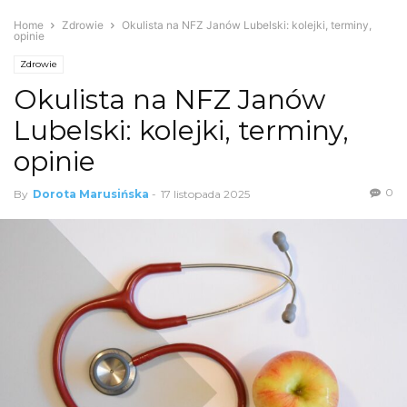
Home
Zdrowie
Okulista na NFZ Janów Lubelski: kolejki, terminy,
opinie
Zdrowie
Okulista na NFZ Janów
Lubelski: kolejki, terminy,
opinie
0
By
Dorota Marusińska
-
17 listopada 2025